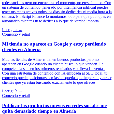
redes sociales pero no encuentras el momento, no eres el unico. Con
un sistema de contenido generado por inteligencia artificial puedes
tener tus redes activas todos los dias sin dedicarles ni media hora a la
semana. En Script Finance lo montamos todo para que publiques en
automatico mientras tu te dedicas a lo que de verdad importa.
Leer guía →
Comercio y retail
Mi tienda no aparece en Google y estoy perdiendo
clientes en Almería
Muchas tiendas de Almería tienen buenos productos pero no
aparecen en Google cuando un cliente busca lo que venden. La
competencia sale en los primeros resultados y se lleva las ventas.
Con una estrategia de contenido con IA enfocada al SEO local, tu
comercio puede posicionarse en las busquedas que importan y atraer
clientes que ya estan buscando exactamente lo que ofreces.
Leer guía →
Comercio y retail
Publicar los productos nuevos en redes sociales me
quita demasiado tiempo en Almería