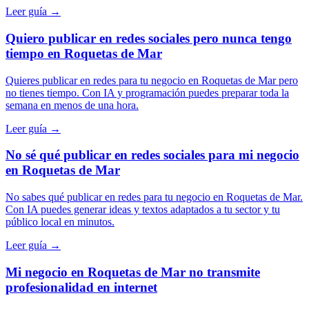
Leer guía →
Quiero publicar en redes sociales pero nunca tengo
tiempo en Roquetas de Mar
Quieres publicar en redes para tu negocio en Roquetas de Mar pero
no tienes tiempo. Con IA y programación puedes preparar toda la
semana en menos de una hora.
Leer guía →
No sé qué publicar en redes sociales para mi negocio
en Roquetas de Mar
No sabes qué publicar en redes para tu negocio en Roquetas de Mar.
Con IA puedes generar ideas y textos adaptados a tu sector y tu
público local en minutos.
Leer guía →
Mi negocio en Roquetas de Mar no transmite
profesionalidad en internet