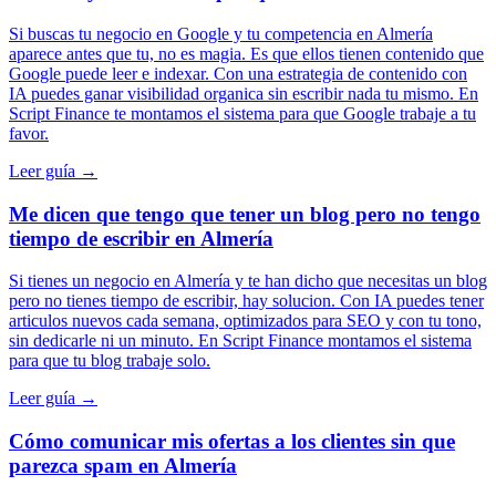
Si buscas tu negocio en Google y tu competencia en Almería
aparece antes que tu, no es magia. Es que ellos tienen contenido que
Google puede leer e indexar. Con una estrategia de contenido con
IA puedes ganar visibilidad organica sin escribir nada tu mismo. En
Script Finance te montamos el sistema para que Google trabaje a tu
favor.
Leer guía →
Me dicen que tengo que tener un blog pero no tengo
tiempo de escribir en Almería
Si tienes un negocio en Almería y te han dicho que necesitas un blog
pero no tienes tiempo de escribir, hay solucion. Con IA puedes tener
articulos nuevos cada semana, optimizados para SEO y con tu tono,
sin dedicarle ni un minuto. En Script Finance montamos el sistema
para que tu blog trabaje solo.
Leer guía →
Cómo comunicar mis ofertas a los clientes sin que
parezca spam en Almería