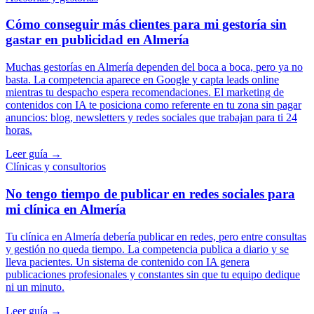
Cómo conseguir más clientes para mi gestoría sin
gastar en publicidad en Almería
Muchas gestorías en Almería dependen del boca a boca, pero ya no
basta. La competencia aparece en Google y capta leads online
mientras tu despacho espera recomendaciones. El marketing de
contenidos con IA te posiciona como referente en tu zona sin pagar
anuncios: blog, newsletters y redes sociales que trabajan para ti 24
horas.
Leer guía →
Clínicas y consultorios
No tengo tiempo de publicar en redes sociales para
mi clínica en Almería
Tu clínica en Almería debería publicar en redes, pero entre consultas
y gestión no queda tiempo. La competencia publica a diario y se
lleva pacientes. Un sistema de contenido con IA genera
publicaciones profesionales y constantes sin que tu equipo dedique
ni un minuto.
Leer guía →