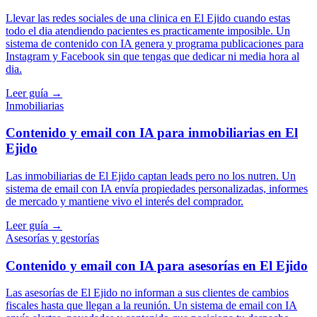
Llevar las redes sociales de una clinica en El Ejido cuando estas
todo el dia atendiendo pacientes es practicamente imposible. Un
sistema de contenido con IA genera y programa publicaciones para
Instagram y Facebook sin que tengas que dedicar ni media hora al
dia.
Leer guía →
Inmobiliarias
Contenido y email con IA para inmobiliarias en El
Ejido
Las inmobiliarias de El Ejido captan leads pero no los nutren. Un
sistema de email con IA envía propiedades personalizadas, informes
de mercado y mantiene vivo el interés del comprador.
Leer guía →
Asesorías y gestorías
Contenido y email con IA para asesorías en El Ejido
Las asesorías de El Ejido no informan a sus clientes de cambios
fiscales hasta que llegan a la reunión. Un sistema de email con IA