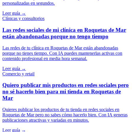
personalizadas en segundos.
Leer guía →
Clínicas y consultorios
Las redes sociales de mi clínica en Roquetas de Mar
están abandonadas porque no tengo tiempo
Las redes de tu clínica en Roquetas de Mar están abandonadas
porque no tienes tiempo. Con IA puedes mantenerlas activas con
contenido profesional en media hora semanal.
Leer guía →
Comercio y retail
Quiero publicar mis productos en redes sociales pero
no sé hacerlo bien para mi tienda en Roquetas de
Mar
Quieres publicar los productos de tu tienda en redes sociales en
Roquetas de Mar pero no sabes cómo hacerlo bien. Con IA generas
publicaciones atractivas y variadas en minutos.
Leer guía →