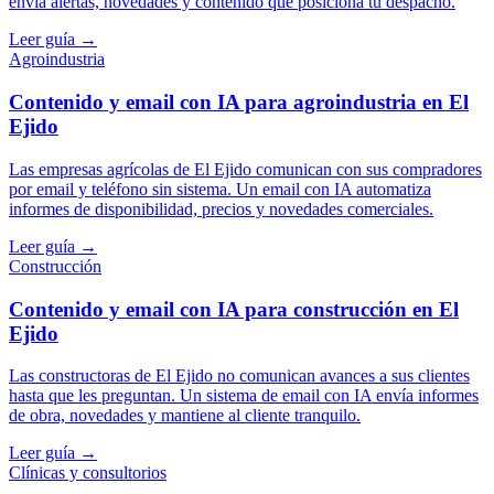
envía alertas, novedades y contenido que posiciona tu despacho.
Leer guía →
Agroindustria
Contenido y email con IA para agroindustria en El
Ejido
Las empresas agrícolas de El Ejido comunican con sus compradores
por email y teléfono sin sistema. Un email con IA automatiza
informes de disponibilidad, precios y novedades comerciales.
Leer guía →
Construcción
Contenido y email con IA para construcción en El
Ejido
Las constructoras de El Ejido no comunican avances a sus clientes
hasta que les preguntan. Un sistema de email con IA envía informes
de obra, novedades y mantiene al cliente tranquilo.
Leer guía →
Clínicas y consultorios