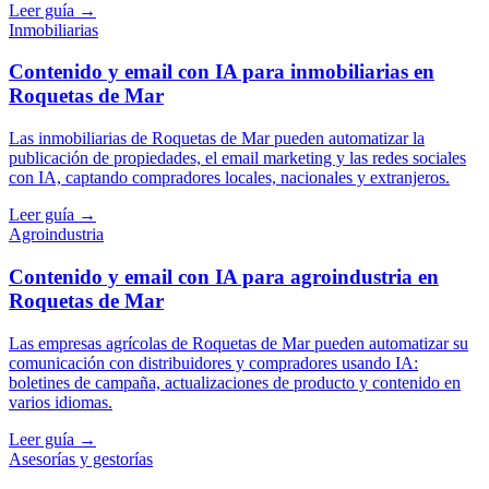
Leer guía →
Inmobiliarias
Contenido y email con IA para inmobiliarias en
Roquetas de Mar
Las inmobiliarias de Roquetas de Mar pueden automatizar la
publicación de propiedades, el email marketing y las redes sociales
con IA, captando compradores locales, nacionales y extranjeros.
Leer guía →
Agroindustria
Contenido y email con IA para agroindustria en
Roquetas de Mar
Las empresas agrícolas de Roquetas de Mar pueden automatizar su
comunicación con distribuidores y compradores usando IA:
boletines de campaña, actualizaciones de producto y contenido en
varios idiomas.
Leer guía →
Asesorías y gestorías