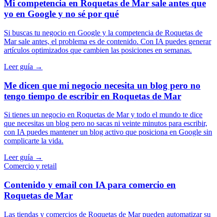
Mi competencia en Roquetas de Mar sale antes que
yo en Google y no sé por qué
Si buscas tu negocio en Google y la competencia de Roquetas de
Mar sale antes, el problema es de contenido. Con IA puedes generar
artículos optimizados que cambien las posiciones en semanas.
Leer guía →
Me dicen que mi negocio necesita un blog pero no
tengo tiempo de escribir en Roquetas de Mar
Si tienes un negocio en Roquetas de Mar y todo el mundo te dice
que necesitas un blog pero no sacas ni veinte minutos para escribir,
con IA puedes mantener un blog activo que posiciona en Google sin
complicarte la vida.
Leer guía →
Comercio y retail
Contenido y email con IA para comercio en
Roquetas de Mar
Las tiendas y comercios de Roquetas de Mar pueden automatizar su