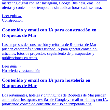
marketing digital con IA: Instagram, Google Business, email de
ofertas y contenido de temporada sin dedicar horas cada semana.
Leer guía →
Construcción
Contenido y email con IA para construcción en
Roquetas de Mar
Las empresas de construcción y reforma de Roquetas de Mar
pueden captar más clientes usando IA para generar contenido:
artículos, fotos de proyectos, seguimiento de presupuestos y
publicaciones en redes.
Leer guía →
Hostelería y restauración
Contenido y email con IA para hostelería en
Roquetas de Mar
Los restaurantes, hoteles y chiringuitos de Roquetas de Mar pueden
automatizar Instagram, reseñas de Google y email marketing con IA,
publicando contenido constante incluso en temporada alta.