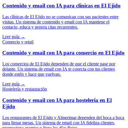
Contenido y email con IA para clínicas en El Ejido
Las clínicas de El Ejido no se comunican con sus pacientes entre
visitas. Un sistema de contenido y email con IA mantiene el
contacto, educa y genera citas recurrentes.
Leer guía →
Comercio y retail
Contenido y email con IA para comercio en El Ejido
Los comercios de El Ejido dependen de que el cliente pase por
delante. Un sistema de email con IA te conecta con tus clientes
donde estén y hace que vuelvan.
Leer guía →
Hostelería y restauración
Contenido y email con IA para hostelería en El
Ejido
Los restaurantes de El Ejido y Almerimar dependen del boca a boca
para llenar mesas. Un sistema de email con IA fideliza clientes,
promociona eventos y llena los días flojos.