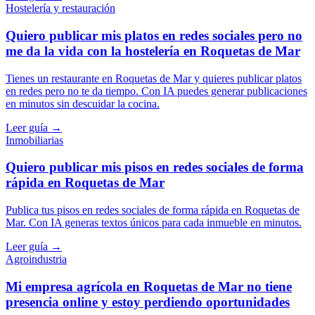
Hostelería y restauración
Quiero publicar mis platos en redes sociales pero no
me da la vida con la hostelería en Roquetas de Mar
Tienes un restaurante en Roquetas de Mar y quieres publicar platos
en redes pero no te da tiempo. Con IA puedes generar publicaciones
en minutos sin descuidar la cocina.
Leer guía →
Inmobiliarias
Quiero publicar mis pisos en redes sociales de forma
rápida en Roquetas de Mar
Publica tus pisos en redes sociales de forma rápida en Roquetas de
Mar. Con IA generas textos únicos para cada inmueble en minutos.
Leer guía →
Agroindustria
Mi empresa agrícola en Roquetas de Mar no tiene
presencia online y estoy perdiendo oportunidades