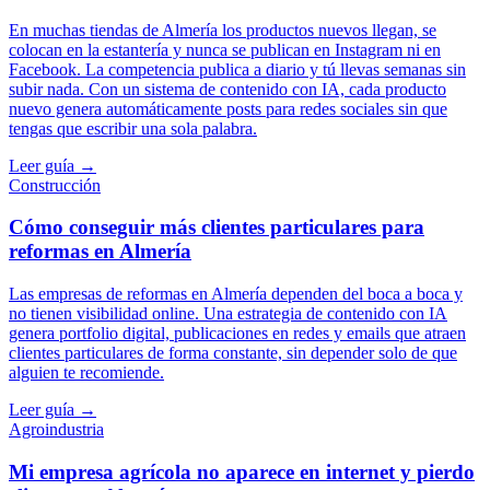
En muchas tiendas de Almería los productos nuevos llegan, se
colocan en la estantería y nunca se publican en Instagram ni en
Facebook. La competencia publica a diario y tú llevas semanas sin
subir nada. Con un sistema de contenido con IA, cada producto
nuevo genera automáticamente posts para redes sociales sin que
tengas que escribir una sola palabra.
Leer guía →
Construcción
Cómo conseguir más clientes particulares para
reformas en Almería
Las empresas de reformas en Almería dependen del boca a boca y
no tienen visibilidad online. Una estrategia de contenido con IA
genera portfolio digital, publicaciones en redes y emails que atraen
clientes particulares de forma constante, sin depender solo de que
alguien te recomiende.
Leer guía →
Agroindustria
Mi empresa agrícola no aparece en internet y pierdo