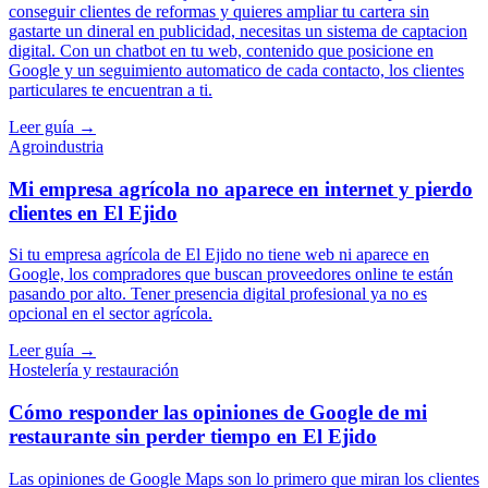
conseguir clientes de reformas y quieres ampliar tu cartera sin
gastarte un dineral en publicidad, necesitas un sistema de captacion
digital. Con un chatbot en tu web, contenido que posicione en
Google y un seguimiento automatico de cada contacto, los clientes
particulares te encuentran a ti.
Leer guía →
Agroindustria
Mi empresa agrícola no aparece en internet y pierdo
clientes en El Ejido
Si tu empresa agrícola de El Ejido no tiene web ni aparece en
Google, los compradores que buscan proveedores online te están
pasando por alto. Tener presencia digital profesional ya no es
opcional en el sector agrícola.
Leer guía →
Hostelería y restauración
Cómo responder las opiniones de Google de mi
restaurante sin perder tiempo en El Ejido
Las opiniones de Google Maps son lo primero que miran los clientes