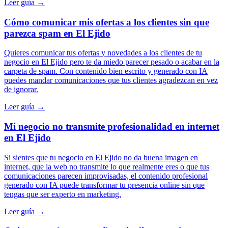
Leer guía →
Cómo comunicar mis ofertas a los clientes sin que
parezca spam en El Ejido
Quieres comunicar tus ofertas y novedades a los clientes de tu
negocio en El Ejido pero te da miedo parecer pesado o acabar en la
carpeta de spam. Con contenido bien escrito y generado con IA
puedes mandar comunicaciones que tus clientes agradezcan en vez
de ignorar.
Leer guía →
Mi negocio no transmite profesionalidad en internet
en El Ejido
Si sientes que tu negocio en El Ejido no da buena imagen en
internet, que la web no transmite lo que realmente eres o que tus
comunicaciones parecen improvisadas, el contenido profesional
generado con IA puede transformar tu presencia online sin que
tengas que ser experto en marketing.
Leer guía →