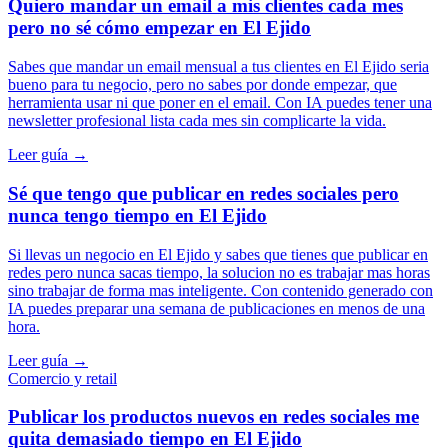
Quiero mandar un email a mis clientes cada mes
pero no sé cómo empezar en El Ejido
Sabes que mandar un email mensual a tus clientes en El Ejido seria
bueno para tu negocio, pero no sabes por donde empezar, que
herramienta usar ni que poner en el email. Con IA puedes tener una
newsletter profesional lista cada mes sin complicarte la vida.
Leer guía →
Sé que tengo que publicar en redes sociales pero
nunca tengo tiempo en El Ejido
Si llevas un negocio en El Ejido y sabes que tienes que publicar en
redes pero nunca sacas tiempo, la solucion no es trabajar mas horas
sino trabajar de forma mas inteligente. Con contenido generado con
IA puedes preparar una semana de publicaciones en menos de una
hora.
Leer guía →
Comercio y retail
Publicar los productos nuevos en redes sociales me
quita demasiado tiempo en El Ejido