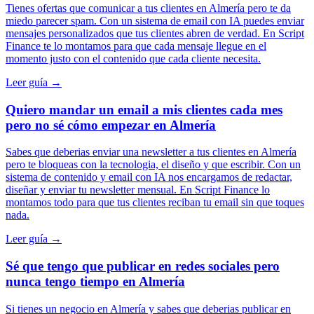
Tienes ofertas que comunicar a tus clientes en Almería pero te da
miedo parecer spam. Con un sistema de email con IA puedes enviar
mensajes personalizados que tus clientes abren de verdad. En Script
Finance te lo montamos para que cada mensaje llegue en el
momento justo con el contenido que cada cliente necesita.
Leer guía →
Quiero mandar un email a mis clientes cada mes
pero no sé cómo empezar en Almería
Sabes que deberias enviar una newsletter a tus clientes en Almería
pero te bloqueas con la tecnologia, el diseño y que escribir. Con un
sistema de contenido y email con IA nos encargamos de redactar,
diseñar y enviar tu newsletter mensual. En Script Finance lo
montamos todo para que tus clientes reciban tu email sin que toques
nada.
Leer guía →
Sé que tengo que publicar en redes sociales pero
nunca tengo tiempo en Almería
Si tienes un negocio en Almería y sabes que deberias publicar en