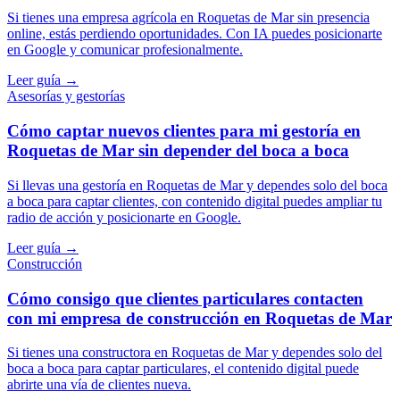
Si tienes una empresa agrícola en Roquetas de Mar sin presencia
online, estás perdiendo oportunidades. Con IA puedes posicionarte
en Google y comunicar profesionalmente.
Leer guía →
Asesorías y gestorías
Cómo captar nuevos clientes para mi gestoría en
Roquetas de Mar sin depender del boca a boca
Si llevas una gestoría en Roquetas de Mar y dependes solo del boca
a boca para captar clientes, con contenido digital puedes ampliar tu
radio de acción y posicionarte en Google.
Leer guía →
Construcción
Cómo consigo que clientes particulares contacten
con mi empresa de construcción en Roquetas de Mar
Si tienes una constructora en Roquetas de Mar y dependes solo del
boca a boca para captar particulares, el contenido digital puede
abrirte una vía de clientes nueva.