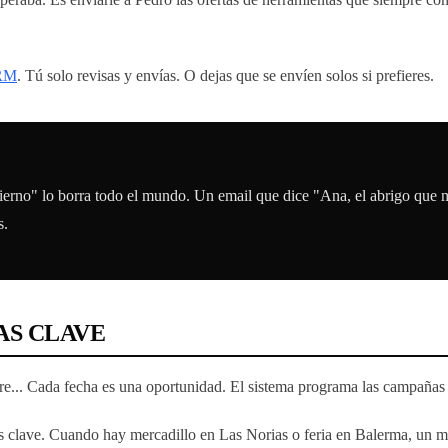
RM
. Tú solo revisas y envías. O dejas que se envíen solos si prefieres.
ierno" lo borra todo el mundo. Un email que dice "Ana, el abrigo que 
s.
AS CLAVE
dre... Cada fecha es una oportunidad. El sistema programa las campañas
 clave. Cuando hay mercadillo en Las Norias o feria en Balerma, un mens