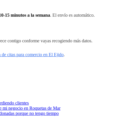
 10-15 minutos a la semana
. El envío es automático.
crece contigo conforme vayas recogiendo más datos.
 de citas para comercio en El Ejido
.
rdiendo clientes
e mi negocio en Roquetas de Mar
andonadas porque no tengo tiempo