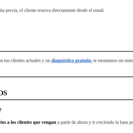
ta previa, el cliente reserva directamente desde el email.
 tus clientes actuales y un
diagnóstico gratuito
, te montamos un sist
OS
?
os a los clientes que vengan
a partir de ahora y ir creciendo la base 