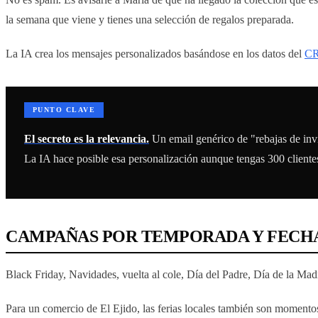
la semana que viene y tienes una selección de regalos preparada.
La IA crea los mensajes personalizados basándose en los datos del
C
PUNTO CLAVE
El secreto es la relevancia.
Un email genérico de "rebajas de inv
La IA hace posible esa personalización aunque tengas 300 cliente
CAMPAÑAS POR TEMPORADA Y FECH
Black Friday, Navidades, vuelta al cole, Día del Padre, Día de la Ma
Para un comercio de El Ejido, las ferias locales también son momentos