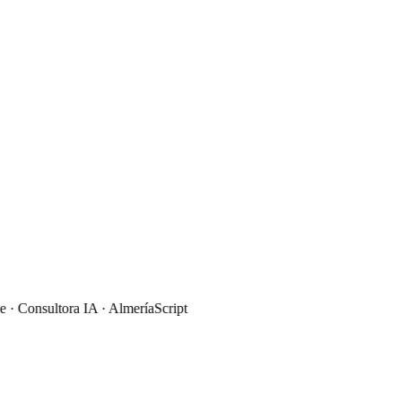
 Consultora IA · Almería
Script