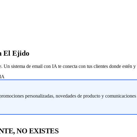
 El Ejido
e. Un sistema de email con IA te conecta con tus clientes donde estén y
 IA
promociones personalizadas, novedades de producto y comunicaciones de 
NTE, NO EXISTES