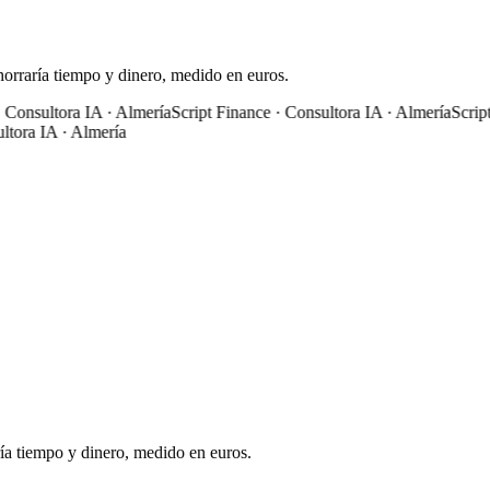
orraría tiempo y dinero, medido en euros.
 Consultora IA · Almería
Script Finance · Consultora IA · Almería
Script
tora IA · Almería
ía tiempo y dinero, medido en euros.