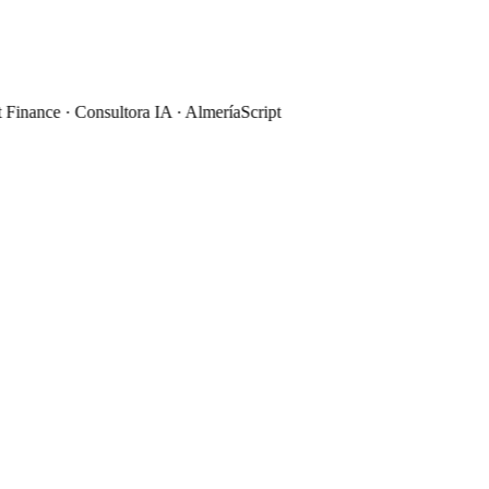
 Finance · Consultora IA · Almería
Script