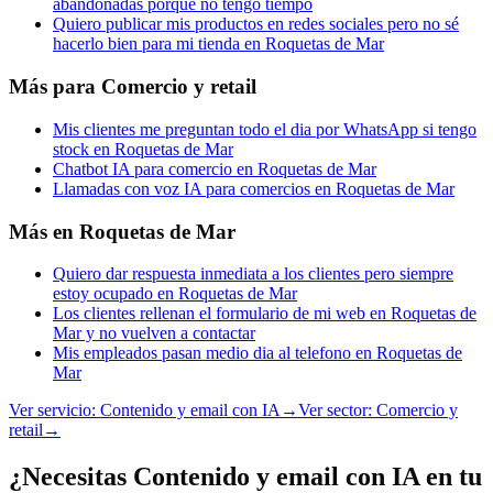
abandonadas porque no tengo tiempo
Quiero publicar mis productos en redes sociales pero no sé
hacerlo bien para mi tienda en Roquetas de Mar
Más para
Comercio y retail
Mis clientes me preguntan todo el dia por WhatsApp si tengo
stock en Roquetas de Mar
Chatbot IA para comercio en Roquetas de Mar
Llamadas con voz IA para comercios en Roquetas de Mar
Más en
Roquetas de Mar
Quiero dar respuesta inmediata a los clientes pero siempre
estoy ocupado en Roquetas de Mar
Los clientes rellenan el formulario de mi web en Roquetas de
Mar y no vuelven a contactar
Mis empleados pasan medio dia al telefono en Roquetas de
Mar
Ver servicio:
Contenido y email con IA
→
Ver sector:
Comercio y
retail
→
¿Necesitas Contenido y email con IA en tu