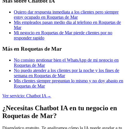
Más sobre
Chatbot IA
Quiero dar respuesta inmediata a los clientes pero siempre
estoy ocupado en Roquetas de Mar
Mis empleados pasan medio dia al telefono en Roquetas de
Mar
Mi negocio en Roquetas de Mar pierde clientes por no
responder rapido
Más en
Roquetas de Mar
No consigo gestionar bien el WhatsApp de mi negocio en
Roquetas de Mar
No puedo atender a los clientes por la noche y los fines de
semana en Roquetas de Mar
Mis clientes siempre preguntan lo mismo y no doy abasto en
Roquetas de Mar
Ver servicio:
Chatbot IA
→
¿Necesitas Chatbot IA en tu negocio en
Roquetas de Mar?
Diagnóstico gratuito. Te analizamos cómo la IA puede ayudar a tu