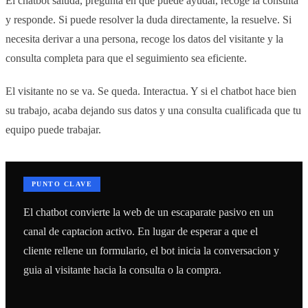
El chatbot saluda, pregunta en que puede ayudar, recoge la consulta
y responde. Si puede resolver la duda directamente, la resuelve. Si
necesita derivar a una persona, recoge los datos del visitante y la
consulta completa para que el seguimiento sea eficiente.
El visitante no se va. Se queda. Interactua. Y si el chatbot hace bien
su trabajo, acaba dejando sus datos y una consulta cualificada que tu
equipo puede trabajar.
PUNTO CLAVE
El chatbot convierte la web de un escaparate pasivo en un
canal de captacion activo. En lugar de esperar a que el
cliente rellene un formulario, el bot inicia la conversacion y
guia al visitante hacia la consulta o la compra.