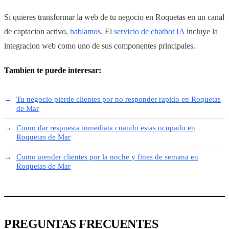
Si quieres transformar la web de tu negocio en Roquetas en un canal
de captacion activo,
hablamos
. El
servicio de chatbot IA
incluye la
integracion web como uno de sus componentes principales.
Tambien te puede interesar:
Tu negocio pierde clientes por no responder rapido en Roquetas
de Mar
Como dar respuesta inmediata cuando estas ocupado en
Roquetas de Mar
Como atender clientes por la noche y fines de semana en
Roquetas de Mar
PREGUNTAS FRECUENTES