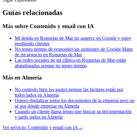
Guías relacionadas
Más sobre
Contenido y email con IA
Mi tienda en Roquetas de Mar no aparece en Google y estoy
perdiendo clientes
No tengo tiempo de responder las opiniones de Google Maps
de mi negocio en Roquetas de Mar
Las redes sociales de mi clínica en Roquetas de Mar están
abandonadas porque no tengo tiempo
Más en
Almería
No controlo bien los gastos porque las facturas están por
todos lados en Almería
Quiero digitalizar todos los documentos de la empresa pero no
sé por dónde empezar en Almería
Cuando un cliente llama tengo que buscar su documentación
y tardo siglos en Almería
Ver servicio:
Contenido y email con IA
→