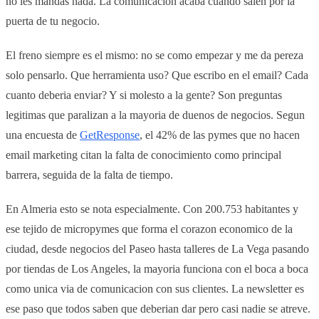
no les mandas nada. La comunicacion acaba cuando salen por la
puerta de tu negocio.
El freno siempre es el mismo: no se como empezar y me da pereza
solo pensarlo. Que herramienta uso? Que escribo en el email? Cada
cuanto deberia enviar? Y si molesto a la gente? Son preguntas
legitimas que paralizan a la mayoria de duenos de negocios. Segun
una encuesta de
GetResponse
, el 42% de las pymes que no hacen
email marketing citan la falta de conocimiento como principal
barrera, seguida de la falta de tiempo.
En Almeria esto se nota especialmente. Con 200.753 habitantes y
ese tejido de micropymes que forma el corazon economico de la
ciudad, desde negocios del Paseo hasta talleres de La Vega pasando
por tiendas de Los Angeles, la mayoria funciona con el boca a boca
como unica via de comunicacion con sus clientes. La newsletter es
ese paso que todos saben que deberian dar pero casi nadie se atreve.