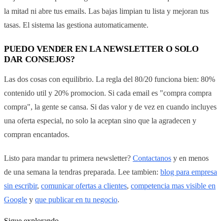
la mitad ni abre tus emails. Las bajas limpian tu lista y mejoran tus
tasas. El sistema las gestiona automaticamente.
PUEDO VENDER EN LA NEWSLETTER O SOLO
DAR CONSEJOS?
Las dos cosas con equilibrio. La regla del 80/20 funciona bien: 80%
contenido util y 20% promocion. Si cada email es "compra compra
compra", la gente se cansa. Si das valor y de vez en cuando incluyes
una oferta especial, no solo la aceptan sino que la agradecen y
compran encantados.
Listo para mandar tu primera newsletter?
Contactanos
y en menos
de una semana la tendras preparada. Lee tambien:
blog para empresa
sin escribir
,
comunicar ofertas a clientes
,
competencia mas visible en
Google
y
que publicar en tu negocio
.
Sigue explorando