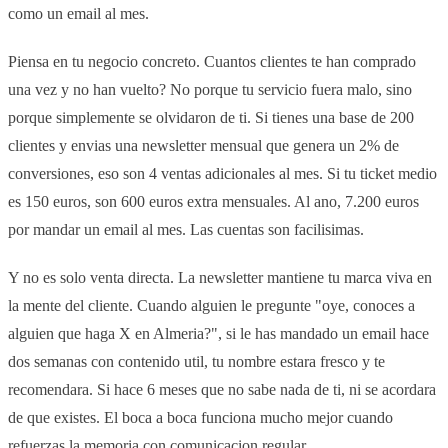
como un email al mes.
Piensa en tu negocio concreto. Cuantos clientes te han comprado
una vez y no han vuelto? No porque tu servicio fuera malo, sino
porque simplemente se olvidaron de ti. Si tienes una base de 200
clientes y envias una newsletter mensual que genera un 2% de
conversiones, eso son 4 ventas adicionales al mes. Si tu ticket medio
es 150 euros, son 600 euros extra mensuales. Al ano, 7.200 euros
por mandar un email al mes. Las cuentas son facilisimas.
Y no es solo venta directa. La newsletter mantiene tu marca viva en
la mente del cliente. Cuando alguien le pregunte "oye, conoces a
alguien que haga X en Almeria?", si le has mandado un email hace
dos semanas con contenido util, tu nombre estara fresco y te
recomendara. Si hace 6 meses que no sabe nada de ti, ni se acordara
de que existes. El boca a boca funciona mucho mejor cuando
refuerzas la memoria con comunicacion regular.