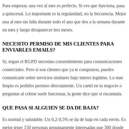
Para empezar, una vez al mes es perfecto. Si ves que funciona, pasa
a quincenal. Lo importante es la regularidad, no la frecuencia. Mejor
una al mes sin falta durante todo el ano que dos a la semana durante
un mes y luego desaparecer tres meses.
NECESITO PERMISO DE MIS CLIENTES PARA
ENVIARLES EMAILS?
Si, segun el RGPD necesitas consentimiento para comunicaciones
comerciales. Pero si son clientes que ya te compraron, puedes
comunicarte sobre servicios similares bajo interes legitimo. Lo mas
limpio es pedirles permiso directamente. Un cartel en tu negocio o
preguntar al cobrar suele funcionar, la gente dice que si encantada.
QUE PASA SI ALGUIEN SE DA DE BAJA?
Es normal y saludable. Un 0,2-0,5% se da de baja en cada envio. Es
mejor tener 150 personas genuinamente interesadas que 300 donde