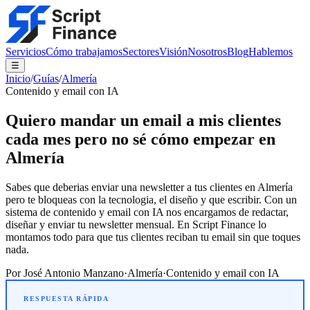
Servicios
Cómo trabajamos
Sectores
Visión
Nosotros
Blog
Hablemos
☰
Inicio
/
Guías
/
Almería
Contenido y email con IA
Quiero mandar un email a mis clientes
cada mes pero no sé cómo empezar en
Almería
Sabes que deberias enviar una newsletter a tus clientes en Almería
pero te bloqueas con la tecnologia, el diseño y que escribir. Con un
sistema de contenido y email con IA nos encargamos de redactar,
diseñar y enviar tu newsletter mensual. En Script Finance lo
montamos todo para que tus clientes reciban tu email sin que toques
nada.
Por
José Antonio Manzano
·
Almería
·
Contenido y email con IA