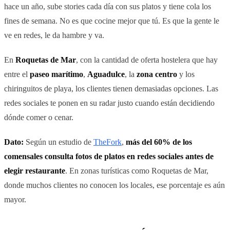
hace un año, sube stories cada día con sus platos y tiene cola los
fines de semana. No es que cocine mejor que tú. Es que la gente le
ve en redes, le da hambre y va.
En
Roquetas de Mar
, con la cantidad de oferta hostelera que hay
entre el
paseo marítimo
,
Aguadulce
, la
zona centro
y los
chiringuitos de playa, los clientes tienen demasiadas opciones. Las
redes sociales te ponen en su radar justo cuando están decidiendo
dónde comer o cenar.
Dato:
Según un estudio de
TheFork
,
más del 60% de los
comensales consulta fotos de platos en redes sociales antes de
elegir restaurante
. En zonas turísticas como Roquetas de Mar,
donde muchos clientes no conocen los locales, ese porcentaje es aún
mayor.