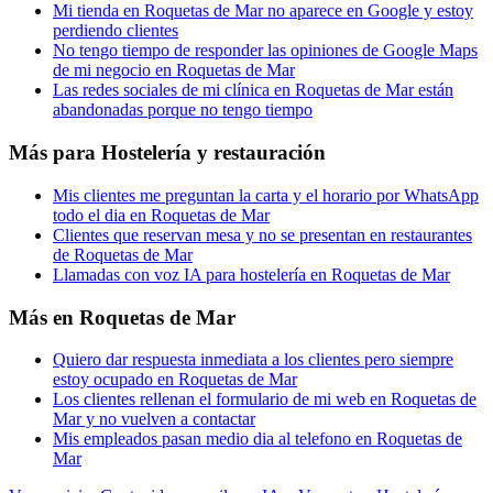
Mi tienda en Roquetas de Mar no aparece en Google y estoy
perdiendo clientes
No tengo tiempo de responder las opiniones de Google Maps
de mi negocio en Roquetas de Mar
Las redes sociales de mi clínica en Roquetas de Mar están
abandonadas porque no tengo tiempo
Más para
Hostelería y restauración
Mis clientes me preguntan la carta y el horario por WhatsApp
todo el dia en Roquetas de Mar
Clientes que reservan mesa y no se presentan en restaurantes
de Roquetas de Mar
Llamadas con voz IA para hostelería en Roquetas de Mar
Más en
Roquetas de Mar
Quiero dar respuesta inmediata a los clientes pero siempre
estoy ocupado en Roquetas de Mar
Los clientes rellenan el formulario de mi web en Roquetas de
Mar y no vuelven a contactar
Mis empleados pasan medio dia al telefono en Roquetas de
Mar