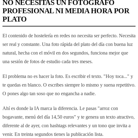
NO NECESITAS UN FOTÓGRAFO
PROFESIONAL NI MEDIA HORA POR
PLATO
El contenido de hostelería en redes no necesita ser perfecto. Necesita
ser real y constante. Una foto rápida del plato del día con buena luz
natural, hecha con el móvil en dos segundos, funciona mejor que
una sesión de fotos de estudio cada tres meses.
El problema no es hacer la foto. Es escribir el texto. "Hoy toca..." y
te quedas en blanco. O escribes siempre lo mismo y suena repetitivo.
O pones algo tan soso que no engancha a nadie.
Ahí es donde la IA marca la diferencia. Le pasas "arroz con
bogavante, menú del día 14,50 euros" y te genera un texto atractivo,
diferente al de ayer, con hashtags relevantes y un tono que invita a
venir. En treinta segundos tienes la publicación lista.