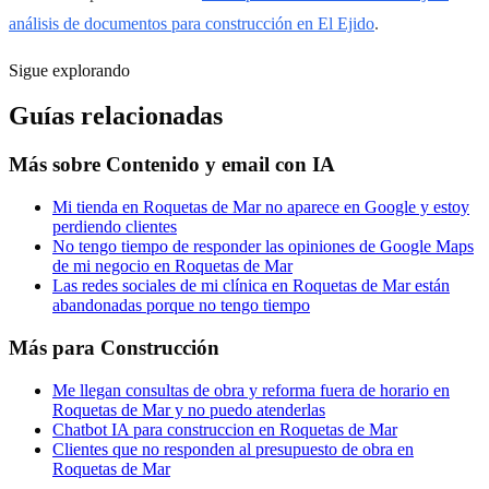
análisis de documentos para construcción en El Ejido
.
Sigue explorando
Guías relacionadas
Más sobre
Contenido y email con IA
Mi tienda en Roquetas de Mar no aparece en Google y estoy
perdiendo clientes
No tengo tiempo de responder las opiniones de Google Maps
de mi negocio en Roquetas de Mar
Las redes sociales de mi clínica en Roquetas de Mar están
abandonadas porque no tengo tiempo
Más para
Construcción
Me llegan consultas de obra y reforma fuera de horario en
Roquetas de Mar y no puedo atenderlas
Chatbot IA para construccion en Roquetas de Mar
Clientes que no responden al presupuesto de obra en
Roquetas de Mar