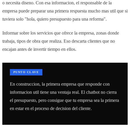
o necesita diseno. Con esa informacion, el responsable de la
empresa puede preparar una primera respuesta mucho mas util que si
tuviera solo "hola, quiero presupuesto para una reforma".
Informar sobre los servicios que ofrece la empresa, zonas donde
trabaja, tipos de obra que realiza. Eso descarta clientes que no
encajan antes de invertir tiempo en ellos.
PUNTO CLAVE
En construccion, la primera empresa que responde con
informacion util tiene una ventaja real. El chatbot no cierra
el presupuesto, pero consigue que tu empresa sea la primera
en estar en el proceso de decision del cliente.