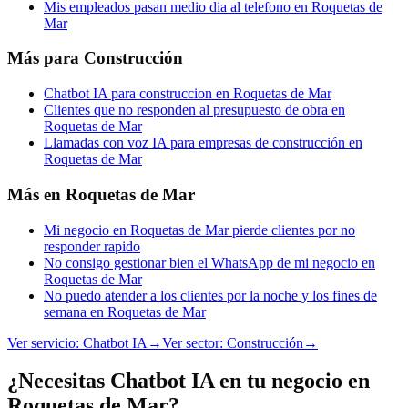
Mis empleados pasan medio dia al telefono en Roquetas de
Mar
Más para
Construcción
Chatbot IA para construccion en Roquetas de Mar
Clientes que no responden al presupuesto de obra en
Roquetas de Mar
Llamadas con voz IA para empresas de construcción en
Roquetas de Mar
Más en
Roquetas de Mar
Mi negocio en Roquetas de Mar pierde clientes por no
responder rapido
No consigo gestionar bien el WhatsApp de mi negocio en
Roquetas de Mar
No puedo atender a los clientes por la noche y los fines de
semana en Roquetas de Mar
Ver servicio:
Chatbot IA
→
Ver sector:
Construcción
→
¿Necesitas Chatbot IA en tu negocio en
Roquetas de Mar?