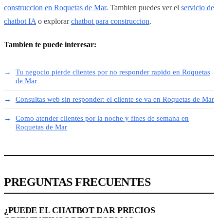
construccion en Roquetas de Mar
. Tambien puedes ver el
servicio de
chatbot IA
o explorar
chatbot para construccion
.
Tambien te puede interesar:
Tu negocio pierde clientes por no responder rapido en Roquetas
de Mar
Consultas web sin responder: el cliente se va en Roquetas de Mar
Como atender clientes por la noche y fines de semana en
Roquetas de Mar
PREGUNTAS FRECUENTES
¿PUEDE EL CHATBOT DAR PRECIOS