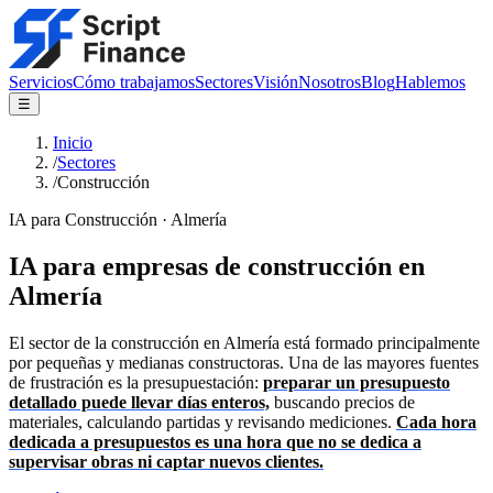
Servicios
Cómo trabajamos
Sectores
Visión
Nosotros
Blog
Hablemos
☰
Inicio
/
Sectores
/
Construcción
IA para
Construcción
· Almería
IA para empresas de construcción en
Almería
El sector de la construcción en Almería está formado principalmente
por pequeñas y medianas constructoras. Una de las mayores fuentes
de frustración es la presupuestación:
preparar un presupuesto
detallado puede llevar días enteros,
buscando precios de
materiales, calculando partidas y revisando mediciones.
Cada hora
dedicada a presupuestos es una hora que no se dedica a
supervisar obras ni captar nuevos clientes.