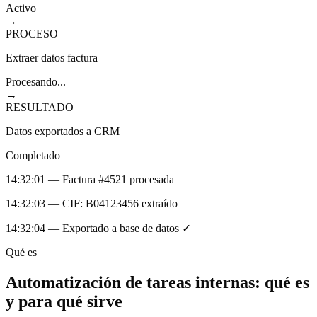
Activo
→
PROCESO
Extraer datos factura
Procesando...
→
RESULTADO
Datos exportados a CRM
Completado
14:32:01 — Factura #4521 procesada
14:32:03 — CIF: B04123456 extraído
14:32:04 — Exportado a base de datos ✓
Qué es
Automatización de tareas internas
: qué es
y para qué sirve