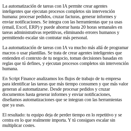
La automatización de tareas con IA permite crear agentes
inteligentes que ejecutan procesos completos sin intervención
humana: procesar pedidos, cruzar facturas, generar informes y
enviar notificaciones. Se integra con las herramientas que ya usas
(email, Excel, ERP) y puede ahorrar hasta 20 horas semanales en
tareas administrativas repetitivas, eliminando errores humanos y
permitiendo escalar sin contratar más personal.
La automatización de tareas con IA va mucho más allá de programar
macros o usar plantillas. Se trata de crear agentes inteligentes que
entienden el contexto de tu negocio, toman decisiones basadas en
reglas que tú defines, y ejecutan procesos completos sin intervención
humana.
En Script Finance analizamos los flujos de trabajo de tu empresa
para identificar las tareas que más tiempo consumen y que más valor
generan al automatizarse. Desde procesar pedidos y cruzar
documentos hasta generar informes y enviar notificaciones,
diseñamos automatizaciones que se integran con las herramientas
que ya usas.
El resultado: tu equipo deja de perder tiempo en lo repetitivo y se
centra en lo que realmente importa. Y tú consigues escalar sin
multiplicar costes.