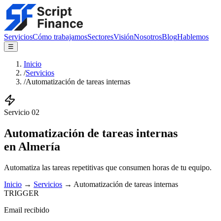
Servicios
Cómo trabajamos
Sectores
Visión
Nosotros
Blog
Hablemos
☰
Inicio
/
Servicios
/
Automatización de tareas internas
Servicio
02
Automatización de tareas internas
en Almería
Automatiza las tareas repetitivas que consumen horas de tu equipo.
Inicio
→
Servicios
→
Automatización de tareas internas
TRIGGER
Email recibido