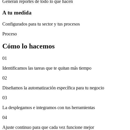
Generan reportes de todo lo que hacen
A tu medida
Configurados para tu sector y tus procesos
Proceso
Cómo lo hacemos
0
1
Identificamos las tareas que te quitan más tiempo
0
2
Diseñamos la automatización específica para tu negocio
0
3
La desplegamos e integramos con tus herramientas
0
4
Ajuste continuo para que cada vez funcione mejor