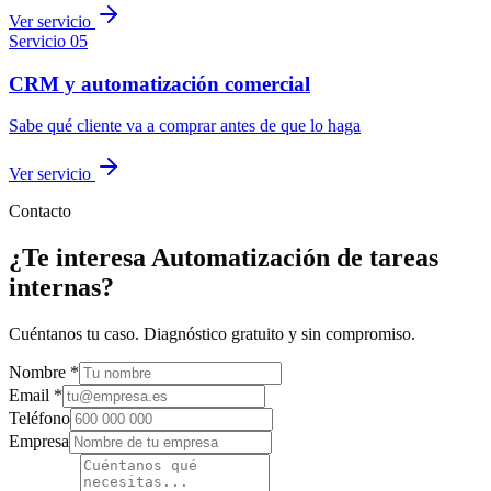
Ver servicio
Servicio
05
CRM y automatización comercial
Sabe qué cliente va a comprar antes de que lo haga
Ver servicio
Contacto
¿Te interesa Automatización de tareas
internas?
Cuéntanos tu caso. Diagnóstico gratuito y sin compromiso.
Nombre *
Email *
Teléfono
Empresa