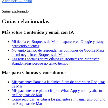
Andalucía — Salud
Sigue explorando
Guías relacionadas
Más sobre
Contenido y email con IA
Mi tienda en Roquetas de Mar no aparece en Google y estoy
perdiendo clientes
No tengo tiempo de responder las opiniones de Google Maps
de mi negocio en Roquetas de Mar
Las redes sociales de mi clínica en Roquetas de Mar están
abandonadas porque no tengo tiempo
Más para
Clínicas y consultorios
Mis pacientes llaman a la clinica fuera de horario en Roquetas
de Mar
Mis pacientes me piden cita por WhatsApp y no doy abasto
en Roquetas de Mar
Cómo recordar las citas a los pacientes sin llamar uno por uno
en Roquetas de Mar