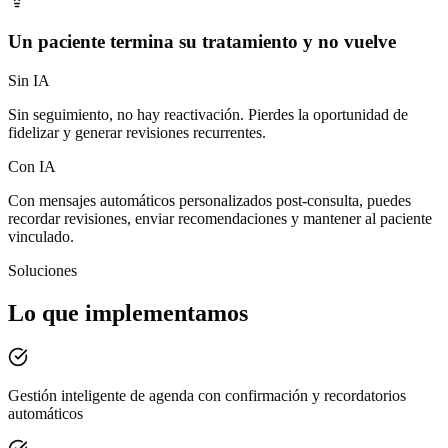
Un paciente termina su tratamiento y no vuelve
Sin IA
Sin seguimiento, no hay reactivación. Pierdes la oportunidad de
fidelizar y generar revisiones recurrentes.
Con IA
Con mensajes automáticos personalizados post-consulta, puedes
recordar revisiones, enviar recomendaciones y mantener al paciente
vinculado.
Soluciones
Lo que implementamos
Gestión inteligente de agenda con confirmación y recordatorios
automáticos