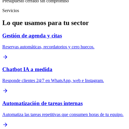
Presupuesto cerrado sin compromiso
Servicios
Lo que usamos para tu sector
Gestión de agenda y citas
Reservas automáticas, recordatorios y cero huecos.
Chatbot IA a medida
Responde clientes 24/7 en WhatsApp, web e Instagram.
Automatización de tareas internas
Automatiza las tareas repetitivas que consumen horas de tu equipo.