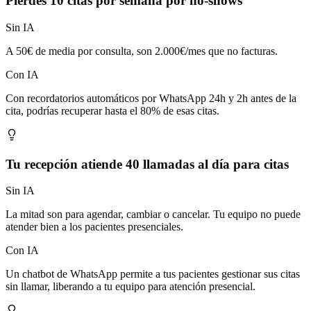
Pierdes 10 citas por semana por no-shows
Sin IA
A 50€ de media por consulta, son 2.000€/mes que no facturas.
Con IA
Con recordatorios automáticos por WhatsApp 24h y 2h antes de la
cita, podrías recuperar hasta el 80% de esas citas.
Tu recepción atiende 40 llamadas al día para citas
Sin IA
La mitad son para agendar, cambiar o cancelar. Tu equipo no puede
atender bien a los pacientes presenciales.
Con IA
Un chatbot de WhatsApp permite a tus pacientes gestionar sus citas
sin llamar, liberando a tu equipo para atención presencial.