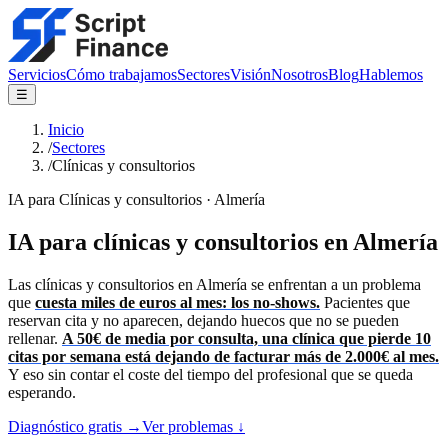
Servicios
Cómo trabajamos
Sectores
Visión
Nosotros
Blog
Hablemos
☰
Inicio
/
Sectores
/
Clínicas y consultorios
IA para
Clínicas y consultorios
· Almería
IA para clínicas y consultorios en Almería
Las clínicas y consultorios en Almería se enfrentan a un problema
que
cuesta miles de euros al mes: los no-shows.
Pacientes que
reservan cita y no aparecen, dejando huecos que no se pueden
rellenar.
A 50€ de media por consulta, una clínica que pierde 10
citas por semana está dejando de facturar más de 2.000€ al mes.
Y eso sin contar el coste del tiempo del profesional que se queda
esperando.
Diagnóstico gratis →
Ver problemas ↓