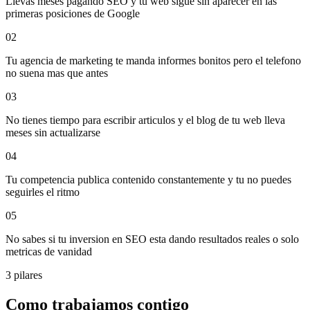
Llevas meses pagando SEO y tu web sigue sin aparecer en las
primeras posiciones de Google
02
Tu agencia de marketing te manda informes bonitos pero el telefono
no suena mas que antes
03
No tienes tiempo para escribir articulos y el blog de tu web lleva
meses sin actualizarse
04
Tu competencia publica contenido constantemente y tu no puedes
seguirles el ritmo
05
No sabes si tu inversion en SEO esta dando resultados reales o solo
metricas de vanidad
3 pilares
Como trabajamos contigo