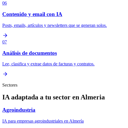
06
Contenido y email con IA
Posts, emails, artículos y newsletters que se generan solos.
07
Análisis de documentos
Lee, clasifica y extrae datos de facturas y contratos.
Sectores
IA adaptada a tu sector en Almeria
Agroindustria
IA para empresas agroindustriales en Almería