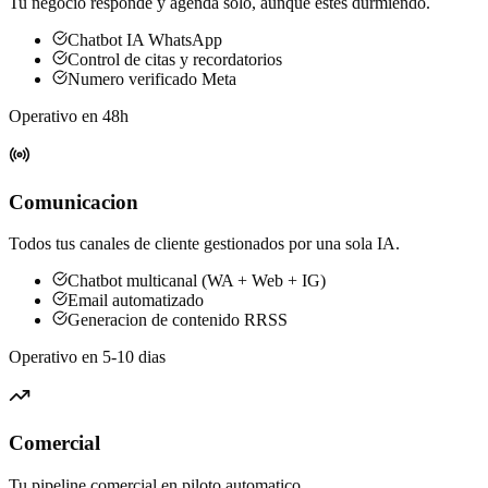
Tu negocio responde y agenda solo, aunque estes durmiendo.
Chatbot IA WhatsApp
Control de citas y recordatorios
Numero verificado Meta
Operativo en 48h
Comunicacion
Todos tus canales de cliente gestionados por una sola IA.
Chatbot multicanal (WA + Web + IG)
Email automatizado
Generacion de contenido RRSS
Operativo en 5-10 dias
Comercial
Tu pipeline comercial en piloto automatico.