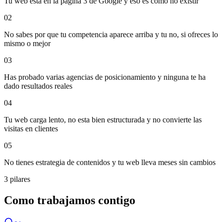
Tu web esta en la pagina 3 de Google y eso es como no existir
02
No sabes por que tu competencia aparece arriba y tu no, si ofreces lo
mismo o mejor
03
Has probado varias agencias de posicionamiento y ninguna te ha
dado resultados reales
04
Tu web carga lento, no esta bien estructurada y no convierte las
visitas en clientes
05
No tienes estrategia de contenidos y tu web lleva meses sin cambios
3 pilares
Como trabajamos contigo