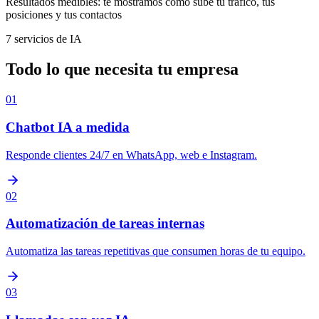
Resultados medibles: te mostramos como sube tu trafico, tus
posiciones y tus contactos
7 servicios de IA
Todo lo que necesita tu empresa
01
Chatbot IA a medida
Responde clientes 24/7 en WhatsApp, web e Instagram.
02
Automatización de tareas internas
Automatiza las tareas repetitivas que consumen horas de tu equipo.
03