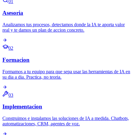
01
Asesoria
Analizamos tus procesos, detectamos donde la IA te aporta valor
real y te damos un plan de accion concreto.
02
Formacion
Formamos a tu equipo para que sepa usar las herramientas de IA en
su dia a dia. Practica, no teoria.
03
Implementacion
Construimos e instalamos las soluciones de IA a medida. Chatbots,
automatizaciones, CRM, agentes de voz.