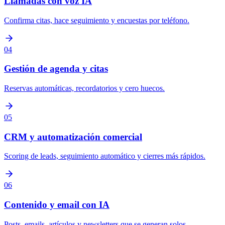
Llamadas con voz IA
Confirma citas, hace seguimiento y encuestas por teléfono.
04
Gestión de agenda y citas
Reservas automáticas, recordatorios y cero huecos.
05
CRM y automatización comercial
Scoring de leads, seguimiento automático y cierres más rápidos.
06
Contenido y email con IA
Posts, emails, artículos y newsletters que se generan solos.