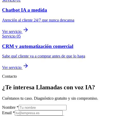
Servicio
01
Chatbot IA a medida
Atención al cliente 24/7 que nunca descansa
Ver servicio
Servicio
05
CRM y automatización comercial
Sabe qué cliente va a comprar antes de que lo haga
Ver servicio
Contacto
¿Te interesa Llamadas con voz IA?
Cuéntanos tu caso. Diagnóstico gratuito y sin compromiso.
Nombre *
Email *