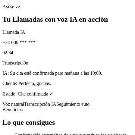
Así se ve
Tu
Llamadas con voz IA
en acción
Llamada IA
+34 600 *** ***
02:34
Transcripción
IA:
Su cita está confirmada para mañana a las 10:00.
Cliente:
Perfecto, gracias.
Estado: Cita confirmada ✓
Voz natural
Transcripción IA
Seguimiento auto
Beneficios
Lo que consigues