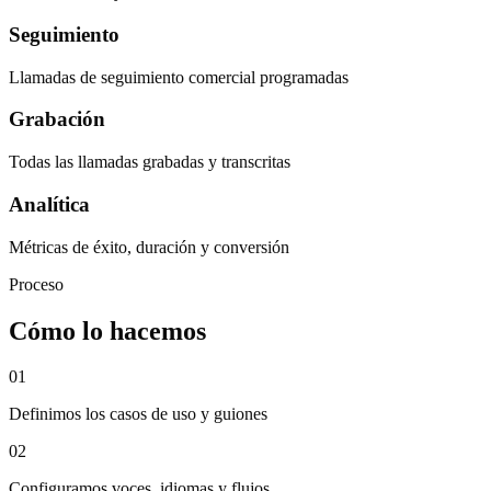
Seguimiento
Llamadas de seguimiento comercial programadas
Grabación
Todas las llamadas grabadas y transcritas
Analítica
Métricas de éxito, duración y conversión
Proceso
Cómo lo hacemos
0
1
Definimos los casos de uso y guiones
0
2
Configuramos voces, idiomas y flujos