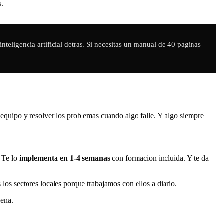
s.
nteligencia artificial detras. Si necesitas un manual de 40 paginas
u equipo y resolver los problemas cuando algo falle. Y algo siempre
 Te lo
implementa en 1-4 semanas
con formacion incluida. Y te da
los sectores locales porque trabajamos con ellos a diario.
uena.