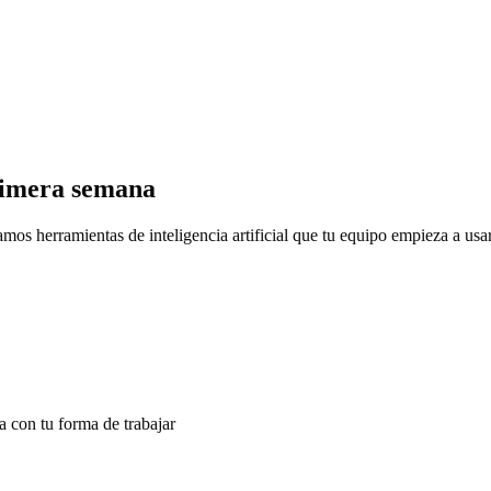
primera semana
mos herramientas de inteligencia artificial que tu equipo empieza a us
a con tu forma de trabajar