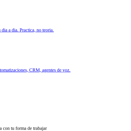
ia a dia. Practica, no teoria.
utomatizaciones, CRM, agentes de voz.
a con tu forma de trabajar