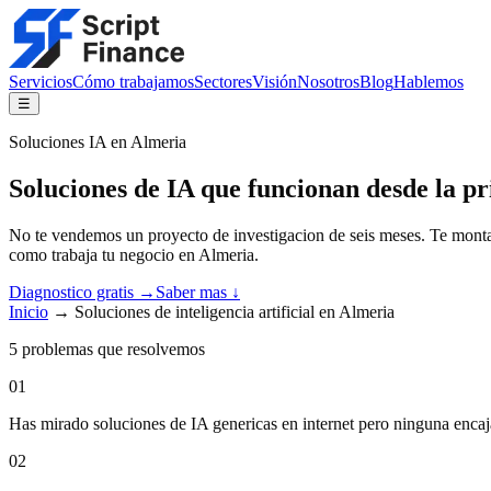
Servicios
Cómo trabajamos
Sectores
Visión
Nosotros
Blog
Hablemos
☰
Soluciones IA en Almeria
Soluciones de IA que funcionan desde la 
No te vendemos un proyecto de investigacion de seis meses. Te monta
como trabaja tu negocio en Almeria.
Diagnostico gratis →
Saber mas ↓
Inicio
→
Soluciones de inteligencia artificial en Almeria
5
problemas que resolvemos
01
Has mirado soluciones de IA genericas en internet pero ninguna encaj
02