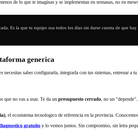
 menos de lo que te imaginas y se implementan en semanas, no en mese
ada. Es la que tu equipo usa todos los dias sin darse cuenta de que hay i
ataforma generica
 necesitas saber configurarla, integrarla con tus sistemas, entrenar a t
os que no vas a usar. Te da un
presupuesto cerrado
, no un "depende".
ia)
, el ecosistema tecnologico de referencia en la provincia. Conocemos 
diagnostico gratuito
y lo vemos juntos. Sin compromiso, sin letra peq