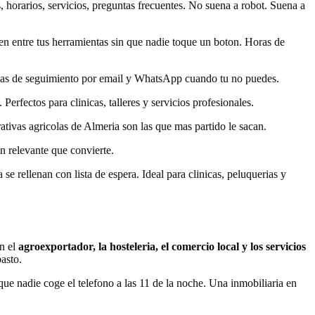
horarios, servicios, preguntas frecuentes. No suena a robot. Suena a
n entre tus herramientas sin que nadie toque un boton. Horas de
ncias de seguimiento por email y WhatsApp cuando tu no puedes.
erfectos para clinicas, talleres y servicios profesionales.
rativas agricolas de Almeria son las que mas partido le sacan.
 relevante que convierte.
e rellenan con lista de espera. Ideal para clinicas, peluquerias y
on el
agroexportador, la hosteleria, el comercio local y los servicios
asto.
ue nadie coge el telefono a las 11 de la noche. Una inmobiliaria en