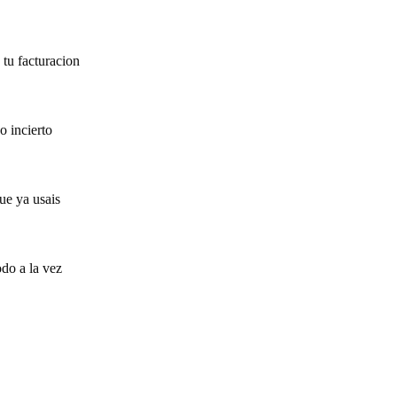
tu facturacion
o incierto
ue ya usais
do a la vez