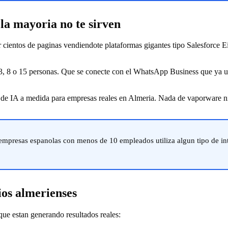
 la mayoria no te sirven
ir cientos de paginas vendiendote plataformas gigantes tipo Salesforce
 3, 8 o 15 personas. Que se conecte con el WhatsApp Business que ya us
de IA a medida para empresas reales en Almeria. Nada de vaporware n
 empresas espanolas con menos de 10 empleados utiliza algun tipo de inte
ios almerienses
ue estan generando resultados reales: