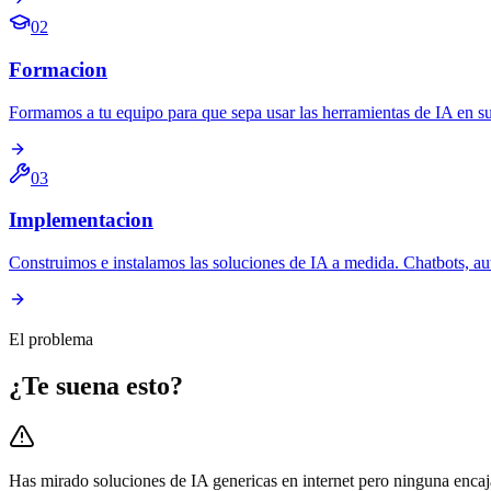
02
Formacion
Formamos a tu equipo para que sepa usar las herramientas de IA en su d
03
Implementacion
Construimos e instalamos las soluciones de IA a medida. Chatbots, a
El problema
¿Te suena esto?
Has mirado soluciones de IA genericas en internet pero ninguna encaj