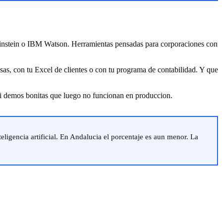
 Einstein o IBM Watson. Herramientas pensadas para corporaciones con
as, con tu Excel de clientes o con tu programa de contabilidad. Y que
i demos bonitas que luego no funcionan en produccion.
ligencia artificial. En Andalucia el porcentaje es aun menor. La