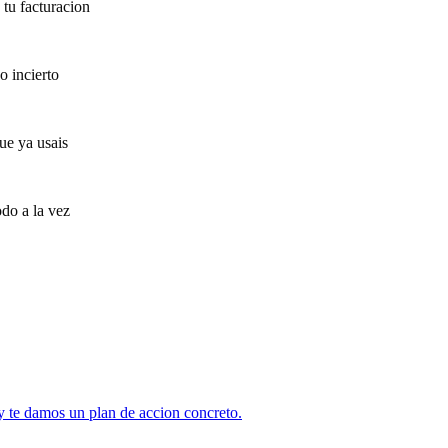
tu facturacion
o incierto
ue ya usais
do a la vez
y te damos un plan de accion concreto.