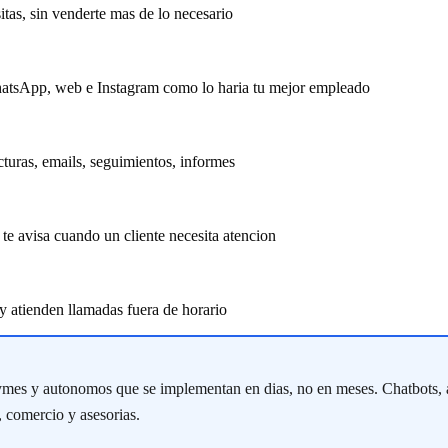
itas, sin venderte mas de lo necesario
hatsApp, web e Instagram como lo haria tu mejor empleado
turas, emails, seguimientos, informes
te avisa cuando un cliente necesita atencion
y atienden llamadas fuera de horario
a pymes y autonomos que se implementan en dias, no en meses. Chatbots,
s, comercio y asesorias.