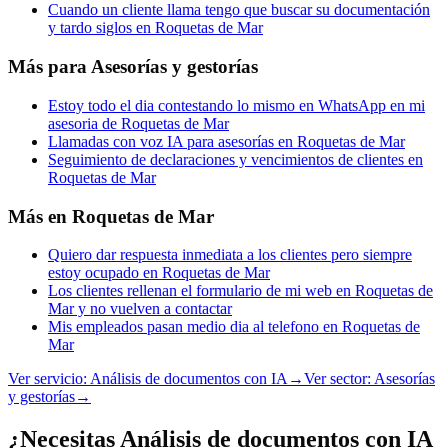
Cuando un cliente llama tengo que buscar su documentación
y tardo siglos en Roquetas de Mar
Más para
Asesorías y gestorías
Estoy todo el dia contestando lo mismo en WhatsApp en mi
asesoria de Roquetas de Mar
Llamadas con voz IA para asesorías en Roquetas de Mar
Seguimiento de declaraciones y vencimientos de clientes en
Roquetas de Mar
Más en
Roquetas de Mar
Quiero dar respuesta inmediata a los clientes pero siempre
estoy ocupado en Roquetas de Mar
Los clientes rellenan el formulario de mi web en Roquetas de
Mar y no vuelven a contactar
Mis empleados pasan medio dia al telefono en Roquetas de
Mar
Ver servicio:
Análisis de documentos con IA
→
Ver sector:
Asesorías
y gestorías
→
¿Necesitas Análisis de documentos con IA