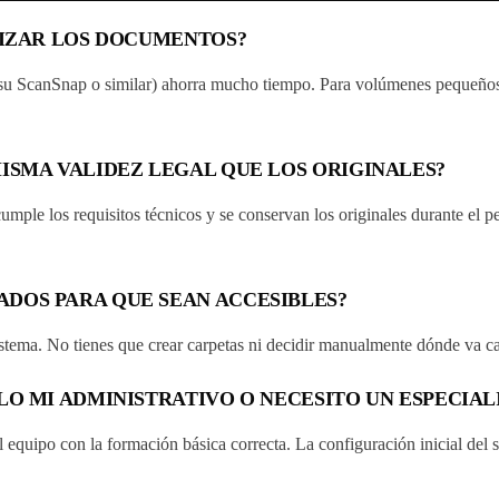
LIZAR LOS DOCUMENTOS?
tsu ScanSnap o similar) ahorra mucho tiempo. Para volúmenes pequeño
ISMA VALIDEZ LEGAL QUE LOS ORIGINALES?
 cumple los requisitos técnicos y se conservan los originales durante el
DOS PARA QUE SEAN ACCESIBLES?
istema. No tienes que crear carpetas ni decidir manualmente dónde va 
LO MI ADMINISTRATIVO O NECESITO UN ESPECIAL
l equipo con la formación básica correcta. La configuración inicial del s