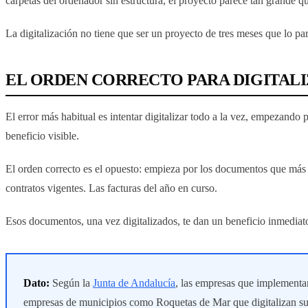
carpetas del ordenador sin estructura, el proyecto parece tan grand
La digitalización no tiene que ser un proyecto de tres meses que lo p
EL ORDEN CORRECTO PARA DIGITAL
El error más habitual es intentar digitalizar todo a la vez, empezand
beneficio visible.
El orden correcto es el opuesto: empieza por los documentos que más b
contratos vigentes. Las facturas del año en curso.
Esos documentos, una vez digitalizados, te dan un beneficio inmediato.
Dato:
Según la
Junta de Andalucía
, las empresas que implementa
empresas de municipios como Roquetas de Mar que digitalizan su 