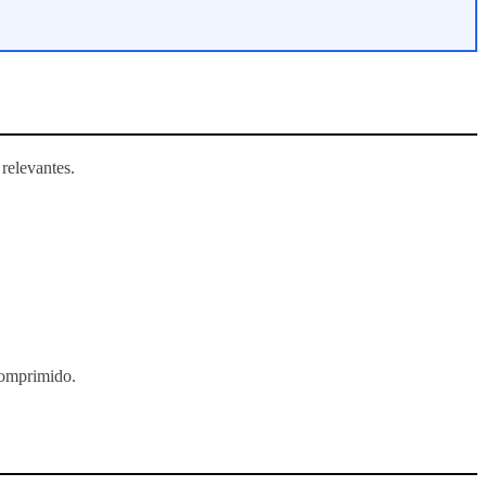
relevantes.
comprimido.