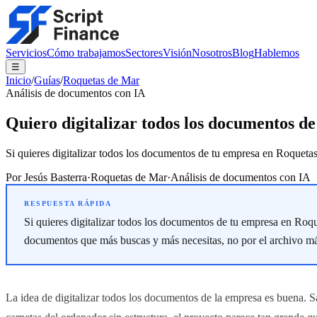
Servicios
Cómo trabajamos
Sectores
Visión
Nosotros
Blog
Hablemos
☰
Inicio
/
Guías
/
Roquetas de Mar
Análisis de documentos con IA
Quiero digitalizar todos los documentos 
Si quieres digitalizar todos los documentos de tu empresa en Roqueta
Por
Jesús Basterra
·
Roquetas de Mar
·
Análisis de documentos con IA
Si quieres digitalizar todos los documentos de tu empresa en Roq
documentos que más buscas y más necesitas, no por el archivo má
La idea de digitalizar todos los documentos de la empresa es buena. S