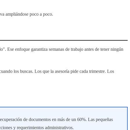
y va ampliándose poco a poco.
ado". Ese enfoque garantiza semanas de trabajo antes de tener ningún
uando los buscas. Los que la asesoría pide cada trimestre. Los
y recuperación de documentos en más de un 60%. Las pequeñas
iones y requerimientos administrativos.