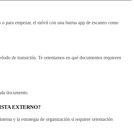
s o para empezar, el móvil con una buena app de escaneo como
 período de transición. Te orientamos en qué documentos requieren
cada documento.
ISTA EXTERNO?
istema y la estrategia de organización sí requiere orientación