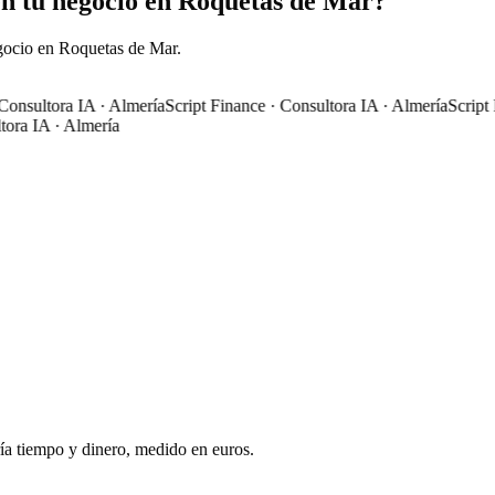
en tu negocio en Roquetas de Mar?
gocio en Roquetas de Mar.
nsultora IA · Almería
Script Finance · Consultora IA · Almería
Script Fi
a IA · Almería
ía tiempo y dinero, medido en euros.