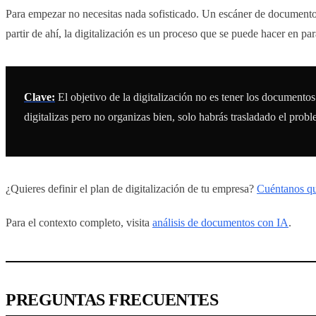
Para empezar no necesitas nada sofisticado. Un escáner de documentos
partir de ahí, la digitalización es un proceso que se puede hacer en para
Clave:
El objetivo de la digitalización no es tener los documento
digitalizas pero no organizas bien, solo habrás trasladado el prob
¿Quieres definir el plan de digitalización de tu empresa?
Cuéntanos qu
Para el contexto completo, visita
análisis de documentos con IA
.
PREGUNTAS FRECUENTES