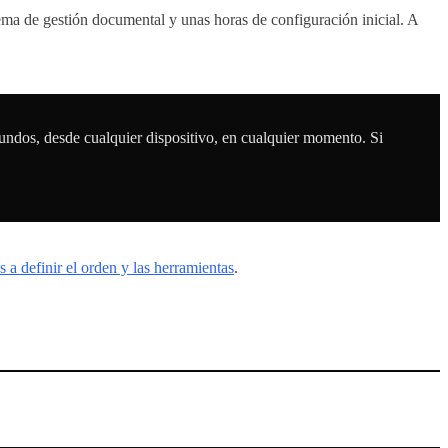
ma de gestión documental y unas horas de configuración inicial. A
gundos, desde cualquier dispositivo, en cualquier momento. Si
a definir el orden y las herramientas
.