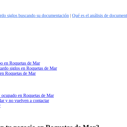
ardo siglos buscando su documentación
|
Qué es el análisis de documen
po en Roquetas de Mar
tardo siglos en Roquetas de Mar
o en Roquetas de Mar
toy ocupado en Roquetas de Mar
ar y no vuelven a contactar
r