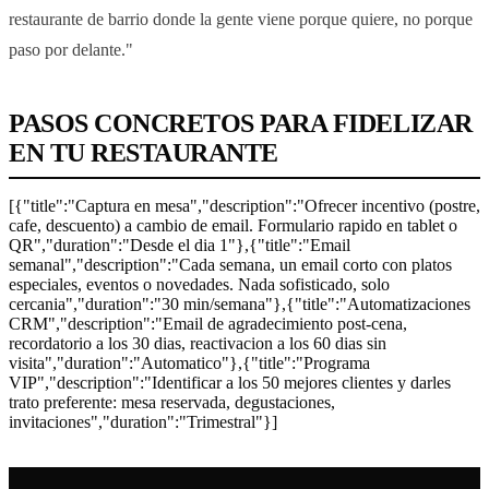
restaurante de barrio donde la gente viene porque quiere, no porque
paso por delante."
PASOS CONCRETOS PARA FIDELIZAR
EN TU RESTAURANTE
[{"title":"Captura en mesa","description":"Ofrecer incentivo (postre,
cafe, descuento) a cambio de email. Formulario rapido en tablet o
QR","duration":"Desde el dia 1"},{"title":"Email
semanal","description":"Cada semana, un email corto con platos
especiales, eventos o novedades. Nada sofisticado, solo
cercania","duration":"30 min/semana"},{"title":"Automatizaciones
CRM","description":"Email de agradecimiento post-cena,
recordatorio a los 30 dias, reactivacion a los 60 dias sin
visita","duration":"Automatico"},{"title":"Programa
VIP","description":"Identificar a los 50 mejores clientes y darles
trato preferente: mesa reservada, degustaciones,
invitaciones","duration":"Trimestral"}]