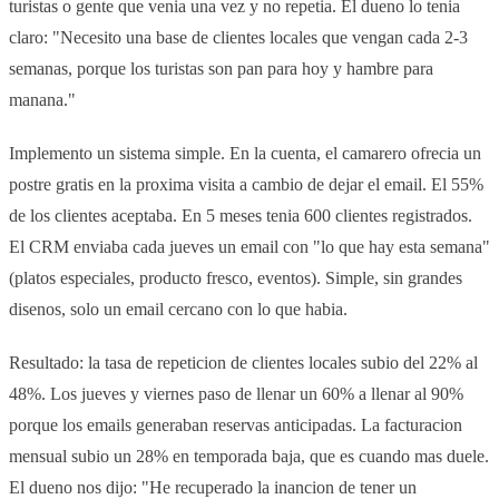
turistas o gente que venia una vez y no repetia. El dueno lo tenia
claro: "Necesito una base de clientes locales que vengan cada 2-3
semanas, porque los turistas son pan para hoy y hambre para
manana."
Implemento un sistema simple. En la cuenta, el camarero ofrecia un
postre gratis en la proxima visita a cambio de dejar el email. El 55%
de los clientes aceptaba. En 5 meses tenia 600 clientes registrados.
El CRM enviaba cada jueves un email con "lo que hay esta semana"
(platos especiales, producto fresco, eventos). Simple, sin grandes
disenos, solo un email cercano con lo que habia.
Resultado: la tasa de repeticion de clientes locales subio del 22% al
48%. Los jueves y viernes paso de llenar un 60% a llenar al 90%
porque los emails generaban reservas anticipadas. La facturacion
mensual subio un 28% en temporada baja, que es cuando mas duele.
El dueno nos dijo: "He recuperado la inancion de tener un