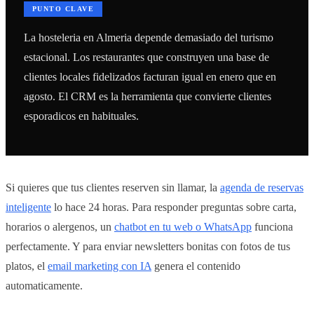
PUNTO CLAVE
La hosteleria en Almeria depende demasiado del turismo
estacional. Los restaurantes que construyen una base de
clientes locales fidelizados facturan igual en enero que en
agosto. El CRM es la herramienta que convierte clientes
esporadicos en habituales.
Si quieres que tus clientes reserven sin llamar, la
agenda de reservas
inteligente
lo hace 24 horas. Para responder preguntas sobre carta,
horarios o alergenos, un
chatbot en tu web o WhatsApp
funciona
perfectamente. Y para enviar newsletters bonitas con fotos de tus
platos, el
email marketing con IA
genera el contenido
automaticamente.