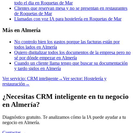
todo el dia en Roquetas de Mar
Clientes que reservan mesa y no se presentan en restaurantes
de Roquetas de Mar
Llamadas con voz IA para hostelería en Roquetas de Mar
Más en
Almería
No controlo bien los gastos porque las facturas están por
todos lados en Almería
Quiero digitalizar todos los documentos de la empresa pero no
sé por dónde empezar en Almería
Cuando un cliente llama tengo que buscar su documentación
y tardo siglos en Almería
Ver servicio:
CRM inteligente
→
Ver sector:
Hostelería y
restauración
→
¿Necesitas CRM inteligente en tu negocio
en Almería?
Diagnóstico gratuito. Te analizamos cómo la IA puede ayudar a tu
negocio en Almería.
Contactar →