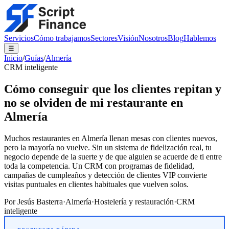
Servicios
Cómo trabajamos
Sectores
Visión
Nosotros
Blog
Hablemos
☰
Inicio
/
Guías
/
Almería
CRM inteligente
Cómo conseguir que los clientes repitan y
no se olviden de mi restaurante en
Almería
Muchos restaurantes en Almería llenan mesas con clientes nuevos,
pero la mayoría no vuelve. Sin un sistema de fidelización real, tu
negocio depende de la suerte y de que alguien se acuerde de ti entre
toda la competencia. Un CRM con programas de fidelidad,
campañas de cumpleaños y detección de clientes VIP convierte
visitas puntuales en clientes habituales que vuelven solos.
Por
Jesús Basterra
·
Almería
·
Hostelería y restauración
·
CRM
inteligente