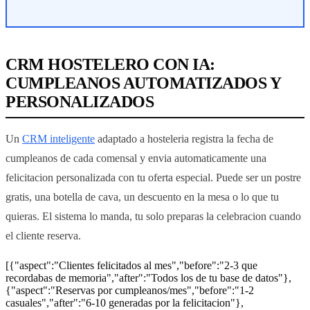
CRM HOSTELERO CON IA:
CUMPLEANOS AUTOMATIZADOS Y
PERSONALIZADOS
Un
CRM inteligente
adaptado a hosteleria registra la fecha de
cumpleanos de cada comensal y envia automaticamente una
felicitacion personalizada con tu oferta especial. Puede ser un postre
gratis, una botella de cava, un descuento en la mesa o lo que tu
quieras. El sistema lo manda, tu solo preparas la celebracion cuando
el cliente reserva.
[{"aspect":"Clientes felicitados al mes","before":"2-3 que
recordabas de memoria","after":"Todos los de tu base de datos"},
{"aspect":"Reservas por cumpleanos/mes","before":"1-2
casuales","after":"6-10 generadas por la felicitacion"},