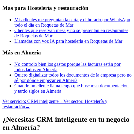
Más para
Hostelería y restauración
Mis clientes me preguntan la carta y el horario por WhatsApp
todo el dia en Roquetas de Mar
Clientes que reservan mesa y no se presentan en restaurantes
de Roquetas de Mar
Llamadas con voz IA para hostelería en Roquetas de Mar
Más en
Almería
No controlo bien los gastos porque las facturas están por
todos lados en Almería
Quiero digitalizar todos los documentos de la empresa pero no
sé por dónde empezar en Almería
Cuando un cliente llama tengo que buscar su documentación
y tardo siglos en Almería
Ver servicio:
CRM inteligente
→
Ver sector:
Hostelería y
restauración
→
¿Necesitas CRM inteligente en tu negocio
en Almería?