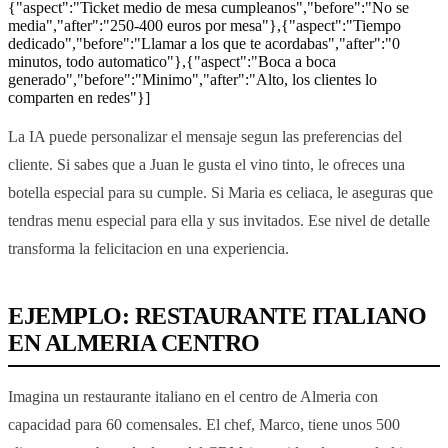
{"aspect":"Ticket medio de mesa cumpleanos","before":"No se
media","after":"250-400 euros por mesa"},{"aspect":"Tiempo
dedicado","before":"Llamar a los que te acordabas","after":"0
minutos, todo automatico"},{"aspect":"Boca a boca
generado","before":"Minimo","after":"Alto, los clientes lo
comparten en redes"}]
La IA puede personalizar el mensaje segun las preferencias del
cliente. Si sabes que a Juan le gusta el vino tinto, le ofreces una
botella especial para su cumple. Si Maria es celiaca, le aseguras que
tendras menu especial para ella y sus invitados. Ese nivel de detalle
transforma la felicitacion en una experiencia.
EJEMPLO: RESTAURANTE ITALIANO
EN ALMERIA CENTRO
Imagina un restaurante italiano en el centro de Almeria con
capacidad para 60 comensales. El chef, Marco, tiene unos 500