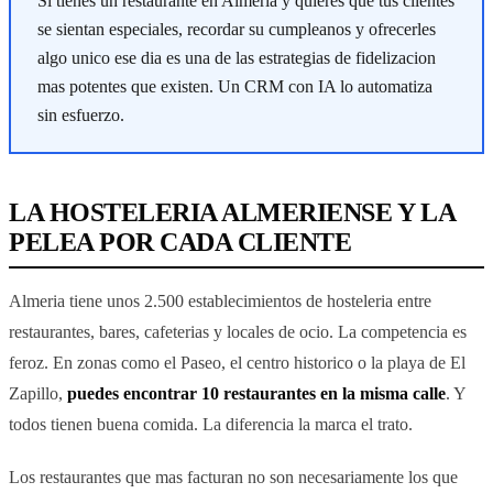
Si tienes un restaurante en Almeria y quieres que tus clientes
se sientan especiales, recordar su cumpleanos y ofrecerles
algo unico ese dia es una de las estrategias de fidelizacion
mas potentes que existen. Un CRM con IA lo automatiza
sin esfuerzo.
LA HOSTELERIA ALMERIENSE Y LA
PELEA POR CADA CLIENTE
Almeria tiene unos 2.500 establecimientos de hosteleria entre
restaurantes, bares, cafeterias y locales de ocio. La competencia es
feroz. En zonas como el Paseo, el centro historico o la playa de El
Zapillo,
puedes encontrar 10 restaurantes en la misma calle
. Y
todos tienen buena comida. La diferencia la marca el trato.
Los restaurantes que mas facturan no son necesariamente los que