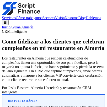
Servicios
Cómo trabajamos
Sectores
Visión
Nosotros
Blog
Hablemos
☰
Inicio
/
Guías
/
Almería
CRM inteligente
Cómo fidelizar a los clientes que celebran
cumpleaños en mi restaurante en Almería
Los restaurantes en Almería que reciben celebraciones de
cumpleaños tienen una oportunidad de oro para fidelizar, pero la
mayoría no apunta la fecha, no hace seguimiento y pierde la reserva
del año siguiente. Un CRM que capture cumpleaños, envíe ofertas
automáticas y marque a los clientes VIP convierte cada celebración
en un cliente recurrente sin esfuerzo manual.
Por
Jesús Basterra
·
Almería
·
Hostelería y restauración
·
CRM
inteligente