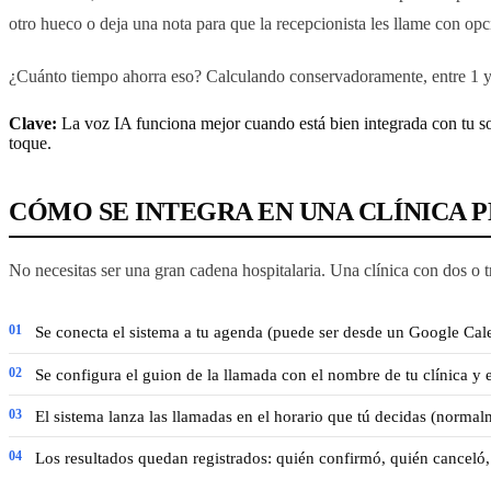
otro hueco o deja una nota para que la recepcionista les llame con opc
¿Cuánto tiempo ahorra eso? Calculando conservadoramente, entre 1 y 
Clave:
La voz IA funciona mejor cuando está bien integrada con tu sof
toque.
CÓMO SE INTEGRA EN UNA CLÍNICA 
No necesitas ser una gran cadena hospitalaria. Una clínica con dos o tr
Se conecta el sistema a tu agenda (puede ser desde un Google Cale
Se configura el guion de la llamada con el nombre de tu clínica y 
El sistema lanza las llamadas en el horario que tú decidas (normalm
Los resultados quedan registrados: quién confirmó, quién canceló,