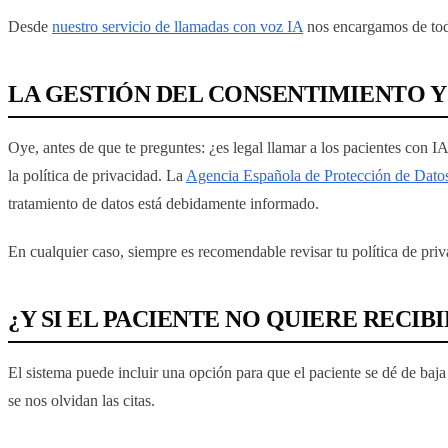
Desde
nuestro servicio de llamadas con voz IA
nos encargamos de toda
LA GESTIÓN DEL CONSENTIMIENTO Y
Oye, antes de que te preguntes: ¿es legal llamar a los pacientes con IA
la política de privacidad. La
Agencia Española de Protección de Dato
tratamiento de datos está debidamente informado.
En cualquier caso, siempre es recomendable revisar tu política de pri
¿Y SI EL PACIENTE NO QUIERE RECI
El sistema puede incluir una opción para que el paciente se dé de baja
se nos olvidan las citas.