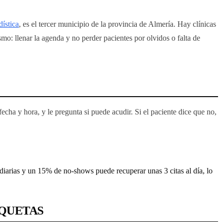
dística
, es el tercer municipio de la provincia de Almería. Hay clínicas
smo: llenar la agenda y no perder pacientes por olvidos o falta de
fecha y hora, y le pregunta si puede acudir. Si el paciente dice que no,
diarias y un 15% de no-shows puede recuperar unas 3 citas al día, lo
OQUETAS