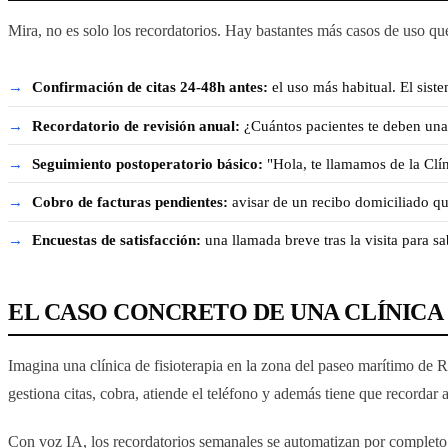
Mira, no es solo los recordatorios. Hay bastantes más casos de uso qu
Confirmación de citas 24-48h antes:
el uso más habitual. El siste
Recordatorio de revisión anual:
¿Cuántos pacientes te deben una 
Seguimiento postoperatorio básico:
"Hola, te llamamos de la Clín
Cobro de facturas pendientes:
avisar de un recibo domiciliado qu
Encuestas de satisfacción:
una llamada breve tras la visita para sa
EL CASO CONCRETO DE UNA CLÍNICA 
Imagina una clínica de fisioterapia en la zona del paseo marítimo de R
gestiona citas, cobra, atiende el teléfono y además tiene que recordar 
Con voz IA, los recordatorios semanales se automatizan por completo. 