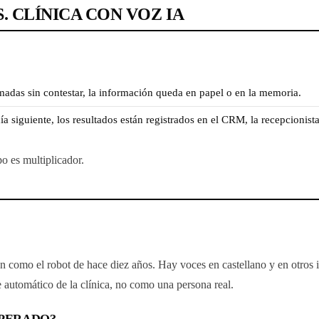
. CLÍNICA CON VOZ IA
madas sin contestar, la información queda en papel o en la memoria.
a siguiente, los resultados están registrados en el CRM, la recepcionist
o es multiplicador.
 como el robot de hace diez años. Hay voces en castellano y en otros i
e automático de la clínica, no como una persona real.
SPERADO?