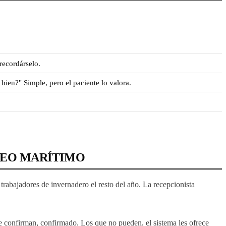
recordárselo.
bien?" Simple, pero el paciente lo valora.
ASEO MARÍTIMO
trabajadores de invernadero el resto del año. La recepcionista
ue confirman, confirmado. Los que no pueden, el sistema les ofrece