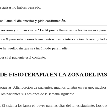
e quizás no habías pensado:
ma llama el día anterior y pide confirmación.
revisión y no han vuelto? La IA puede llamarles de forma masiva para 
ica X para saber cómo te encuentras tras la intervención de ayer. ¿Todo 
e ha vuelto, sin que sea incómodo para nadie.
ber si el paciente está contento.
DE FISIOTERAPIA EN LA ZONA DEL P
oquetas. Alta rotación de pacientes, muchos turistas en verano, muchos 
a los pacientes sus sesiones de la semana siguiente.
El sistema los lanza el jueves para las citas del lunes siguiente. Los q