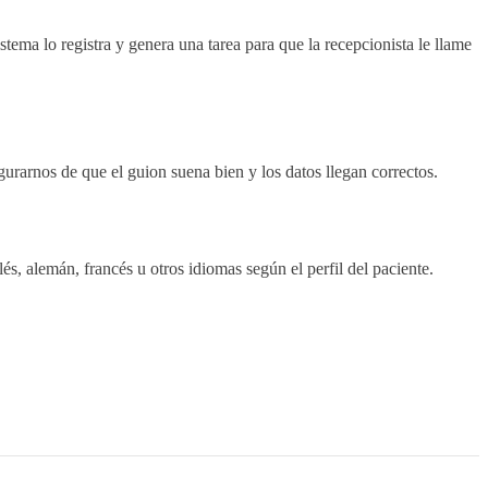
istema lo registra y genera una tarea para que la recepcionista le llame
rarnos de que el guion suena bien y los datos llegan correctos.
s, alemán, francés u otros idiomas según el perfil del paciente.