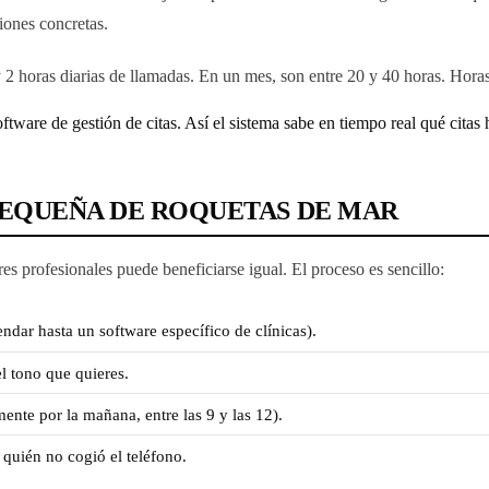
iones concretas.
2 horas diarias de llamadas. En un mes, son entre 20 y 40 horas. Hora
tware de gestión de citas. Así el sistema sabe en tiempo real qué citas
PEQUEÑA DE ROQUETAS DE MAR
es profesionales puede beneficiarse igual. El proceso es sencillo:
ndar hasta un software específico de clínicas).
el tono que quieres.
ente por la mañana, entre las 9 y las 12).
 quién no cogió el teléfono.