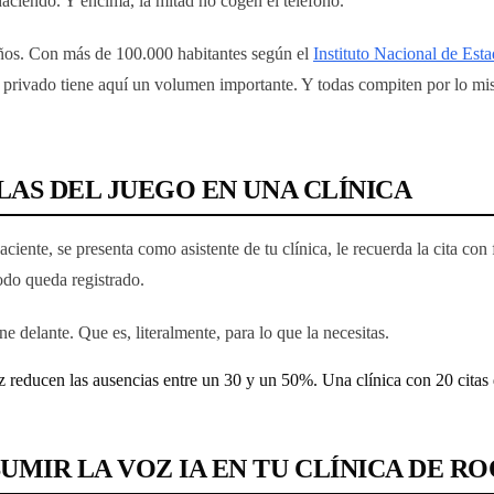
aciendo. Y encima, la mitad no cogen el teléfono.
años. Con más de 100.000 habitantes según el
Instituto Nacional de Esta
ario privado tiene aquí un volumen importante. Y todas compiten por lo mi
LAS DEL JUEGO EN UNA CLÍNICA
iente, se presenta como asistente de tu clínica, le recuerda la cita con 
odo queda registrado.
e delante. Que es, literalmente, para lo que la necesitas.
 reducen las ausencias entre un 30 y un 50%. Una clínica con 20 citas 
MIR LA VOZ IA EN TU CLÍNICA DE R