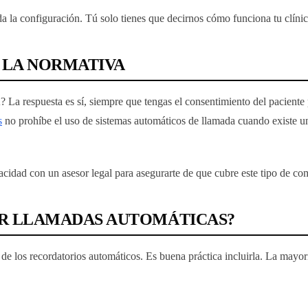
 la configuración. Tú solo tienes que decirnos cómo funciona tu clínica
 LA NORMATIVA
? La respuesta es sí, siempre que tengas el consentimiento del paciente pa
s
no prohíbe el uso de sistemas automáticos de llamada cuando existe una
vacidad con un asesor legal para asegurarte de que cubre este tipo de c
BIR LLAMADAS AUTOMÁTICAS?
 de los recordatorios automáticos. Es buena práctica incluirla. La mayo