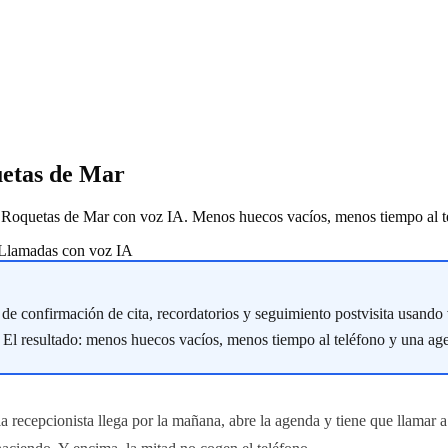
uetas de Mar
 de Roquetas de Mar con voz IA. Menos huecos vacíos, menos tiempo al t
Llamadas con voz IA
e confirmación de cita, recordatorios y seguimiento postvisita usando 
. El resultado: menos huecos vacíos, menos tiempo al teléfono y una ag
a recepcionista llega por la mañana, abre la agenda y tiene que llamar a