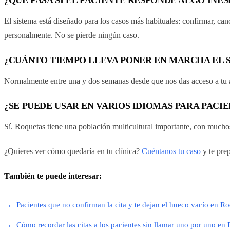
El sistema está diseñado para los casos más habituales: confirmar, cance
personalmente. No se pierde ningún caso.
¿CUÁNTO TIEMPO LLEVA PONER EN MARCHA EL S
Normalmente entre una y dos semanas desde que nos das acceso a tu ag
¿SE PUEDE USAR EN VARIOS IDIOMAS PARA PACI
Sí. Roquetas tiene una población multicultural importante, con muchos 
¿Quieres ver cómo quedaría en tu clínica?
Cuéntanos tu caso
y te pre
También te puede interesar:
Pacientes que no confirman la cita y te dejan el hueco vacío en R
Cómo recordar las citas a los pacientes sin llamar uno por uno en