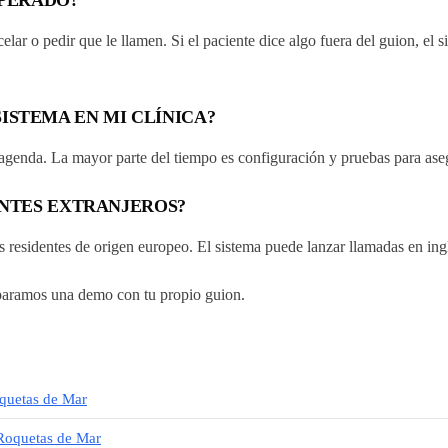
lar o pedir que le llamen. Si el paciente dice algo fuera del guion, el s
ISTEMA EN MI CLÍNICA?
enda. La mayor parte del tiempo es configuración y pruebas para asegu
ENTES EXTRANJEROS?
residentes de origen europeo. El sistema puede lanzar llamadas en inglé
paramos una demo con tu propio guion.
oquetas de Mar
 Roquetas de Mar