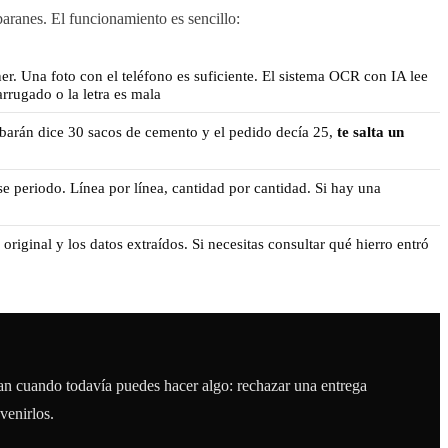
ranes. El funcionamiento es sencillo:
r. Una foto con el teléfono es suficiente. El sistema OCR con IA lee
arrugado o la letra es mala
albarán dice 30 sacos de cemento y el pedido decía 25,
te salta un
se periodo. Línea por línea, cantidad por cantidad. Si hay una
original y los datos extraídos. Si necesitas consultar qué hierro entró
tan cuando todavía puedes hacer algo: rechazar una entrega
venirlos.