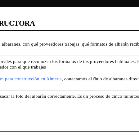
TRUCTORA
lbaranes, con qué proveedores trabajas, qué formatos de albarán recib
reales para que reconozca los formatos de tus proveedores habituales. E
edor con el que trabajes
ón para construcción en Almería
, conectamos el flujo de albaranes dire
car la foto del albarán correctamente. Es un proceso de cinco minutos,