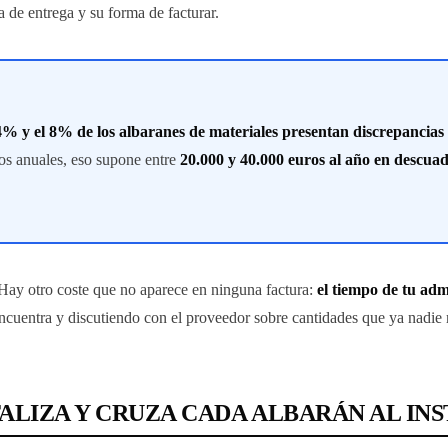
a de entrega y su forma de facturar.
 4% y el 8% de los albaranes de materiales presentan discrepancias
s anuales, eso supone entre
20.000 y 40.000 euros al año en descua
. Hay otro coste que no aparece en ninguna factura:
el tiempo de tu adm
ncuentra y discutiendo con el proveedor sobre cantidades que ya nadie 
TALIZA Y CRUZA CADA ALBARÁN AL IN