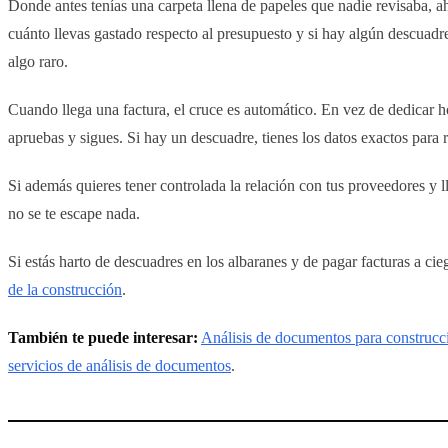
Donde antes tenías una carpeta llena de papeles que nadie revisaba, a
cuánto llevas gastado respecto al presupuesto y si hay algún descuadre
algo raro.
Cuando llega una factura, el cruce es automático. En vez de dedicar ho
apruebas y sigues. Si hay un descuadre, tienes los datos exactos para 
Si además quieres tener controlada la relación con tus proveedores y 
no se te escape nada.
Si estás harto de descuadres en los albaranes y de pagar facturas a cie
de la construcción
.
También te puede interesar:
Análisis de documentos para construcc
servicios de análisis de documentos
.