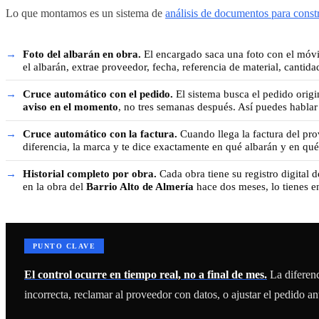
Lo que montamos es un sistema de
análisis de documentos para const
Foto del albarán en obra.
El encargado saca una foto con el móvil
el albarán, extrae proveedor, fecha, referencia de material, cantida
Cruce automático con el pedido.
El sistema busca el pedido origi
aviso en el momento
, no tres semanas después. Así puedes hablar
Cruce automático con la factura.
Cuando llega la factura del pro
diferencia, la marca y te dice exactamente en qué albarán y en qué
Historial completo por obra.
Cada obra tiene su registro digital d
en la obra del
Barrio Alto de Almería
hace dos meses, lo tienes en
PUNTO CLAVE
El control ocurre en tiempo real, no a final de mes.
La diferenc
incorrecta, reclamar al proveedor con datos, o ajustar el pedido a