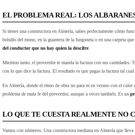
EL PROBLEMA REAL: LOS ALBARANES
Si tienes una constructora en Almería, sabes perfectamente cómo funcio
bolsillo del mono, en la guantera de la furgoneta o en una carpeta que 
del conductor que no hay quien la descifre
.
Mientras tanto, el proveedor te manda la factura con sus cantidades. Tu 
con lo que dice la factura. El resultado es que pagas la factura tal cu
En Almería, donde el ritmo de obra no para ni en verano con el calor 
problema de mala fe del proveedor, aunque a veces también. Es un
pr
LO QUE TE CUESTA REALMENTE NO 
Vamos con números. Una constructora mediana en Almería que lleva