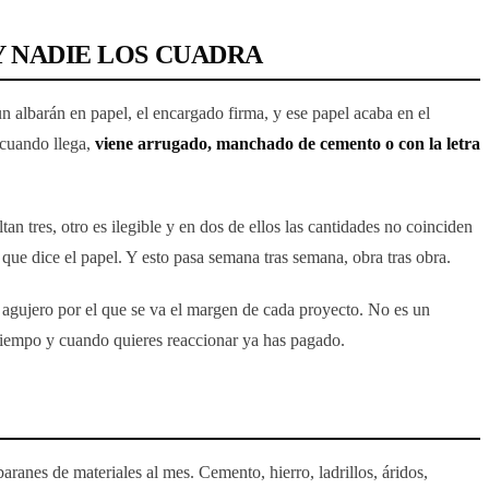
Y NADIE LOS CUADRA
un albarán en papel, el encargado firma, y ese papel acaba en el
Y cuando llega,
viene arrugado, manchado de cemento o con la letra
tan tres, otro es ilegible y en dos de ellos las cantidades no coinciden
o que dice el papel. Y esto pasa semana tras semana, obra tras obra.
n agujero por el que se va el margen de cada proyecto. No es un
 tiempo y cuando quieres reaccionar ya has pagado.
aranes de materiales al mes. Cemento, hierro, ladrillos, áridos,