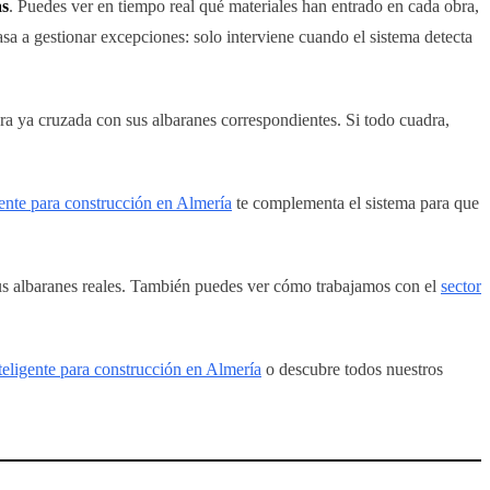
as
. Puedes ver en tiempo real qué materiales han entrado en cada obra,
asa a gestionar excepciones: solo interviene cuando el sistema detecta
ura ya cruzada con sus albaranes correspondientes. Si todo cuadra,
nte para construcción en Almería
te complementa el sistema para que
s albaranes reales. También puedes ver cómo trabajamos con el
sector
ligente para construcción en Almería
o descubre todos nuestros