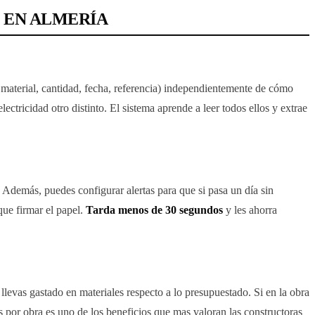
 EN ALMERÍA
 material, cantidad, fecha, referencia) independientemente de cómo
ectricidad otro distinto. El sistema aprende a leer todos ellos y extrae
 Además, puedes configurar alertas para que si pasa un día sin
que firmar el papel.
Tarda menos de 30 segundos
y les ahorra
llevas gastado en materiales respecto a lo presupuestado. Si en la obra
s por obra es uno de los beneficios que mas valoran las constructoras