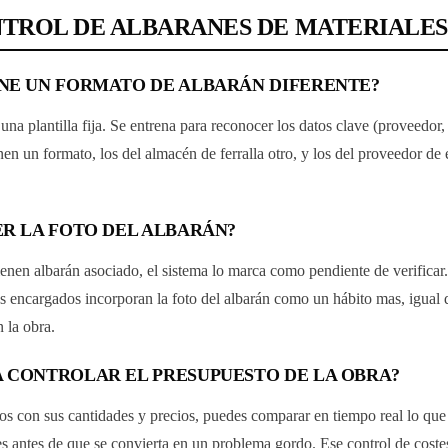
TROL DE ALBARANES DE MATERIALES
ENE UN FORMATO DE ALBARÁN DIFERENTE?
 plantilla fija. Se entrena para reconocer los datos clave (proveedor,
n un formato, los del almacén de ferralla otro, y los del proveedor de el
ER LA FOTO DEL ALBARÁN?
enen albarán asociado, el sistema lo marca como pendiente de verificar.
los encargados incorporan la foto del albarán como un hábito mas, igual 
 la obra.
A CONTROLAR EL PRESUPUESTO DE LA OBRA?
dos con sus cantidades y precios, puedes comparar en tiempo real lo que 
es antes de que se convierta en un problema gordo. Ese control de coste