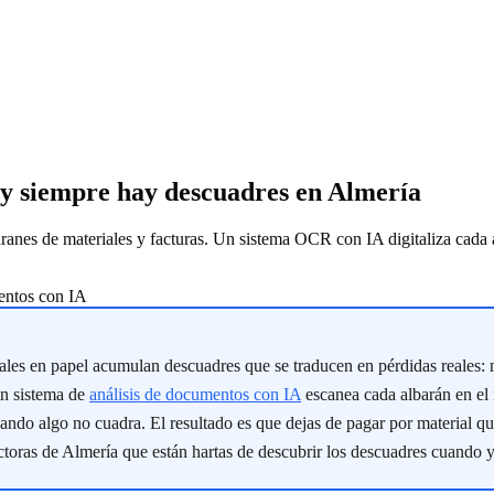
l y siempre hay descuadres en Almería
anes de materiales y facturas. Un sistema OCR con IA digitaliza cada al
entos con IA
ales en papel acumulan descuadres que se traducen en pérdidas reales: 
Un sistema de
análisis de documentos con IA
escanea cada albarán en el
uando algo no cuadra. El resultado es que dejas de pagar por material qu
oras de Almería que están hartas de descubrir los descuadres cuando ya