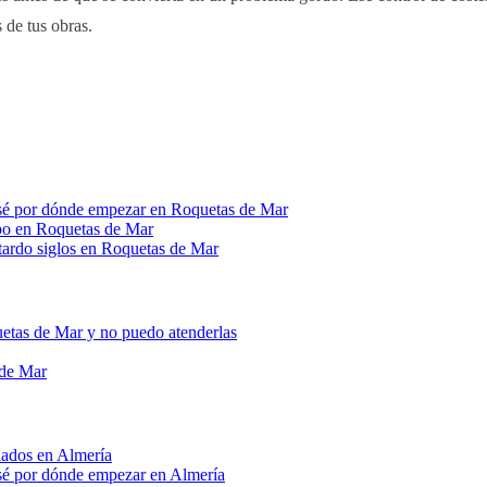
de tus obras.
o sé por dónde empezar en Roquetas de Mar
po en Roquetas de Mar
tardo siglos en Roquetas de Mar
uetas de Mar y no puedo atenderlas
 de Mar
 lados en Almería
 sé por dónde empezar en Almería