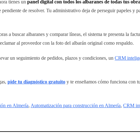
hora tienes un
panel digital con todos los albaranes de todas tus obr
 pendiente de resolver. Tu administrativo deja de perseguir papeles y p
ras a buscar albaranes y comparar líneas, el sistema te presenta la fact
reclamar al proveedor con la foto del albarán original como respaldo.
llevar un seguimiento de pedidos, plazos y condiciones, un
CRM intelige
gas,
pide tu diagnóstico gratuito
y te enseñamos cómo funciona con tu
ión en Almería
,
Automatización para construcción en Almería
,
CRM inte