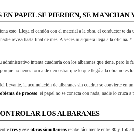
 EN PAPEL SE PIERDEN, SE MANCHAN 
na esto. Llega el camión con el material a la obra, el conductor te da 
nadie revisa hasta final de mes. A veces ni siquiera llega a la oficina. 
administrativo intenta cuadrarla con los albaranes que tiene, pero le fal
al porque no tienes forma de demostrar que lo que llegó a la obra no es l
del Levante, la acumulación de albaranes sin cuadrar se convierte en u
oblema de proceso
: el papel no se conecta con nada, nadie lo cruza a
CONTROLAR LOS ALBARANES
 entre
tres y seis obras simultáneas
recibe fácilmente entre 80 y 150 alb