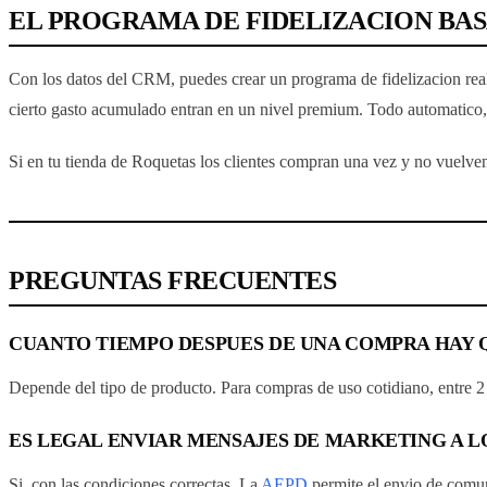
EL PROGRAMA DE FIDELIZACION BA
Con los datos del CRM, puedes crear un programa de fidelizacion real
cierto gasto acumulado entran en un nivel premium. Todo automatico,
Si en tu tienda de Roquetas los clientes compran una vez y no vuelve
PREGUNTAS FRECUENTES
CUANTO TIEMPO DESPUES DE UNA COMPRA HAY 
Depende del tipo de producto. Para compras de uso cotidiano, entre 2
ES LEGAL ENVIAR MENSAJES DE MARKETING A 
Si, con las condiciones correctas. La
AEPD
permite el envio de comun