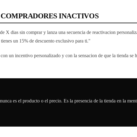
 COMPRADORES INACTIVOS
de X dias sin comprar y lanza una secuencia de reactivacion personali
tienes un 15% de descuento exclusivo para ti."
on un incentivo personalizado y con la sensacion de que la tienda se h
i nunca es el producto o el precio. Es la presencia de la tienda en la m