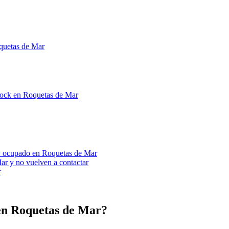
oquetas de Mar
stock en Roquetas de Mar
toy ocupado en Roquetas de Mar
ar y no vuelven a contactar
r
 en Roquetas de Mar?