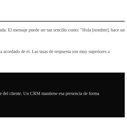
zada. El mensaje puede ser tan sencillo como: "Hola [nombre], hace un
a acordado de el. Las tasas de respuesta son muy superiores a
ente del cliente. Un CRM mantiene esa presencia de forma