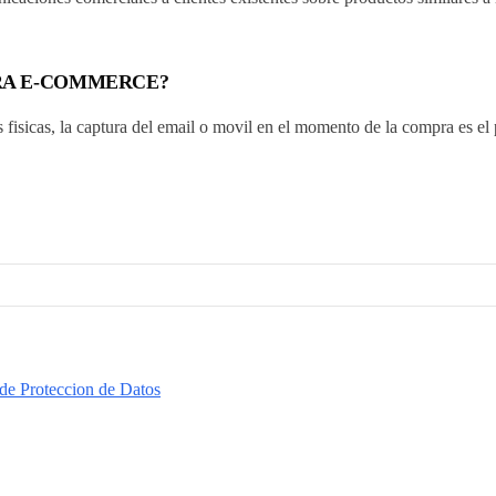
ARA E-COMMERCE?
as fisicas, la captura del email o movil en el momento de la compra es e
e Proteccion de Datos