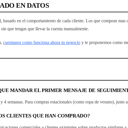
SADO EN DATOS
, basado en el comportamiento de cada cliente. Los que compran mas de
 sin que tengas que llevar la cuenta manualmente.
n,
cuentanos como funciona ahora tu negocio
y te proponemos como mont
QUE MANDAR EL PRIMER MENSAJE DE SEGUIMIEN
 y 4 semanas. Para compras estacionales (como ropa de verano), justo a
LOS CLIENTES QUE HAN COMPRADO?
icaciones comerciales a clientes existentes sobre productos similares 