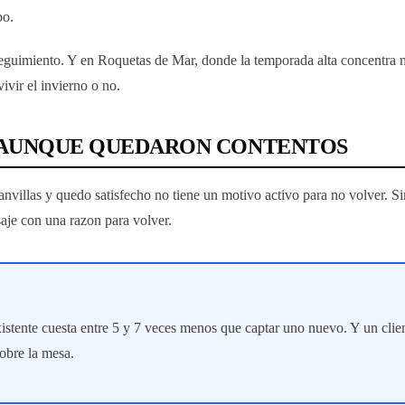
po.
eguimiento. Y en Roquetas de Mar, donde la temporada alta concentra m
ivir el invierno o no.
N AUNQUE QUEDARON CONTENTOS
anvillas y quedo satisfecho no tiene un motivo activo para no volver. S
aje con una razon para volver.
 existente cuesta entre 5 y 7 veces menos que captar uno nuevo. Y un c
sobre la mesa.