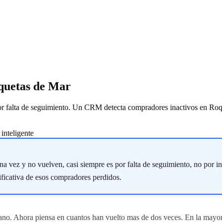
oquetas de Mar
or falta de seguimiento. Un CRM detecta compradores inactivos en Roq
nteligente
 vez y no vuelven, casi siempre es por falta de seguimiento, no por in
ificativa de esos compradores perdidos.
o ano. Ahora piensa en cuantos han vuelto mas de dos veces. En la mayo