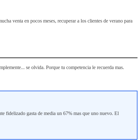
ucha venta en pocos meses, recuperar a los clientes de verano para
implemente... se olvida. Porque tu competencia le recuerda mas.
liente fidelizado gasta de media un 67% mas que uno nuevo. El