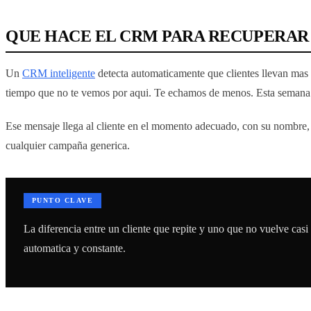
QUE HACE EL CRM PARA RECUPERAR
Un
CRM inteligente
detecta automaticamente que clientes llevan mas 
tiempo que no te vemos por aqui. Te echamos de menos. Esta semana 
Ese mensaje llega al cliente en el momento adecuado, con su nombre, c
cualquier campaña generica.
PUNTO CLAVE
La diferencia entre un cliente que repite y uno que no vuelve cas
automatica y constante.