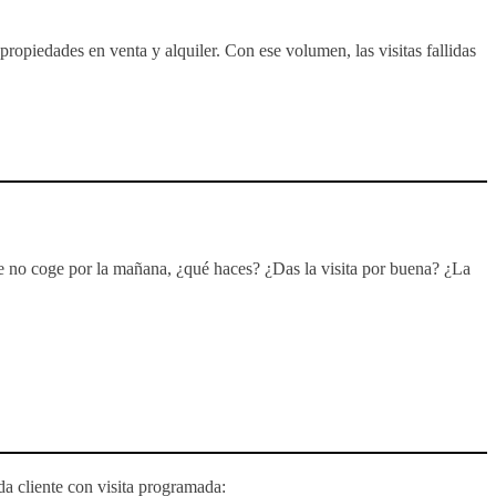
ropiedades en venta y alquiler. Con ese volumen, las visitas fallidas
nte no coge por la mañana, ¿qué haces? ¿Das la visita por buena? ¿La
da cliente con visita programada: