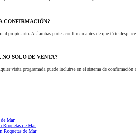
TA CONFIRMACIÓN?
o al propietario. Así ambas partes confirman antes de que tú te desplac
, NO SOLO DE VENTA?
lquier visita programada puede incluirse en el sistema de confirmación 
s de Mar
 en Roquetas de Mar
 en Roquetas de Mar