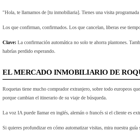
"Hola, te llamamos de [tu inmobiliaria]. Tienes una visita programada 
Los que confirman, confirmados. Los que cancelan, liberas ese tiempo. 
Clave:
La confirmación automática no solo te ahorra plantones. También
habrías perdido esperando.
EL MERCADO INMOBILIARIO DE ROQU
Roquetas tiene mucho comprador extranjero, sobre todo europeos que 
porque cambian el itinerario de su viaje de búsqueda.
La voz IA puede llamar en inglés, alemán o francés si el cliente es ex
Si quieres profundizar en cómo automatizar visitas, mira nuestra guía