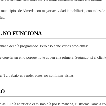
 municipios de Almería con mayor actividad inmobiliaria, con miles de p
les.
L NO FUNCIONA
mañana del día programado. Pero eso tiene varios problemas:
 se convierten en 6 porque no te cogen a la primera. Segundo, si el clie
ta. Tu trabajo es vender pisos, no confirmar visitas.
CO
olas. El día anterior o el mismo día por la mañana, el sistema llama a ca