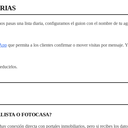
RIAS
nos pasas una lista diaria, configuramos el guion con el nombre de tu a
sApp
que permita a los clientes confirmar o mover visitas por mensaje. 
educirlos.
LISTA O FOTOCASA?
 conexión directa con portales inmobiliarios, pero si recibes los datos 