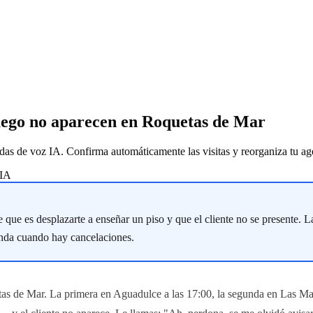
 luego no aparecen en Roquetas de Mar
das de voz IA. Confirma automáticamente las visitas y reorganiza tu ag
 IA
e que es desplazarte a enseñar un piso y que el cliente no se presente. 
enda cuando hay cancelaciones.
etas de Mar. La primera en Aguadulce a las 17:00, la segunda en Las Mari