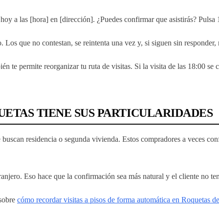
hoy a las [hora] en [dirección]. ¿Puedes confirmar que asistirás? Pulsa 
Los que no contestan, se reintenta una vez y, si siguen sin responder, 
 te permite reorganizar tu ruta de visitas. Si la visita de las 18:00 se 
ETAS TIENE SUS PARTICULARIDADES
buscan residencia o segunda vivienda. Estos compradores a veces confir
tranjero. Eso hace que la confirmación sea más natural y el cliente no t
 sobre
cómo recordar visitas a pisos de forma automática en Roquetas d