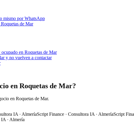
 lo mismo por WhatsApp
n Roquetas de Mar
toy ocupado en Roquetas de Mar
ar y no vuelven a contactar
r
ocio en Roquetas de Mar?
gocio en Roquetas de Mar.
ora IA · Almería
Script Finance · Consultora IA · Almería
Script Finance
 · Almería