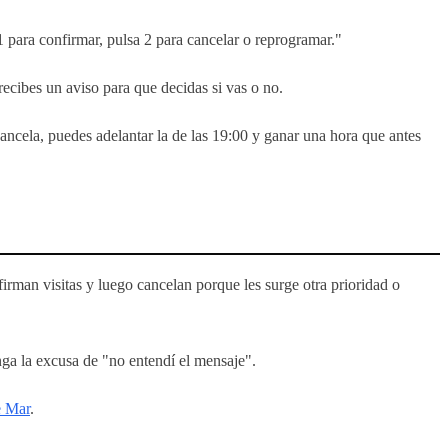
1 para confirmar, pulsa 2 para cancelar o reprogramar."
recibes un aviso para que decidas si vas o no.
cancela, puedes adelantar la de las 19:00 y ganar una hora que antes
man visitas y luego cancelan porque les surge otra prioridad o
enga la excusa de "no entendí el mensaje".
e Mar
.