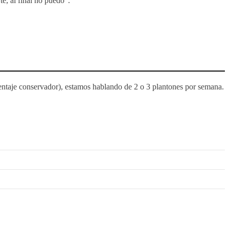
te, al final no puedo".
centaje conservador), estamos hablando de 2 o 3 plantones por semana.