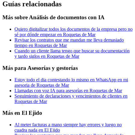
Guías relacionadas
Más sobre
Análisis de documentos con IA
Quiero digitalizar todos los documentos de la empresa pero no
sé por dónde empezar en Roquetas de Mar
Revisar los contratos que me mandan me lleva demasiado
tiempo en Roquetas de Mar
Cuando un cliente llama tengo que buscar su documentación
y tardo siglos en Roquetas de Mar
Más para
Asesorías y gestorías
Estoy todo el dia contestando lo mismo en WhatsApp en mi
asesoria de Roquetas de Mar
Llamadas con voz IA para asesorías en Roquetas de Mar
Seguimiento de declaraciones y vencimientos de clientes en
Roquetas de Mar
Más en
El Ejido
Al meter facturas a mano siempre hay errores y luego no
cuadra nada en El Ejido