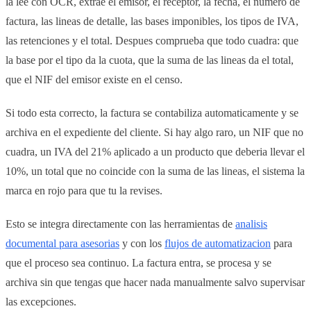
la lee con OCR, extrae el emisor, el receptor, la fecha, el numero de
factura, las lineas de detalle, las bases imponibles, los tipos de IVA,
las retenciones y el total. Despues comprueba que todo cuadra: que
la base por el tipo da la cuota, que la suma de las lineas da el total,
que el NIF del emisor existe en el censo.
Si todo esta correcto, la factura se contabiliza automaticamente y se
archiva en el expediente del cliente. Si hay algo raro, un NIF que no
cuadra, un IVA del 21% aplicado a un producto que deberia llevar el
10%, un total que no coincide con la suma de las lineas, el sistema la
marca en rojo para que tu la revises.
Esto se integra directamente con las herramientas de
analisis
documental para asesorias
y con los
flujos de automatizacion
para
que el proceso sea continuo. La factura entra, se procesa y se
archiva sin que tengas que hacer nada manualmente salvo supervisar
las excepciones.