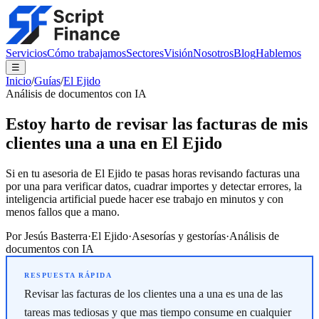
Servicios
Cómo trabajamos
Sectores
Visión
Nosotros
Blog
Hablemos
☰
Inicio
/
Guías
/
El Ejido
Análisis de documentos con IA
Estoy harto de revisar las facturas de mis
clientes una a una en El Ejido
Si en tu asesoria de El Ejido te pasas horas revisando facturas una
por una para verificar datos, cuadrar importes y detectar errores, la
inteligencia artificial puede hacer ese trabajo en minutos y con
menos fallos que a mano.
Por
Jesús Basterra
·
El Ejido
·
Asesorías y gestorías
·
Análisis de
documentos con IA
Revisar las facturas de los clientes una a una es una de las
tareas mas tediosas y que mas tiempo consume en cualquier