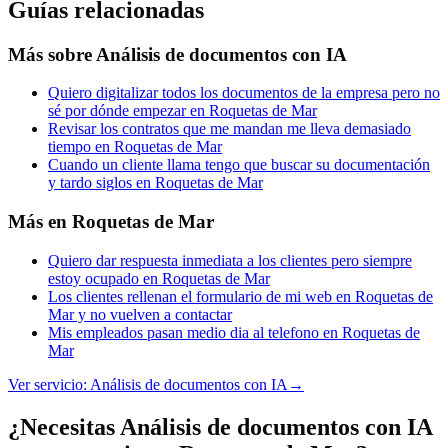
Guías relacionadas
Más sobre
Análisis de documentos con IA
Quiero digitalizar todos los documentos de la empresa pero no
sé por dónde empezar en Roquetas de Mar
Revisar los contratos que me mandan me lleva demasiado
tiempo en Roquetas de Mar
Cuando un cliente llama tengo que buscar su documentación
y tardo siglos en Roquetas de Mar
Más en
Roquetas de Mar
Quiero dar respuesta inmediata a los clientes pero siempre
estoy ocupado en Roquetas de Mar
Los clientes rellenan el formulario de mi web en Roquetas de
Mar y no vuelven a contactar
Mis empleados pasan medio dia al telefono en Roquetas de
Mar
Ver servicio:
Análisis de documentos con IA
→
¿Necesitas Análisis de documentos con IA