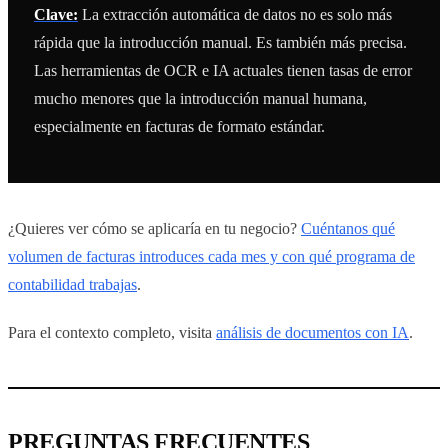
Clave:
La extracción automática de datos no es solo más
rápida que la introducción manual. Es también más precisa.
Las herramientas de OCR e IA actuales tienen tasas de error
mucho menores que la introducción manual humana,
especialmente en facturas de formato estándar.
¿Quieres ver cómo se aplicaría en tu negocio?
Cuéntanos qué
volumen de facturas introduces cada mes y con qué programa de
contabilidad trabajas
.
Para el contexto completo, visita
análisis de documentos con IA
.
PREGUNTAS FRECUENTES