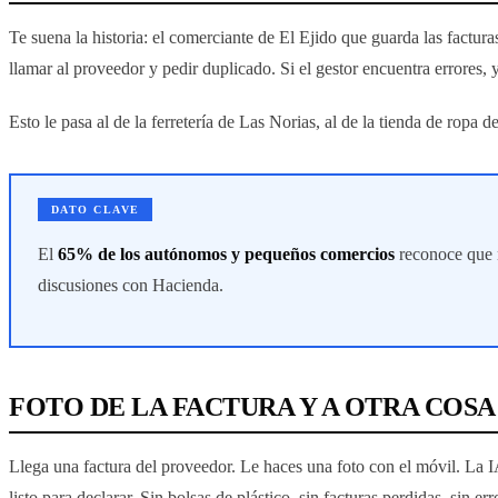
Te suena la historia: el comerciante de El Ejido que guarda las facturas
llamar al proveedor y pedir duplicado. Si el gestor encuentra errores, 
Esto le pasa al de la ferretería de Las Norias, al de la tienda de ropa
DATO CLAVE
El
65% de los autónomos y pequeños comercios
reconoce que n
discusiones con Hacienda.
FOTO DE LA FACTURA Y A OTRA COSA
Llega una factura del proveedor. Le haces una foto con el móvil. La IA 
listo para declarar. Sin bolsas de plástico, sin facturas perdidas, sin err