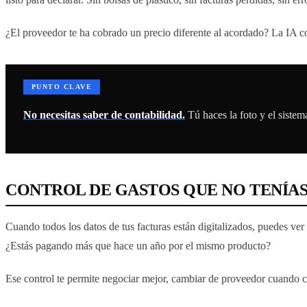
¿El proveedor te ha cobrado un precio diferente al acordado? La IA com
PUNTO CLAVE
No necesitas saber de contabilidad.
Tú haces la foto y el sistema
CONTROL DE GASTOS QUE NO TENÍA
Cuando todos los datos de tus facturas están digitalizados, puedes ve
¿Estás pagando más que hace un año por el mismo producto?
Ese control te permite negociar mejor, cambiar de proveedor cuando c