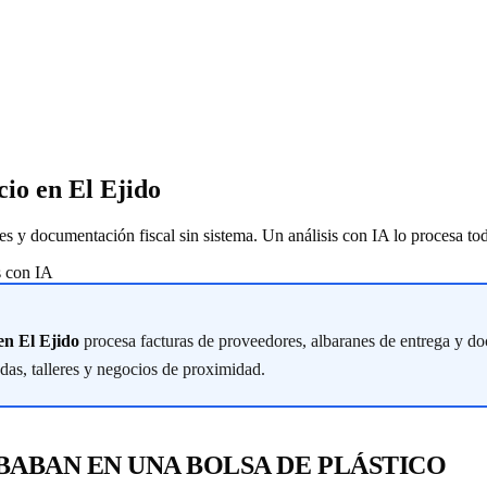
io en El Ejido
y documentación fiscal sin sistema. Un análisis con IA lo procesa todo y
s con IA
en El Ejido
procesa facturas de proveedores, albaranes de entrega y doc
ndas, talleres y negocios de proximidad.
ABAN EN UNA BOLSA DE PLÁSTICO