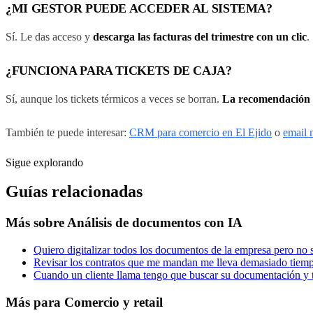
¿MI GESTOR PUEDE ACCEDER AL SISTEMA?
Sí. Le das acceso y
descarga las facturas del trimestre con un clic
.
¿FUNCIONA PARA TICKETS DE CAJA?
Sí, aunque los tickets térmicos a veces se borran.
La recomendación e
También te puede interesar:
CRM para comercio en El Ejido
o
email 
Sigue explorando
Guías relacionadas
Más sobre
Análisis de documentos con IA
Quiero digitalizar todos los documentos de la empresa pero n
Revisar los contratos que me mandan me lleva demasiado tiem
Cuando un cliente llama tengo que buscar su documentación y 
Más para
Comercio y retail