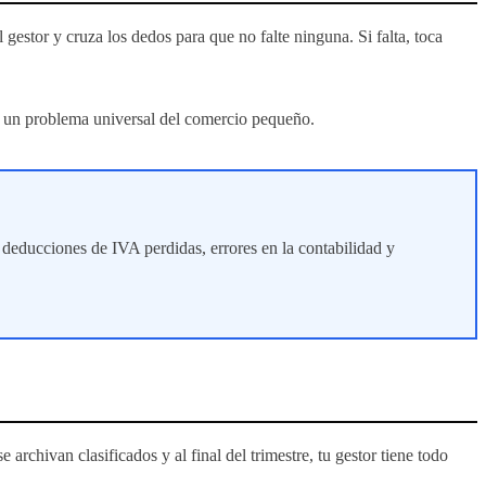
l gestor y cruza los dedos para que no falte ninguna. Si falta, toca
. Es un problema universal del comercio pequeño.
 deducciones de IVA perdidas, errores en la contabilidad y
rchivan clasificados y al final del trimestre, tu gestor tiene todo