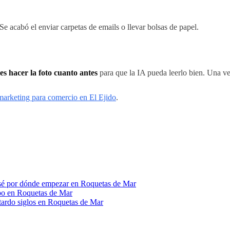
 Se acabó el enviar carpetas de emails o llevar bolsas de papel.
s hacer la foto cuanto antes
para que la IA pueda leerlo bien. Una v
marketing para comercio en El Ejido
.
o sé por dónde empezar en Roquetas de Mar
po en Roquetas de Mar
tardo siglos en Roquetas de Mar