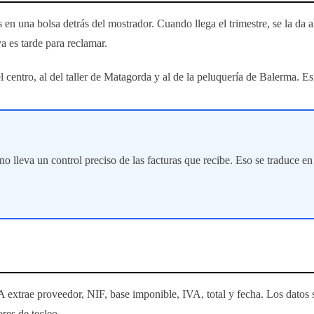
 en una bolsa detrás del mostrador. Cuando llega el trimestre, se la da a
ya es tarde para reclamar.
 del centro, al del taller de Matagorda y al de la peluquería de Balerma
o lleva un control preciso de las facturas que recibe. Eso se traduce en
extrae proveedor, NIF, base imponible, IVA, total y fecha. Los datos se a
ores de tecleo.