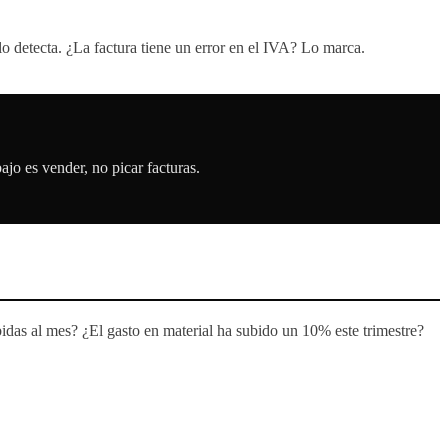
lo detecta. ¿La factura tiene un error en el IVA? Lo marca.
ajo es vender, no picar facturas.
bidas al mes? ¿El gasto en material ha subido un 10% este trimestre?