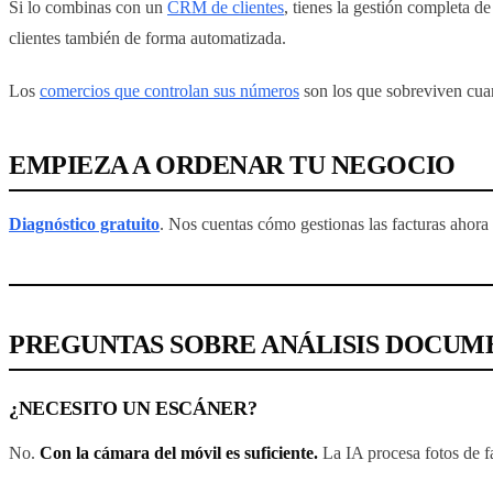
Si lo combinas con un
CRM de clientes
, tienes la gestión completa de
clientes también de forma automatizada.
Los
comercios que controlan sus números
son los que sobreviven cuan
EMPIEZA A ORDENAR TU NEGOCIO
Diagnóstico gratuito
. Nos cuentas cómo gestionas las facturas ahora
PREGUNTAS SOBRE ANÁLISIS DOCUM
¿NECESITO UN ESCÁNER?
No.
Con la cámara del móvil es suficiente.
La IA procesa fotos de fa