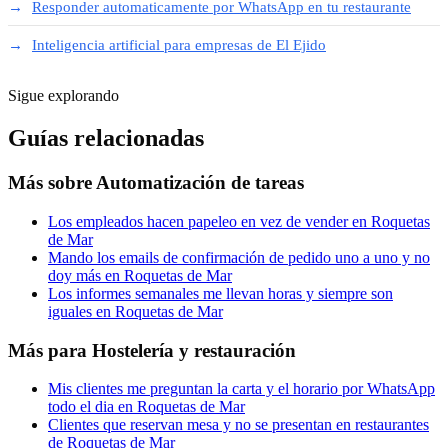
Responder automaticamente por WhatsApp en tu restaurante
Inteligencia artificial para empresas de El Ejido
Sigue explorando
Guías relacionadas
Más sobre
Automatización de tareas
Los empleados hacen papeleo en vez de vender en Roquetas
de Mar
Mando los emails de confirmación de pedido uno a uno y no
doy más en Roquetas de Mar
Los informes semanales me llevan horas y siempre son
iguales en Roquetas de Mar
Más para
Hostelería y restauración
Mis clientes me preguntan la carta y el horario por WhatsApp
todo el dia en Roquetas de Mar
Clientes que reservan mesa y no se presentan en restaurantes
de Roquetas de Mar