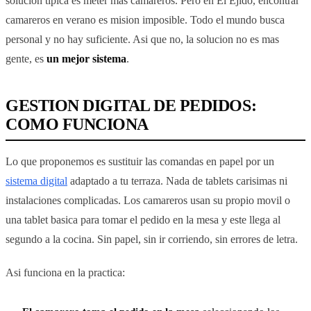
solucion tipica es meter mas camareros. Pero en El Ejido, encontrar
camareros en verano es mision imposible. Todo el mundo busca
personal y no hay suficiente. Asi que no, la solucion no es mas
gente, es
un mejor sistema
.
GESTION DIGITAL DE PEDIDOS:
COMO FUNCIONA
Lo que proponemos es sustituir las comandas en papel por un
sistema digital
adaptado a tu terraza. Nada de tablets carisimas ni
instalaciones complicadas. Los camareros usan su propio movil o
una tablet basica para tomar el pedido en la mesa y este llega al
segundo a la cocina. Sin papel, sin ir corriendo, sin errores de letra.
Asi funciona en la practica: