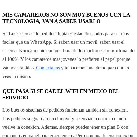
MIS CAMAREROS NO SON MUY BUENOS CON LA
TECNOLOGIA, VAN A SABER USARLO
Si. Los sistemas de pedidos digitales estan diseñados para ser mas
faciles que un WhatsApp. Si saben usar un movil, saben usar el
sistema. Normalmente con una hora de formacion estan funcionando
al 100%. Y los camareros mas jovenes lo prefieren al papel porque
van mas rapidos.
Contactanos
y te hacemos una demo para que lo
veas tu mismo.
QUE PASA SI SE CAE EL WIFI EN MEDIO DEL
SERVICIO
Los buenos sistemas de pedidos funcionan tambien sin conexion.
Los pedidos se guardan en el movil y se envian a cocina cuando
vuelve la conexion. Ademas, siempre puedes tener un plan B con
comandas en papel para emergencias. Pero con una buena conexion