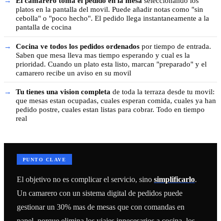
El camarero toma el pedido en la mesa
seleccionando los
platos en la pantalla del movil. Puede añadir notas como "sin
cebolla" o "poco hecho". El pedido llega instantaneamente a la
pantalla de cocina
Cocina ve todos los pedidos ordenados
por tiempo de entrada.
Saben que mesa lleva mas tiempo esperando y cual es la
prioridad. Cuando un plato esta listo, marcan "preparado" y el
camarero recibe un aviso en su movil
Tu tienes una vision completa
de toda la terraza desde tu movil:
que mesas estan ocupadas, cuales esperan comida, cuales ya han
pedido postre, cuales estan listas para cobrar. Todo en tiempo
real
PUNTO CLAVE
El objetivo no es complicar el servicio, sino
simplificarlo
.
Un camarero con un sistema digital de pedidos puede
gestionar un 30% mas de mesas que con comandas en
papel, porque elimina los viajes innecesarios a cocina, los