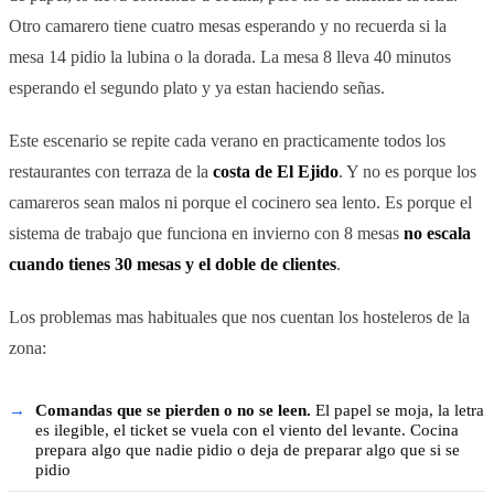
Otro camarero tiene cuatro mesas esperando y no recuerda si la
mesa 14 pidio la lubina o la dorada. La mesa 8 lleva 40 minutos
esperando el segundo plato y ya estan haciendo señas.
Este escenario se repite cada verano en practicamente todos los
restaurantes con terraza de la
costa de El Ejido
. Y no es porque los
camareros sean malos ni porque el cocinero sea lento. Es porque el
sistema de trabajo que funciona en invierno con 8 mesas
no escala
cuando tienes 30 mesas y el doble de clientes
.
Los problemas mas habituales que nos cuentan los hosteleros de la
zona:
Comandas que se pierden o no se leen.
El papel se moja, la letra
es ilegible, el ticket se vuela con el viento del levante. Cocina
prepara algo que nadie pidio o deja de preparar algo que si se
pidio