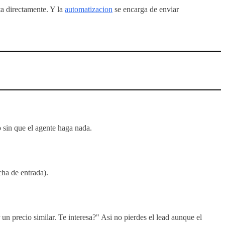
ta directamente. Y la
automatizacion
se encarga de enviar
o sin que el agente haga nada.
cha de entrada).
 un precio similar. Te interesa?" Asi no pierdes el lead aunque el