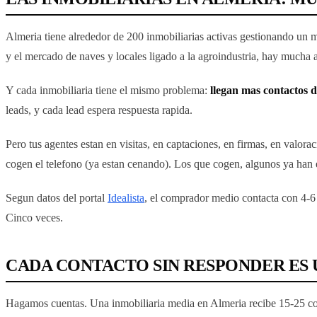
Almeria tiene alrededor de 200 inmobiliarias activas gestionando un m
y el mercado de naves y locales ligado a la agroindustria, hay mucha a
Y cada inmobiliaria tiene el mismo problema:
llegan mas contactos d
leads, y cada lead espera respuesta rapida.
Pero tus agentes estan en visitas, en captaciones, en firmas, en valo
cogen el telefono (ya estan cenando). Los que cogen, algunos ya han 
Segun datos del portal
Idealista
, el comprador medio contacta con 4-6 
Cinco veces.
CADA CONTACTO SIN RESPONDER ES 
Hagamos cuentas. Una inmobiliaria media en Almeria recibe 15-25 conta