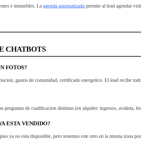
ientes e inmuebles. La
agenda automatizada
permite al lead agendar visi
RE CHATBOTS
ON FOTOS?
bucion, gastos de comunidad, certificado energetico. El lead recibe tod
n preguntas de cualificacion distintas (en alquiler: ingresos, avalista, fe
YA ESTA VENDIDO?
se piso ya no esta disponible, pero tenemos este otro en la misma zona por