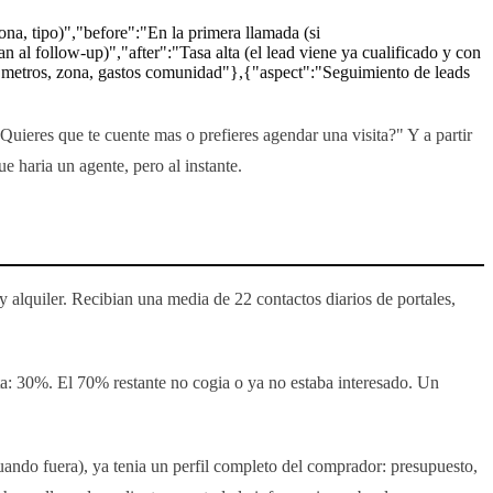
na, tipo)","before":"En la primera llamada (si
al follow-up)","after":"Tasa alta (el lead viene ya cualificado y con
 metros, zona, gastos comunidad"},{"aspect":"Seguimiento de leads
Quieres que te cuente mas o prefieres agendar una visita?" Y a partir
e haria un agente, pero al instante.
 alquiler. Recibian una media de 22 contactos diarios de portales,
ta: 30%. El 70% restante no cogia o ya no estaba interesado. Un
cuando fuera), ya tenia un perfil completo del comprador: presupuesto,