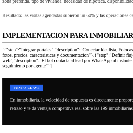
zona preferida, tipo de vivienda, necesidad de hipoteca, disponibilida
Resultado: las visitas agendadas subieron un 60% y las operaciones ce
IMPLEMENTACION PARA INMOBILIAR
[{"step":"Integrar portales","description":"Conectar Idealista, Foto
fotos, precios, caracteristicas y documentacion"},{"step":"Definir fl
web","description":"El bot contacta al lead por WhatsApp al instan
seguimiento por agente"}]
PUNTO CLAVE
En inmobiliaria, la velocidad de respuesta es directamente proporc
retraso y te da ventaja competitiva real sobre las 199 inmobiliaria