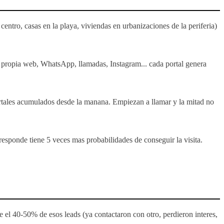
ntro, casas en la playa, viviendas en urbanizaciones de la periferia)
tu propia web, WhatsApp, llamadas, Instagram... cada portal genera
portales acumulados desde la manana. Empiezan a llamar y la mitad no
esponde tiene 5 veces mas probabilidades de conseguir la visita.
 el 40-50% de esos leads (ya contactaron con otro, perdieron interes,