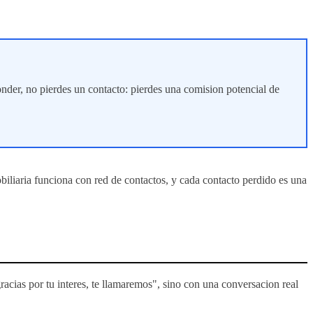
onder, no pierdes un contacto: pierdes una comision potencial de
obiliaria funciona con red de contactos, y cada contacto perdido es una
ias por tu interes, te llamaremos", sino con una conversacion real