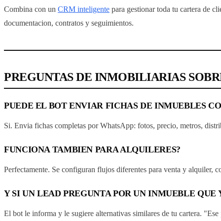
Combina con un
CRM inteligente
para gestionar toda tu cartera de cl
documentacion, contratos y seguimientos.
PREGUNTAS DE INMOBILIARIAS SOB
PUEDE EL BOT ENVIAR FICHAS DE INMUEBLES C
Si. Envia fichas completas por WhatsApp: fotos, precio, metros, distri
FUNCIONA TAMBIEN PARA ALQUILERES?
Perfectamente. Se configuran flujos diferentes para venta y alquiler, co
Y SI UN LEAD PREGUNTA POR UN INMUEBLE QUE 
El bot le informa y le sugiere alternativas similares de tu cartera. "E