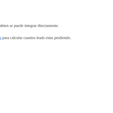
mbien se puede integrar directamente.
a
para calcular cuantos leads estas perdiendo.