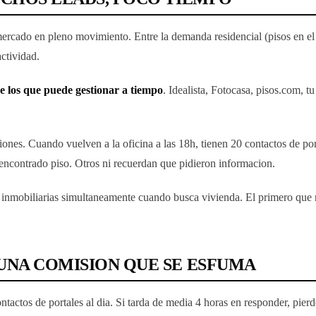
ercado en pleno movimiento. Entre la demanda residencial (pisos en el ce
ctividad.
e los que puede gestionar a tiempo
. Idealista, Fotocasa, pisos.com, 
raciones. Cuando vuelven a la oficina a las 18h, tienen 20 contactos de 
encontrado piso. Otros ni recuerdan que pidieron informacion.
inmobiliarias simultaneamente cuando busca vivienda. El primero que r
UNA COMISION QUE SE ESFUMA
ctos de portales al dia. Si tarda de media 4 horas en responder, pierde