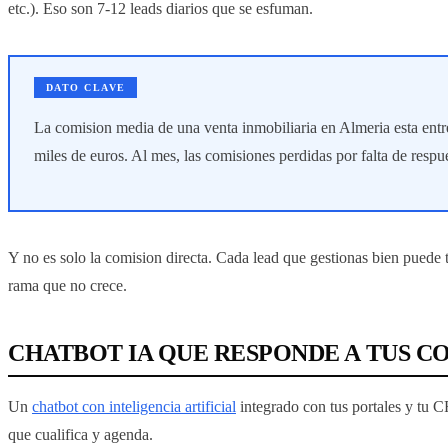
etc.). Eso son 7-12 leads diarios que se esfuman.
DATO CLAVE
La comision media de una venta inmobiliaria en Almeria esta entre
miles de euros. Al mes, las comisiones perdidas por falta de respu
Y no es solo la comision directa. Cada lead que gestionas bien puede t
rama que no crece.
CHATBOT IA QUE RESPONDE A TUS C
Un
chatbot con inteligencia artificial
integrado con tus portales y tu 
que cualifica y agenda.