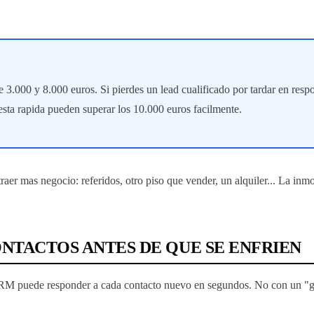
 3.000 y 8.000 euros. Si pierdes un lead cualificado por tardar en resp
esta rapida pueden superar los 10.000 euros facilmente.
raer mas negocio: referidos, otro piso que vender, un alquiler... La inm
ONTACTOS ANTES DE QUE SE ENFRIEN
CRM puede responder a cada contacto nuevo en segundos. No con un "grac