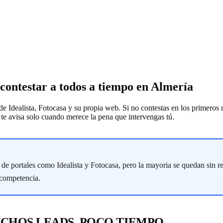
 contestar a todos a tiempo en Almería
e Idealista, Fotocasa y su propia web. Si no contestas en los primeros 
y te avisa solo cuando merece la pena que intervengas tú.
 de portales como Idealista y Fotocasa, pero la mayoria se quedan sin 
a competencia.
UCHOS LEADS, POCO TIEMPO