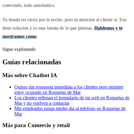
conectado, todo automatico.
Tu tienda no cierra por la noche, pero tu atencion al cliente si. Eso
tiene solucion y es mas barata de lo que piensas.
Hablemos y te
mostramos como
.
Sigue explorando
Guías relacionadas
Más sobre
Chatbot IA
Quiero dar respuesta inmediata a los clientes pero siempre
estoy ocupado en Roquetas de Mar
Los clientes rellenan el formulario de mi web en Roquetas de
Mar y no vuelven a contactar
Mis empleados pasan medio dia al telefono en Roquetas de
Mar
Más para
Comercio y retail