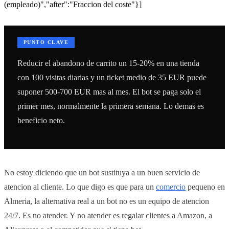
(empleado)","after":"Fraccion del coste"}]
PUNTO CLAVE
Reducir el abandono de carrito un 15-20% en una tienda
con 100 visitas diarias y un ticket medio de 35 EUR puede
suponer 500-700 EUR mas al mes. El bot se paga solo el
primer mes, normalmente la primera semana. Lo demas es
beneficio neto.
No estoy diciendo que un bot sustituya a un buen servicio de
atencion al cliente. Lo que digo es que para un
comercio
pequeno en
Almeria, la alternativa real a un bot no es un equipo de atencion
24/7. Es no atender. Y no atender es regalar clientes a Amazon, a