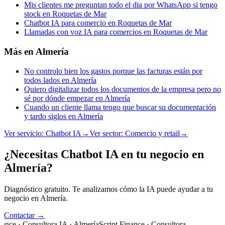
Mis clientes me preguntan todo el dia por WhatsApp si tengo
stock en Roquetas de Mar
Chatbot IA para comercio en Roquetas de Mar
Llamadas con voz IA para comercios en Roquetas de Mar
Más en
Almería
No controlo bien los gastos porque las facturas están por
todos lados en Almería
Quiero digitalizar todos los documentos de la empresa pero no
sé por dónde empezar en Almería
Cuando un cliente llama tengo que buscar su documentación
y tardo siglos en Almería
Ver servicio:
Chatbot IA
→
Ver sector:
Comercio y retail
→
¿Necesitas Chatbot IA en tu negocio en
Almería?
Diagnóstico gratuito. Te analizamos cómo la IA puede ayudar a tu
negocio en Almería.
Contactar →
ance · Consultora IA · Almería
Script Finance · Consultora