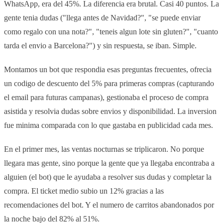
WhatsApp, era del 45%. La diferencia era brutal. Casi 40 puntos. La
gente tenia dudas ("llega antes de Navidad?", "se puede enviar
como regalo con una nota?", "teneis algun lote sin gluten?", "cuanto
tarda el envio a Barcelona?") y sin respuesta, se iban. Simple.
Montamos un bot que respondia esas preguntas frecuentes, ofrecia
un codigo de descuento del 5% para primeras compras (capturando
el email para futuras campanas), gestionaba el proceso de compra
asistida y resolvia dudas sobre envios y disponibilidad. La inversion
fue minima comparada con lo que gastaba en publicidad cada mes.
En el primer mes, las ventas nocturnas se triplicaron. No porque
llegara mas gente, sino porque la gente que ya llegaba encontraba a
alguien (el bot) que le ayudaba a resolver sus dudas y completar la
compra. El ticket medio subio un 12% gracias a las
recomendaciones del bot. Y el numero de carritos abandonados por
la noche bajo del 82% al 51%.