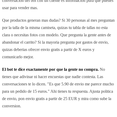
conversacion del bot con un cliente es informacion pura que puedes
usar para vender mas.
Que productos generan mas dudas? Si 30 personas al mes preguntan
por la talla de la misma camiseta, quizas tu tabla de tallas no esta
clara o necesitas fotos con modelo. Que pregunta la gente antes de
abandonar el carrito? Si la mayoria pregunta por gastos de envio,
quizas deberias ofrecer envio gratis a partir de X euros y
comunicarlo mejor.
El bot te dice exactamente por que la gente no compra.
No
tienes que adivinar ni hacer encuestas que nadie contesta. Las
conversaciones te lo dicen. "Es que 5.90 de envio me parece mucho
para un pedido de 15 euros." Ahi tienes tu respuesta. Ajusta politica
de envio, pon envio gratis a partir de 25 EUR y mira como sube la
conversion.