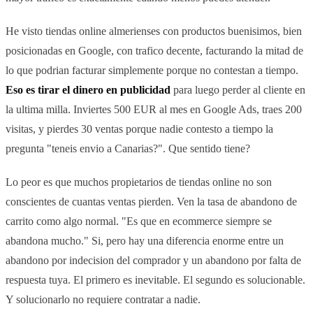
He visto tiendas online almerienses con productos buenisimos, bien
posicionadas en Google, con trafico decente, facturando la mitad de
lo que podrian facturar simplemente porque no contestan a tiempo.
Eso es tirar el dinero en publicidad
para luego perder al cliente en
la ultima milla. Inviertes 500 EUR al mes en Google Ads, traes 200
visitas, y pierdes 30 ventas porque nadie contesto a tiempo la
pregunta "teneis envio a Canarias?". Que sentido tiene?
Lo peor es que muchos propietarios de tiendas online no son
conscientes de cuantas ventas pierden. Ven la tasa de abandono de
carrito como algo normal. "Es que en ecommerce siempre se
abandona mucho." Si, pero hay una diferencia enorme entre un
abandono por indecision del comprador y un abandono por falta de
respuesta tuya. El primero es inevitable. El segundo es solucionable.
Y solucionarlo no requiere contratar a nadie.