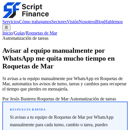
Servicios
Cómo trabajamos
Sectores
Visión
Nosotros
Blog
Hablemos
☰
Inicio
/
Guías
/
Roquetas de Mar
Automatización de tareas
Avisar al equipo manualmente por
WhatsApp me quita mucho tiempo en
Roquetas de Mar
Si avisas a tu equipo manualmente por WhatsApp en Roquetas de
Mar, automatiza los avisos de turno, tareas y cambios para recuperar
el tiempo que pierdes en mensajería.
Por
Jesús Basterra
·
Roquetas de Mar
·
Automatización de tareas
Si avisas a tu equipo de Roquetas de Mar por WhatsApp
manualmente para cada turno, cambio o tarea, puedes