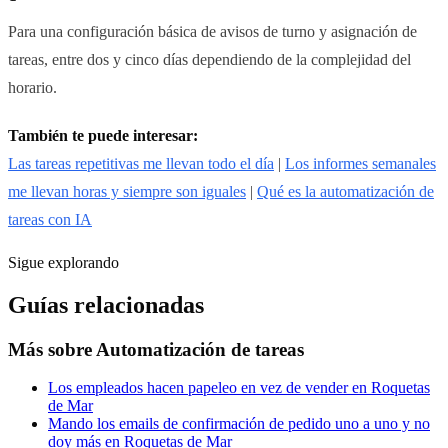
Para una configuración básica de avisos de turno y asignación de
tareas, entre dos y cinco días dependiendo de la complejidad del
horario.
También te puede interesar:
Las tareas repetitivas me llevan todo el día
|
Los informes semanales
me llevan horas y siempre son iguales
|
Qué es la automatización de
tareas con IA
Sigue explorando
Guías relacionadas
Más sobre
Automatización de tareas
Los empleados hacen papeleo en vez de vender en Roquetas
de Mar
Mando los emails de confirmación de pedido uno a uno y no
doy más en Roquetas de Mar