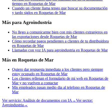
tiempo en Roquetas de Mar
Cuando un cliente llama tengo que buscar su documentación
y tardo siglos en Roquetas de Mar
Más para
Agroindustria
No llego a comunicarme bien con mis clientes extranjeros en
las exportaciones desde Roquetas de Mar
Cómo recordar pagos pendientes a clientes de tu distribuidora
en Roquetas de Mar
Llamadas con voz IA para agroindustria en Roquetas de Mar
Más en
Roquetas de Mar
Quiero dar respuesta inmediata a los clientes pero siempre
estoy ocupado en Roquetas de Mar
Los clientes rellenan el formulario de mi web en Roquetas de
Mar y no vuelven a contactar
Mis empleados pasan medio dia al telefono en Roquetas de
Mar
Ver servicio:
Análisis de documentos con IA
→
Ver sector:
Agroindustria
→