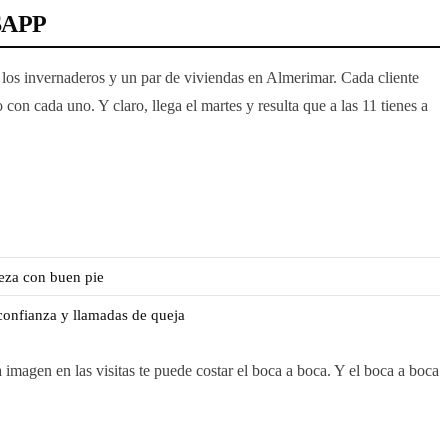
SAPP
e los invernaderos y un par de viviendas en Almerimar. Cada cliente
n cada uno. Y claro, llega el martes y resulta que a las 11 tienes a
ieza con buen pie
esconfianza y llamadas de queja
imagen en las visitas te puede costar el boca a boca. Y el boca a boca