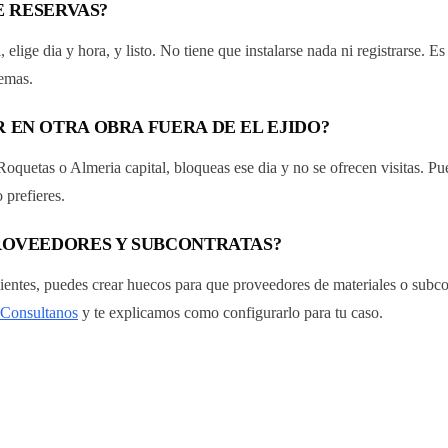
E RESERVAS?
elige dia y hora, y listo. No tiene que instalarse nada ni registrarse. 
lemas.
 EN OTRA OBRA FUERA DE EL EJIDO?
 Roquetas o Almeria capital, bloqueas ese dia y no se ofrecen visitas. 
 prefieres.
PROVEEDORES Y SUBCONTRATAS?
ientes, puedes crear huecos para que proveedores de materiales o subcon
Consultanos
y te explicamos como configurarlo para tu caso.