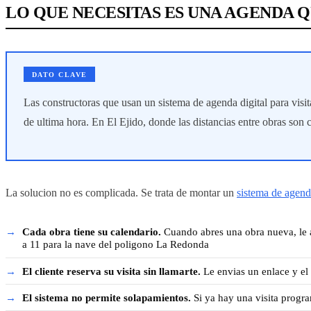
LO QUE NECESITAS ES UNA AGENDA Q
DATO CLAVE
Las constructoras que usan un sistema de agenda digital para visi
de ultima hora. En El Ejido, donde las distancias entre obras son c
La solucion no es complicada. Se trata de montar un
sistema de agend
Cada obra tiene su calendario.
Cuando abres una obra nueva, le as
a 11 para la nave del poligono La Redonda
El cliente reserva su visita sin llamarte.
Le envias un enlace y el 
El sistema no permite solapamientos.
Si ya hay una visita progr