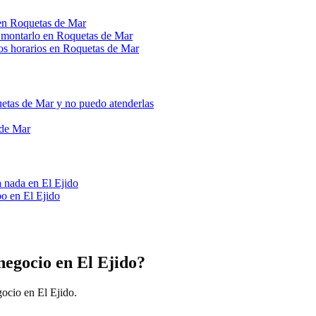
 en Roquetas de Mar
mo montarlo en Roquetas de Mar
los horarios en Roquetas de Mar
uetas de Mar y no puedo atenderlas
 de Mar
a nada en El Ejido
o en El Ejido
 negocio en El Ejido?
ocio en El Ejido.