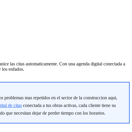
ganice las citas automaticamente. Con una agenda digital conectada a
y los enfados.
los problemas mas repetidos en el sector de la construccion aqui,
ital de citas
conectada a tus obras activas, cada cliente tiene su
do que necesitan dejar de perder tiempo con los horarios.