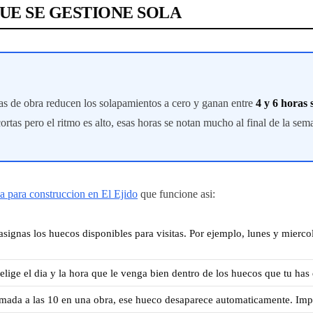
UE SE GESTIONE SOLA
tas de obra reducen los solapamientos a cero y ganan entre
4 y 6 horas
ortas pero el ritmo es alto, esas horas se notan mucho al final de la sem
a para construccion en El Ejido
que funcione asi:
ignas los huecos disponibles para visitas. Por ejemplo, lunes y miercol
elige el dia y la hora que le venga bien dentro de los huecos que tu has 
amada a las 10 en una obra, ese hueco desaparece automaticamente. Impo