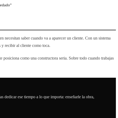
uedado"
bien necesitan saber cuando va a aparecer un cliente. Con un sistema
y recibir al cliente como toca.
te posiciona como una constructora seria. Sobre todo cuando trabajas
as dedicar ese tiempo a lo que importa: enseñarle la obra,