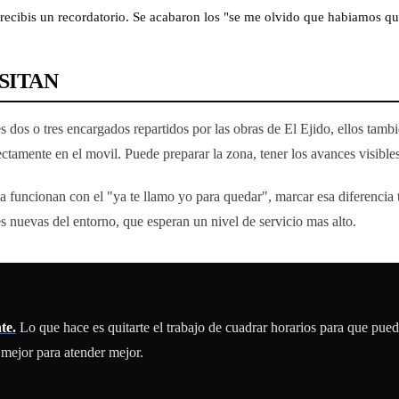
e recibis un recordatorio. Se acabaron los "se me olvido que habiamos q
SITAN
es dos o tres encargados repartidos por las obras de El Ejido, ellos tam
tamente en el movil. Puede preparar la zona, tener los avances visibles 
 funcionan con el "ya te llamo yo para quedar", marcar esa diferencia 
s nuevas del entorno, que esperan un nivel de servicio mas alto.
te.
Lo que hace es quitarte el trabajo de cuadrar horarios para que pued
 mejor para atender mejor.