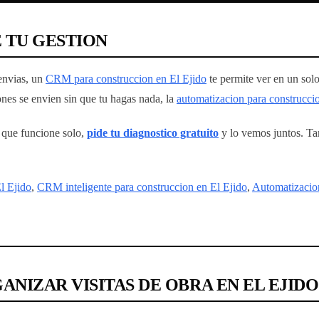
 TU GESTION
 envias, un
CRM para construccion en El Ejido
te permite ver en un solo 
ones se envien sin que tu hagas nada, la
automatizacion para construcci
a que funcione solo,
pide tu diagnostico gratuito
y lo vemos juntos. Ta
l Ejido
,
CRM inteligente para construccion en El Ejido
,
Automatizacion
NIZAR VISITAS DE OBRA EN EL EJIDO