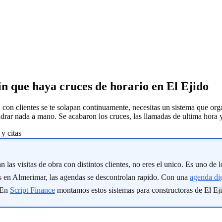
sin que haya cruces de horario en El Ejido
a con clientes se te solapan continuamente, necesitas un sistema que or
uadrar nada a mano. Se acabaron los cruces, las llamadas de ultima hora 
y citas
 las visitas de obra con distintos clientes, no eres el unico. Es uno de 
s en Almerimar, las agendas se descontrolan rapido. Con una
agenda dig
. En
Script Finance
montamos estos sistemas para constructoras de El Eji