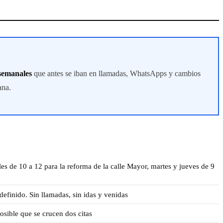
 semanales
que antes se iban en llamadas, WhatsApps y cambios
ana.
es de 10 a 12 para la reforma de la calle Mayor, martes y jueves de 9
definido. Sin llamadas, sin idas y venidas
sible que se crucen dos citas