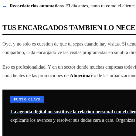
Recordatorios automaticos.
El dia antes, tanto tu como el client
TUS ENCARGADOS TAMBIEN LO NECE
Oye, y no solo es cuestion de que tu sepas cuando hay visitas. Si tien
compartido, cada encargado ve las visitas programadas en su obra direc
Eso es profesionalidad. Y en un sector donde muchas empresas todavia
con clientes de las promociones de
Almerimar
o de las urbanizacione
PUNTO CLAVE
La agenda digital no sustituye la relacion personal con el clien
explicarle los avances y resolver sus dudas cara a cara. Organizas