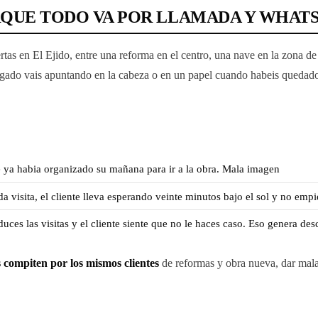
ORQUE TODO VA POR LLAMADA Y WHAT
rtas en El Ejido, entre una reforma en el centro, una nave en la zona d
gado vais apuntando en la cabeza o en un papel cuando habeis quedado co
e ya habia organizado su mañana para ir a la obra. Mala imagen
a visita, el cliente lleva esperando veinte minutos bajo el sol y no emp
duces las visitas y el cliente siente que no le haces caso. Eso genera d
compiten por los mismos clientes
de reformas y obra nueva, dar mala 