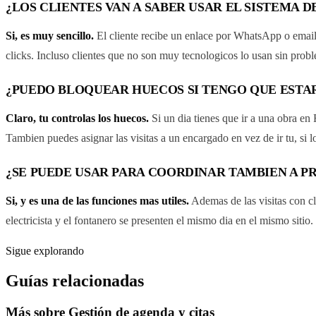
¿LOS CLIENTES VAN A SABER USAR EL SISTEMA D
Si, es muy sencillo.
El cliente recibe un enlace por WhatsApp o email, 
clicks. Incluso clientes que no son muy tecnologicos lo usan sin prob
¿PUEDO BLOQUEAR HUECOS SI TENGO QUE ESTAR
Claro, tu controlas los huecos.
Si un dia tienes que ir a una obra en
Tambien puedes asignar las visitas a un encargado en vez de ir tu, si lo
¿SE PUEDE USAR PARA COORDINAR TAMBIEN A 
Si, y es una de las funciones mas utiles.
Ademas de las visitas con cl
electricista y el fontanero se presenten el mismo dia en el mismo sitio.
Sigue explorando
Guías relacionadas
Más sobre
Gestión de agenda y citas