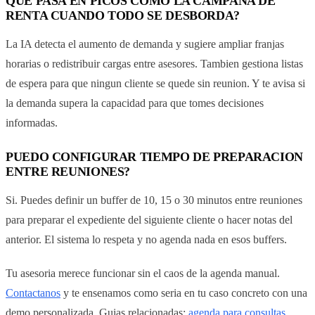
QUE PASA EN PICOS COMO LA CAMPANA DE
RENTA CUANDO TODO SE DESBORDA?
La IA detecta el aumento de demanda y sugiere ampliar franjas
horarias o redistribuir cargas entre asesores. Tambien gestiona listas
de espera para que ningun cliente se quede sin reunion. Y te avisa si
la demanda supera la capacidad para que tomes decisiones
informadas.
PUEDO CONFIGURAR TIEMPO DE PREPARACION
ENTRE REUNIONES?
Si. Puedes definir un buffer de 10, 15 o 30 minutos entre reuniones
para preparar el expediente del siguiente cliente o hacer notas del
anterior. El sistema lo respeta y no agenda nada en esos buffers.
Tu asesoria merece funcionar sin el caos de la agenda manual.
Contactanos
y te ensenamos como seria en tu caso concreto con una
demo personalizada. Guias relacionadas:
agenda para consultas