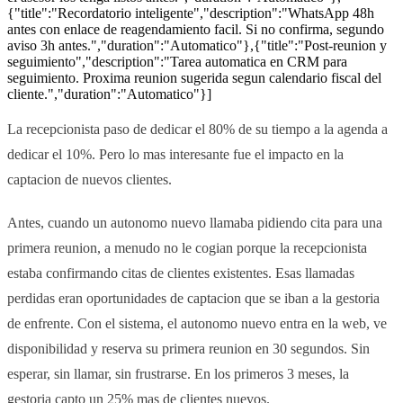
{"title":"Recordatorio inteligente","description":"WhatsApp 48h
antes con enlace de reagendamiento facil. Si no confirma, segundo
aviso 3h antes.","duration":"Automatico"},{"title":"Post-reunion y
seguimiento","description":"Tarea automatica en CRM para
seguimiento. Proxima reunion sugerida segun calendario fiscal del
cliente.","duration":"Automatico"}]
La recepcionista paso de dedicar el 80% de su tiempo a la agenda a
dedicar el 10%. Pero lo mas interesante fue el impacto en la
captacion de nuevos clientes.
Antes, cuando un autonomo nuevo llamaba pidiendo cita para una
primera reunion, a menudo no le cogian porque la recepcionista
estaba confirmando citas de clientes existentes. Esas llamadas
perdidas eran oportunidades de captacion que se iban a la gestoria
de enfrente. Con el sistema, el autonomo nuevo entra en la web, ve
disponibilidad y reserva su primera reunion en 30 segundos. Sin
esperar, sin llamar, sin frustrarse. En los primeros 3 meses, la
gestoria capto un 25% mas de clientes nuevos.