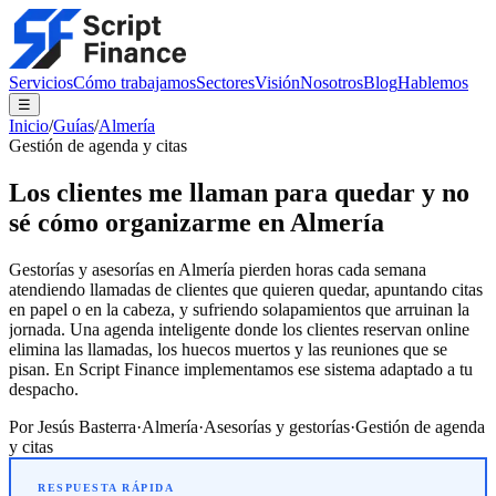
Servicios
Cómo trabajamos
Sectores
Visión
Nosotros
Blog
Hablemos
☰
Inicio
/
Guías
/
Almería
Gestión de agenda y citas
Los clientes me llaman para quedar y no
sé cómo organizarme en Almería
Gestorías y asesorías en Almería pierden horas cada semana
atendiendo llamadas de clientes que quieren quedar, apuntando citas
en papel o en la cabeza, y sufriendo solapamientos que arruinan la
jornada. Una agenda inteligente donde los clientes reservan online
elimina las llamadas, los huecos muertos y las reuniones que se
pisan. En Script Finance implementamos ese sistema adaptado a tu
despacho.
Por
Jesús Basterra
·
Almería
·
Asesorías y gestorías
·
Gestión de agenda
y citas