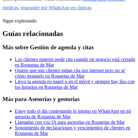
medicas
,
responder por WhatsApp en clinicas
.
Sigue explorando
Guías relacionadas
Más sobre
Gestión de agenda y citas
Los clientes quieren pedir cita cuando mi negocio está cerrado
en Roquetas de Mar
Quiero que mis clientes pidan cita por internet pero no sé
cómo montarlo en Roquetas de Mar
Llevo la agenda en papel o en el móvil y siempre hay líos con
los horarios en Roquetas de Mar
Más para
Asesorías y gestorías
Estoy todo el dia contestando lo mismo en WhatsApp en mi
asesoria de Roquetas de Mar
Llamadas con voz IA para asesorías en Roquetas de Mar
Seguimiento de declaraciones y vencimientos de clientes en
Roquetas de Mar