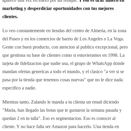
aparece una vez en enero por las rebajas.
Y eso es tirar dinero en
marketing y desperdiciar oportunidades con tus mejores
clientes.
Lo veo constantemente en tiendas del centro de Almeria, en la zona
del Paseo y en los comercios de barrio de Los Angeles o La Vega.
Gente con buen producto, con atencion al publico excepcional, pero
que gestiona su base de clientes como si estuvieramos en 1998. La
tarjeta de fidelizacion que nadie usa, el grupo de WhatsApp donde
mandan ofertas genericas a todo el mundo, y el clasico "a ver si se
pasa por la tienda que tenemos cosas nuevas" que no le dice nada
especifico a nadie.
Mientras tanto, Zalando le manda a tu clienta un email diciendo
"Maria, han llegado las botas que te gustaron la semana pasada y
quedan 2 en tu talla". Eso es segmentacion. Eso es conocer al
cliente. Y no hace falta ser Amazon para hacerlo. Una tienda en