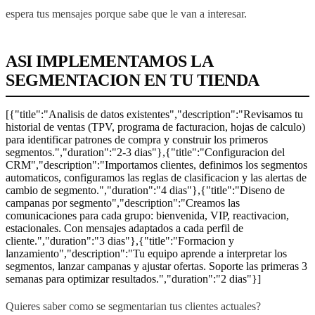
espera tus mensajes porque sabe que le van a interesar.
ASI IMPLEMENTAMOS LA
SEGMENTACION EN TU TIENDA
[{"title":"Analisis de datos existentes","description":"Revisamos tu
historial de ventas (TPV, programa de facturacion, hojas de calculo)
para identificar patrones de compra y construir los primeros
segmentos.","duration":"2-3 dias"},{"title":"Configuracion del
CRM","description":"Importamos clientes, definimos los segmentos
automaticos, configuramos las reglas de clasificacion y las alertas de
cambio de segmento.","duration":"4 dias"},{"title":"Diseno de
campanas por segmento","description":"Creamos las
comunicaciones para cada grupo: bienvenida, VIP, reactivacion,
estacionales. Con mensajes adaptados a cada perfil de
cliente.","duration":"3 dias"},{"title":"Formacion y
lanzamiento","description":"Tu equipo aprende a interpretar los
segmentos, lanzar campanas y ajustar ofertas. Soporte las primeras 3
semanas para optimizar resultados.","duration":"2 dias"}]
Quieres saber como se segmentarian tus clientes actuales?