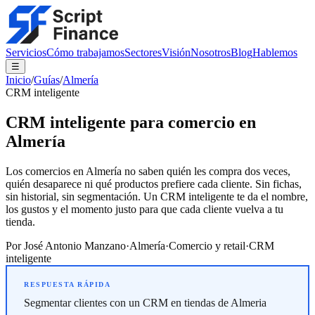
Servicios
Cómo trabajamos
Sectores
Visión
Nosotros
Blog
Hablemos
☰
Inicio
/
Guías
/
Almería
CRM inteligente
CRM inteligente para comercio en
Almería
Los comercios en Almería no saben quién les compra dos veces,
quién desaparece ni qué productos prefiere cada cliente. Sin fichas,
sin historial, sin segmentación. Un CRM inteligente te da el nombre,
los gustos y el momento justo para que cada cliente vuelva a tu
tienda.
Por
José Antonio Manzano
·
Almería
·
Comercio y retail
·
CRM
inteligente
Segmentar clientes con un CRM en tiendas de Almeria