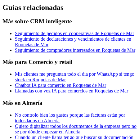
Guías relacionadas
Más sobre
CRM inteligente
Seguimiento de pedidos en cooperativas de Roquetas de Mar
Seguimiento de declaraciones y vencimientos de clientes en
Roquetas de Mar
Seguimiento de compradores interesados en Roquetas de Mar
Más para
Comercio y retail
Mis clientes me preguntan todo el dia por WhatsApp si tengo
stock en Roquetas de Mar
Chatbot IA para comercio en Roquetas de Mar
Llamadas con voz IA para comercios en Roquetas de Mar
Más en
Almería
No controlo bien los gastos porque las facturas están por
todos lados en Almería
Quiero digitalizar todos los documentos de la empresa pero no
sé por dónde empezar en Almería
Cuando un cliente llama tengo que buscar su documentación