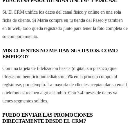
FUNCIONA PARA TIENDAS ONLINE Y FISICAS?
Si. El CRM unifica los datos del canal fisico y online en una sola
ficha de cliente. Si Maria compra en tu tienda del Paseo y tambien
en tu web, todo queda registrado junto para tener la foto completa de
su comportamiento.
MIS CLIENTES NO ME DAN SUS DATOS. COMO
EMPIEZO?
Con una tarjeta de fidelizacion basica (digital, sin plastico) que
ofrezca un beneficio inmediato: un 5% en la primera compra al
registrarse, por ejemplo. La mayoria de clientes aceptan dar su email
o telefono si reciben algo a cambio. Con 3-4 meses de datos ya
tienes segmentos solidos.
PUEDO ENVIAR LAS PROMOCIONES
DIRECTAMENTE DESDE EL CRM?