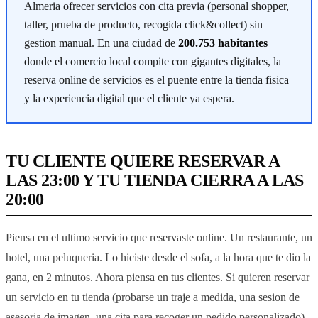
Almeria ofrecer servicios con cita previa (personal shopper,
taller, prueba de producto, recogida click&collect) sin
gestion manual. En una ciudad de
200.753 habitantes
donde el comercio local compite con gigantes digitales, la
reserva online de servicios es el puente entre la tienda fisica
y la experiencia digital que el cliente ya espera.
TU CLIENTE QUIERE RESERVAR A
LAS 23:00 Y TU TIENDA CIERRA A LAS
20:00
Piensa en el ultimo servicio que reservaste online. Un restaurante, un
hotel, una peluqueria. Lo hiciste desde el sofa, a la hora que te dio la
gana, en 2 minutos. Ahora piensa en tus clientes. Si quieren reservar
un servicio en tu tienda (probarse un traje a medida, una sesion de
asesoria de imagen, una cita para recoger un pedido personalizado),