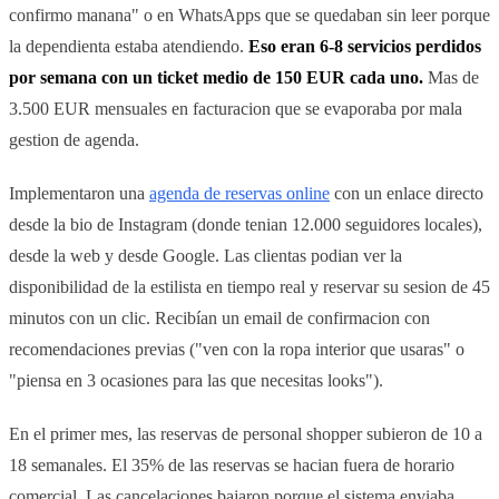
confirmo manana" o en WhatsApps que se quedaban sin leer porque
la dependienta estaba atendiendo.
Eso eran 6-8 servicios perdidos
por semana con un ticket medio de 150 EUR cada uno.
Mas de
3.500 EUR mensuales en facturacion que se evaporaba por mala
gestion de agenda.
Implementaron una
agenda de reservas online
con un enlace directo
desde la bio de Instagram (donde tenian 12.000 seguidores locales),
desde la web y desde Google. Las clientas podian ver la
disponibilidad de la estilista en tiempo real y reservar su sesion de 45
minutos con un clic. Recibían un email de confirmacion con
recomendaciones previas ("ven con la ropa interior que usaras" o
"piensa en 3 ocasiones para las que necesitas looks").
En el primer mes, las reservas de personal shopper subieron de 10 a
18 semanales. El 35% de las reservas se hacian fuera de horario
comercial. Las cancelaciones bajaron porque el sistema enviaba