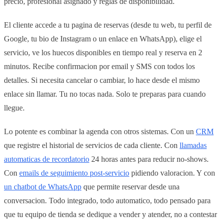
precio, profesional asignado y reglas de disponibilidad.
El cliente accede a tu pagina de reservas (desde tu web, tu perfil de
Google, tu bio de Instagram o un enlace en WhatsApp), elige el
servicio, ve los huecos disponibles en tiempo real y reserva en 2
minutos. Recibe confirmacion por email y SMS con todos los
detalles. Si necesita cancelar o cambiar, lo hace desde el mismo
enlace sin llamar. Tu no tocas nada. Solo te preparas para cuando
llegue.
Lo potente es combinar la agenda con otros sistemas. Con un
CRM
que registre el historial de servicios de cada cliente. Con
llamadas
automaticas de recordatorio
24 horas antes para reducir no-shows.
Con
emails de seguimiento post-servicio
pidiendo valoracion. Y con
un chatbot de WhatsApp
que permite reservar desde una
conversacion. Todo integrado, todo automatico, todo pensado para
que tu equipo de tienda se dedique a vender y atender, no a contestar