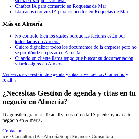
stock en Roquetas de Mar
Chatbot IA para comercio en Roquetas de Mar
Llamadas con voz IA para comercios en Roquetas de Mar
Más en
Almería
No controlo bien los gastos porque las facturas están por
todos lados en Almería
Quiero digitalizar todos los documentos de la empresa pero no
sé por dónde empezar en Almería
Cuando un cliente llama tengo que buscar su documentación
y tardo siglos en Almería
Ver servicio:
Gestión de agenda y citas
→
Ver sector:
Comercio y
retail
→
¿Necesitas Gestión de agenda y citas en tu
negocio en Almería?
Diagnóstico gratuito. Te analizamos cómo la IA puede ayudar a tu
negocio en Almería.
Contactar →
nce · Consultora IA · Almería
Script Finance · Consultora