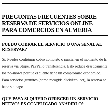
PREGUNTAS FRECUENTES SOBRE
RESERVA DE SERVICIOS ONLINE
PARA COMERCIOS EN ALMERIA
PUEDO COBRAR EL SERVICIO O UNA SENAL AL
RESERVAR?
Si. Puedes configurar cobro completo o parcial en el momento de la
reserva via Stripe, PayPal o transferencia. Esto reduce drasticamente
los no-shows porque el cliente tiene un compromiso economico.
Para servicios gratuitos (como recogida click&collect), la reserva se
hace sin pago.
QUE PASA SI QUIERO OFRECER UN SERVICIO
NUEVO? ES COMPLICADO ANADIRLO?