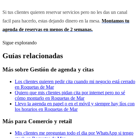
Si tus clientes quieren reservar servicios pero no les das un canal
facil para hacerlo, estas dejando dinero en la mesa.
Montamos tu
agenda de reservas en menos de 2 semanas.
Sigue explorando
Guías relacionadas
Más sobre
Gestión de agenda y citas
Los clientes quieren pedir cita cuando mi negocio está cerrado
en Roquetas de Mar
Quiero que mis clientes pidan cita por internet pero no sé
cómo montarlo en Roquetas de Mar
Llevo la agenda en papel o en el móvil y siempre hay líos con
los horarios en Roquetas de Mar
Más para
Comercio y retail
Mis clientes me preguntan todo el dia por WhatsApp si tengo