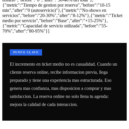
{"metric":"Tiempo de gestion por reserva","before":"10-15
min","after":"0 (autoservicio)"},{"metric":"No-shows en
servicios","before":"20-30%","after":"8-12%"},{"metric":"Ticket
medio por servicio","before":"Base","after":"+15-25%"},
{"metric":"Capacidad de servicio utilizada","before":"55-
70%","after":"80-95%"}]
PUNTO CLAVE
El incremento en ticket medio no es casualidad. Cuando un
cliente reserva online, recibe informacion previa, llega
preparado y tiene una experiencia mas estructurada. Eso
genera mas confianza, mas disposicion a comprar y mas
satisfaccion. La reserva online no solo llena tu agenda:
mejora la calidad de cada interaccion.