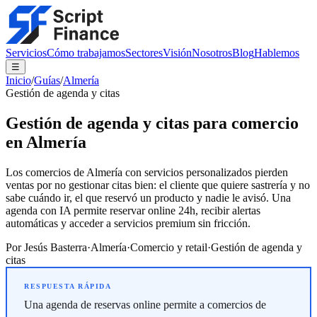
Servicios
Cómo trabajamos
Sectores
Visión
Nosotros
Blog
Hablemos
☰
Inicio
/
Guías
/
Almería
Gestión de agenda y citas
Gestión de agenda y citas para comercio
en Almería
Los comercios de Almería con servicios personalizados pierden
ventas por no gestionar citas bien: el cliente que quiere sastrería y no
sabe cuándo ir, el que reservó un producto y nadie le avisó. Una
agenda con IA permite reservar online 24h, recibir alertas
automáticas y acceder a servicios premium sin fricción.
Por
Jesús Basterra
·
Almería
·
Comercio y retail
·
Gestión de agenda y
citas
Una agenda de reservas online permite a comercios de