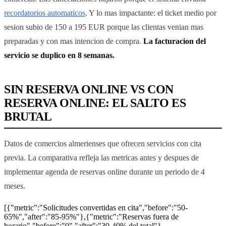
recordatorios automaticos
. Y lo mas impactante: el ticket medio por
sesion subio de 150 a 195 EUR porque las clientas venian mas
preparadas y con mas intencion de compra.
La facturacion del
servicio se duplico en 8 semanas.
SIN RESERVA ONLINE VS CON
RESERVA ONLINE: EL SALTO ES
BRUTAL
Datos de comercios almerienses que ofrecen servicios con cita
previa. La comparativa refleja las metricas antes y despues de
implementar agenda de reservas online durante un periodo de 4
meses.
[{"metric":"Solicitudes convertidas en cita","before":"50-
65%","after":"85-95%"},{"metric":"Reservas fuera de
horario","before":"0","after":"30-40% del total"},