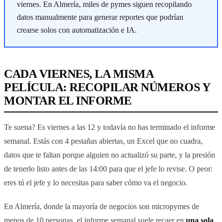
viernes. En Almería, miles de pymes siguen recopilando
datos manualmente para generar reportes que podrían
crearse solos con automatización e IA.
CADA VIERNES, LA MISMA
PELÍCULA: RECOPILAR NÚMEROS Y
MONTAR EL INFORME
Te suena? Es viernes a las 12 y todavía no has terminado el informe
semanal. Estás con 4 pestañas abiertas, un Excel que no cuadra,
datos que te faltan porque alguien no actualizó su parte, y la presión
de tenerlo listo antes de las 14:00 para que el jefe lo revise. O peor:
eres tú el jefe y lo necesitas para saber cómo va el negocio.
En Almería, donde la mayoría de negocios son micropymes de
menos de 10 personas, el informe semanal suele recaer en
una sola