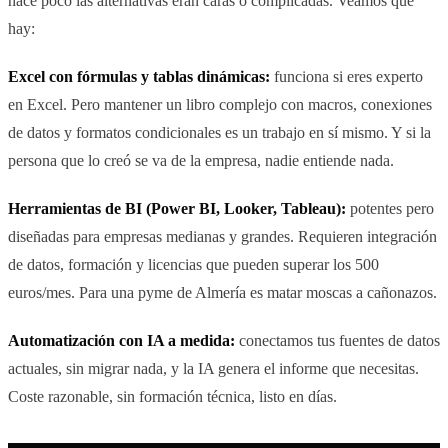
hace poco las alternativas eran caras o complicadas. Veamos qué
hay:
Excel con fórmulas y tablas dinámicas:
funciona si eres experto
en Excel. Pero mantener un libro complejo con macros, conexiones
de datos y formatos condicionales es un trabajo en sí mismo. Y si la
persona que lo creó se va de la empresa, nadie entiende nada.
Herramientas de BI (Power BI, Looker, Tableau):
potentes pero
diseñadas para empresas medianas y grandes. Requieren integración
de datos, formación y licencias que pueden superar los 500
euros/mes. Para una pyme de Almería es matar moscas a cañonazos.
Automatización con IA a medida:
conectamos tus fuentes de datos
actuales, sin migrar nada, y la IA genera el informe que necesitas.
Coste razonable, sin formación técnica, listo en días.