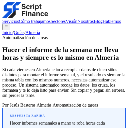
Servicios
Cómo trabajamos
Sectores
Visión
Nosotros
Blog
Hablemos
☰
Inicio
/
Guías
/
Almería
Automatización de tareas
Hacer el informe de la semana me lleva
horas y siempre es lo mismo en Almería
Si cada viernes en Almería te toca recopilar datos de cinco sitios
distintos para montar el informe semanal, y el resultado es siempre la
misma tabla con los mismos numeros, necesitas automatizar ese
proceso. Un sistema automatico recoge los datos, los cruza, los
formatea y te lo deja listo para enviar. Sin copiar y pegar, sin errores,
sin perder la tarde.
Por
Jesús Basterra
·
Almería
·
Automatización de tareas
Hacer informes semanales a mano te roba horas cada