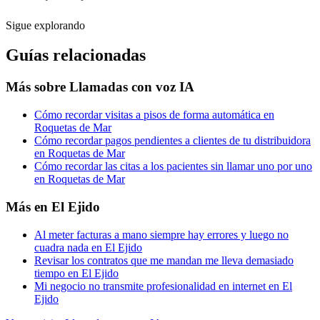
Sigue explorando
Guías relacionadas
Más sobre
Llamadas con voz IA
Cómo recordar visitas a pisos de forma automática en
Roquetas de Mar
Cómo recordar pagos pendientes a clientes de tu distribuidora
en Roquetas de Mar
Cómo recordar las citas a los pacientes sin llamar uno por uno
en Roquetas de Mar
Más en
El Ejido
Al meter facturas a mano siempre hay errores y luego no
cuadra nada en El Ejido
Revisar los contratos que me mandan me lleva demasiado
tiempo en El Ejido
Mi negocio no transmite profesionalidad en internet en El
Ejido