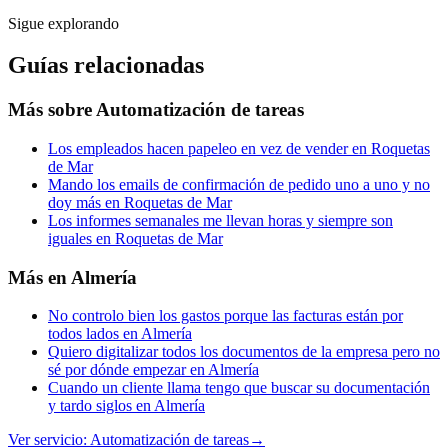
Sigue explorando
Guías relacionadas
Más sobre
Automatización de tareas
Los empleados hacen papeleo en vez de vender en Roquetas
de Mar
Mando los emails de confirmación de pedido uno a uno y no
doy más en Roquetas de Mar
Los informes semanales me llevan horas y siempre son
iguales en Roquetas de Mar
Más en
Almería
No controlo bien los gastos porque las facturas están por
todos lados en Almería
Quiero digitalizar todos los documentos de la empresa pero no
sé por dónde empezar en Almería
Cuando un cliente llama tengo que buscar su documentación
y tardo siglos en Almería
Ver servicio:
Automatización de tareas
→