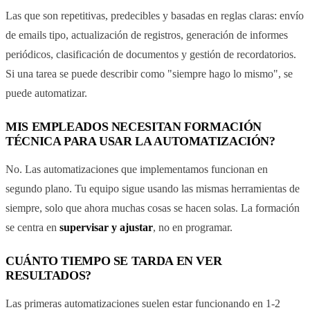
Las que son repetitivas, predecibles y basadas en reglas claras: envío
de emails tipo, actualización de registros, generación de informes
periódicos, clasificación de documentos y gestión de recordatorios.
Si una tarea se puede describir como "siempre hago lo mismo", se
puede automatizar.
MIS EMPLEADOS NECESITAN FORMACIÓN
TÉCNICA PARA USAR LA AUTOMATIZACIÓN?
No. Las automatizaciones que implementamos funcionan en
segundo plano. Tu equipo sigue usando las mismas herramientas de
siempre, solo que ahora muchas cosas se hacen solas. La formación
se centra en
supervisar y ajustar
, no en programar.
CUÁNTO TIEMPO SE TARDA EN VER
RESULTADOS?
Las primeras automatizaciones suelen estar funcionando en 1-2