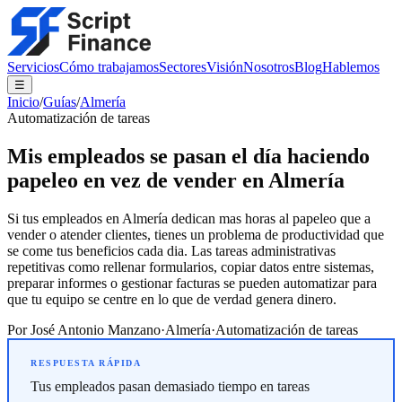
Servicios
Cómo trabajamos
Sectores
Visión
Nosotros
Blog
Hablemos
☰
Inicio
/
Guías
/
Almería
Automatización de tareas
Mis empleados se pasan el día haciendo
papeleo en vez de vender en Almería
Si tus empleados en Almería dedican mas horas al papeleo que a
vender o atender clientes, tienes un problema de productividad que
se come tus beneficios cada dia. Las tareas administrativas
repetitivas como rellenar formularios, copiar datos entre sistemas,
preparar informes o gestionar facturas se pueden automatizar para
que tu equipo se centre en lo que de verdad genera dinero.
Por
José Antonio Manzano
·
Almería
·
Automatización de tareas
Tus empleados pasan demasiado tiempo en tareas