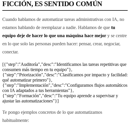
FICCIÓN, ES SENTIDO COMÚN
Cuando hablamos de automatizar tareas administrativas con IA, no
estamos hablando de reemplazar a nadie. Hablamos de que
tu
equipo deje de hacer lo que una máquina hace mejor
y se centre
en lo que solo las personas pueden hacer: pensar, crear, negociar,
conectar.
[{"step":"Auditoría","desc":"Identificamos las tareas repetitivas que
consumen más tiempo en tu equipo"},
{"step":"Priorización","desc":"Clasificamos por impacto y facilidad:
qué automatizar primero"},
{"step":"Implementación","desc":"Configuramos flujos automáticos
con IA adaptados a tus herramientas"},
{"step":"Formación","desc":"Tu equipo aprende a supervisar y
ajustar las automatizaciones"}]
Te pongo ejemplos concretos de lo que automatizamos
habitualmente: