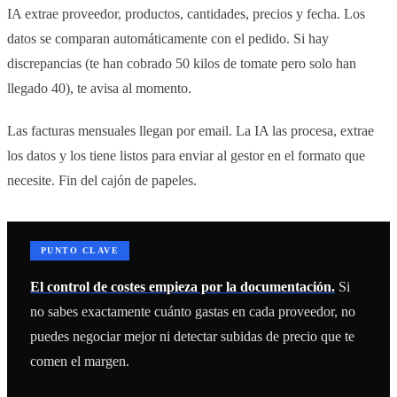
IA extrae proveedor, productos, cantidades, precios y fecha. Los
datos se comparan automáticamente con el pedido. Si hay
discrepancias (te han cobrado 50 kilos de tomate pero solo han
llegado 40), te avisa al momento.
Las facturas mensuales llegan por email. La IA las procesa, extrae
los datos y los tiene listos para enviar al gestor en el formato que
necesite. Fin del cajón de papeles.
PUNTO CLAVE
El control de costes empieza por la documentación.
Si
no sabes exactamente cuánto gastas en cada proveedor, no
puedes negociar mejor ni detectar subidas de precio que te
comen el margen.