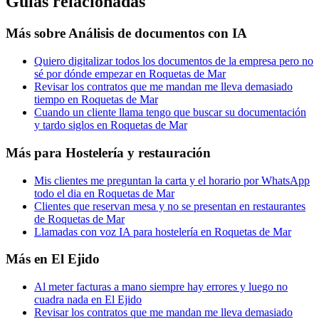
Guías relacionadas
Más sobre
Análisis de documentos con IA
Quiero digitalizar todos los documentos de la empresa pero no
sé por dónde empezar en Roquetas de Mar
Revisar los contratos que me mandan me lleva demasiado
tiempo en Roquetas de Mar
Cuando un cliente llama tengo que buscar su documentación
y tardo siglos en Roquetas de Mar
Más para
Hostelería y restauración
Mis clientes me preguntan la carta y el horario por WhatsApp
todo el dia en Roquetas de Mar
Clientes que reservan mesa y no se presentan en restaurantes
de Roquetas de Mar
Llamadas con voz IA para hostelería en Roquetas de Mar
Más en
El Ejido
Al meter facturas a mano siempre hay errores y luego no
cuadra nada en El Ejido
Revisar los contratos que me mandan me lleva demasiado