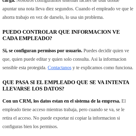
carga.
Nosotros configuramos sistemas faciles de usar donde
apuntar una nota lleva diez segundos. Cuando el empleado ve que le
ahorra trabajo en vez de darselo, lo usa sin problema.
PUEDO CONTROLAR QUE INFORMACION VE
CADA EMPLEADO?
Si, se configuran permisos por usuario.
Puedes decidir quien ve
que, quien puede editar y quien solo consulta. Asi la informacion
sensible esta protegida.
Contactanos
y te explicamos como funciona.
QUE PASA SI EL EMPLEADO QUE SE VA INTENTA
LLEVARSE LOS DATOS?
Con un CRM, los datos estan en el sistema de la empresa.
El
empleado tiene acceso mientras trabaja, pero cuando se va, se le
retira el acceso. No puede exportar ni copiar la informacion si
configuras bien los permisos.