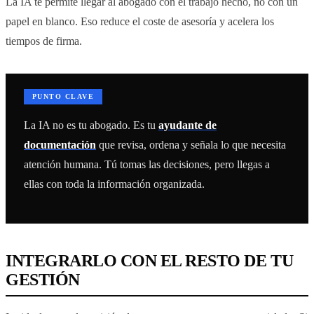
La IA te permite llegar al abogado con el trabajo hecho, no con un
papel en blanco. Eso reduce el coste de asesoría y acelera los
tiempos de firma.
PUNTO CLAVE
La IA no es tu abogado. Es tu
ayudante de
documentación
que revisa, ordena y señala lo que necesita
atención humana. Tú tomas las decisiones, pero llegas a
ellas con toda la información organizada.
INTEGRARLO CON EL RESTO DE TU
GESTIÓN