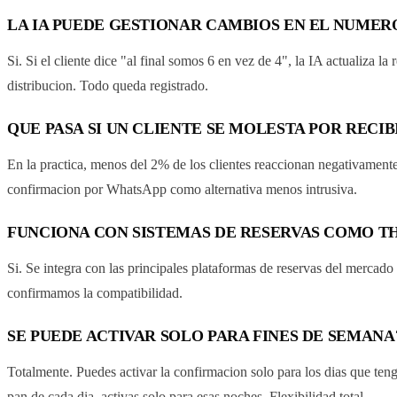
LA IA PUEDE GESTIONAR CAMBIOS EN EL NUME
Si. Si el cliente dice "al final somos 6 en vez de 4", la IA actualiza l
distribucion. Todo queda registrado.
QUE PASA SI UN CLIENTE SE MOLESTA POR REC
En la practica, menos del 2% de los clientes reaccionan negativamente.
confirmacion por WhatsApp como alternativa menos intrusiva.
FUNCIONA CON SISTEMAS DE RESERVAS COMO 
Si. Se integra con las principales plataformas de reservas del mercad
confirmamos la compatibilidad.
SE PUEDE ACTIVAR SOLO PARA FINES DE SEMANA
Totalmente. Puedes activar la confirmacion solo para los dias que ten
pan de cada dia, activas solo para esas noches. Flexibilidad total.