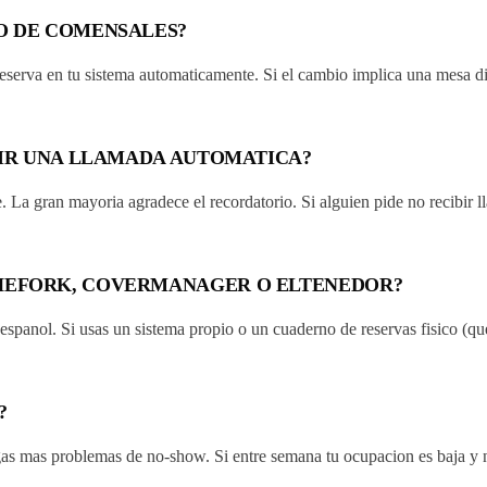
RO DE COMENSALES?
a reserva en tu sistema automaticamente. Si el cambio implica una mesa dif
IBIR UNA LLAMADA AUTOMATICA?
 La gran mayoria agradece el recordatorio. Si alguien pide no recibir lla
THEFORK, COVERMANAGER O ELTENEDOR?
o espanol. Si usas un sistema propio o un cuaderno de reservas fisico (
?
gas mas problemas de no-show. Si entre semana tu ocupacion es baja y no