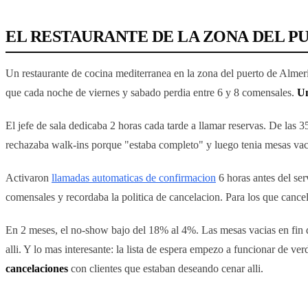
EL RESTAURANTE DE LA ZONA DEL P
Un restaurante de cocina mediterranea en la zona del puerto de Almer
que cada noche de viernes y sabado perdia entre 6 y 8 comensales.
Un
El jefe de sala dedicaba 2 horas cada tarde a llamar reservas. De las 
rechazaba walk-ins porque "estaba completo" y luego tenia mesas vaci
Activaron
llamadas automaticas de confirmacion
6 horas antes del ser
comensales y recordaba la politica de cancelacion. Para los que cance
En 2 meses, el no-show bajo del 18% al 4%. Las mesas vacias en fin de 
alli. Y lo mas interesante: la lista de espera empezo a funcionar de v
cancelaciones
con clientes que estaban deseando cenar alli.