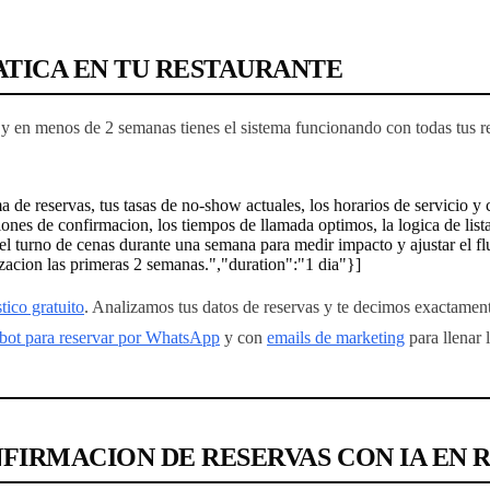
TICA EN TU RESTAURANTE
 y en menos de 2 semanas tienes el sistema funcionando con todas tus re
a de reservas, tus tasas de no-show actuales, los horarios de servicio y 
ones de confirmacion, los tiempos de llamada optimos, la logica de list
el turno de cenas durante una semana para medir impacto y ajustar el fl
acion las primeras 2 semanas.","duration":"1 dia"}]
tico gratuito
. Analizamos tus datos de reservas y te decimos exactamen
bot para reservar por WhatsApp
y con
emails de marketing
para llenar 
FIRMACION DE RESERVAS CON IA EN 