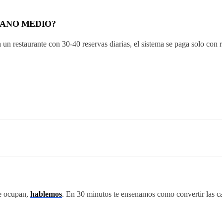
MANO MEDIO?
 un restaurante con 30-40 reservas diarias, el sistema se paga solo con
se ocupan,
hablemos
. En 30 minutos te ensenamos como convertir las c