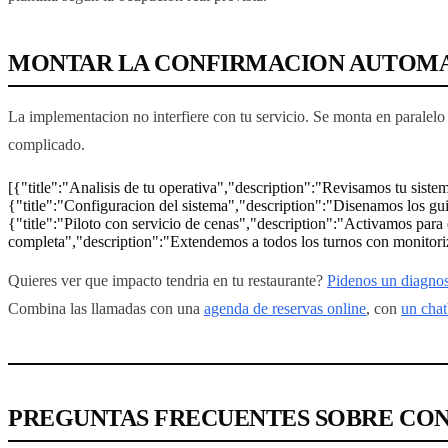
MONTAR LA CONFIRMACION AUTOMA
La implementacion no interfiere con tu servicio. Se monta en paralelo
complicado.
[{"title":"Analisis de tu operativa","description":"Revisamos tu sistem
{"title":"Configuracion del sistema","description":"Disenamos los gui
{"title":"Piloto con servicio de cenas","description":"Activamos para 
completa","description":"Extendemos a todos los turnos con monitoriz
Quieres ver que impacto tendria en tu restaurante?
Pidenos un diagnos
Combina las llamadas con una
agenda de reservas online
, con
un chat
PREGUNTAS FRECUENTES SOBRE CON