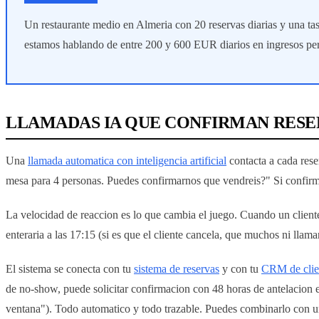
Un restaurante medio en Almeria con 20 reservas diarias y una t
estamos hablando de entre 200 y 600 EUR diarios en ingresos pe
LLAMADAS IA QUE CONFIRMAN RESE
Una
llamada automatica con inteligencia artificial
contacta a cada rese
mesa para 4 personas. Puedes confirmarnos que vendreis?" Si confirma, 
La velocidad de reaccion es lo que cambia el juego. Cuando un cliente 
enteraria a las 17:15 (si es que el cliente cancela, que muchos ni llaman
El sistema se conecta con tu
sistema de reservas
y con tu
CRM de clie
de no-show, puede solicitar confirmacion con 48 horas de antelacion e
ventana"). Todo automatico y todo trazable. Puedes combinarlo con 