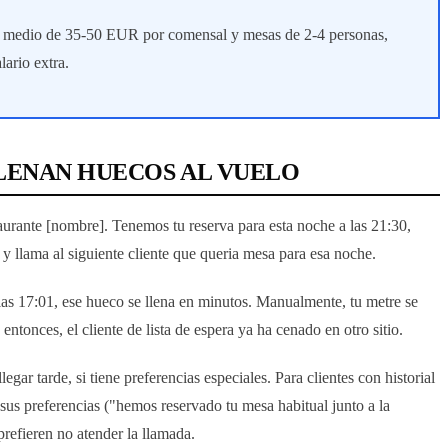
t medio de 35-50 EUR por comensal y mesas de 2-4 personas,
lario extra.
LENAN HUECOS AL VUELO
taurante [nombre]. Tenemos tu reserva para esta noche a las 21:30,
 y llama al siguiente cliente que queria mesa para esa noche.
 las 17:01, ese hueco se llena en minutos. Manualmente, tu metre se
 entonces, el cliente de lista de espera ya ha cenado en otro sitio.
llegar tarde, si tiene preferencias especiales. Para clientes con historial
sus preferencias ("hemos reservado tu mesa habitual junto a la
prefieren no atender la llamada.