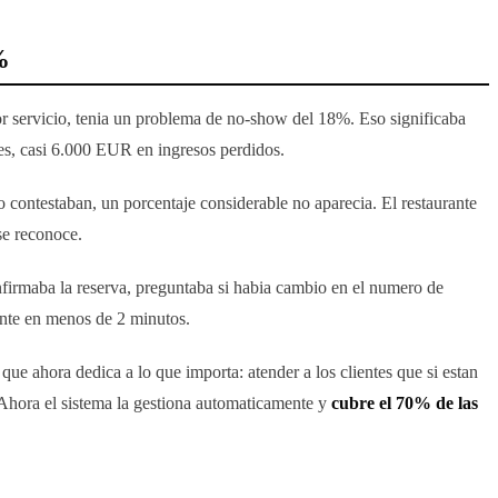
%
r servicio, tenia un problema de no-show del 18%. Eso significaba
es, casi 6.000 EUR en ingresos perdidos.
o contestaban, un porcentaje considerable no aparecia. El restaurante
se reconoce.
onfirmaba la reserva, preguntaba si habia cambio en el numero de
iente en menos de 2 minutos.
ue ahora dedica a lo que importa: atender a los clientes que si estan
. Ahora el sistema la gestiona automaticamente y
cubre el 70% de las