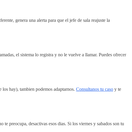
erente, genera una alerta para que el jefe de sala reajuste la
madas, el sistema lo registra y no le vuelve a llamar. Puedes ofrecer
que los hay), tambien podemos adaptarnos.
Consultanos tu caso
y te
 te preocupa, desactivas esos dias. Si los viernes y sabados son tu