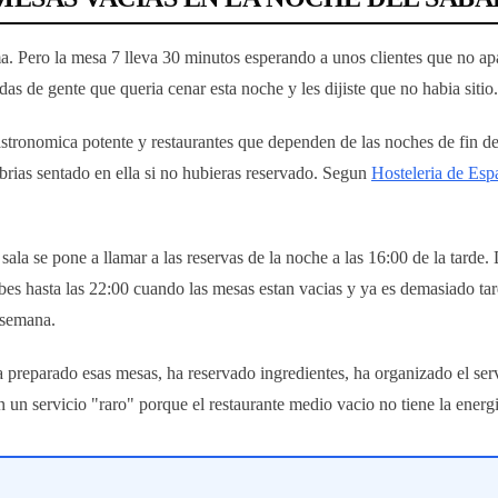
tema. Pero la mesa 7 lleva 30 minutos esperando a unos clientes que no 
das de gente que queria cenar esta noche y les dijiste que no habia sitio
astronomica potente y restaurantes que dependen de las noches de fin 
abrias sentado en ella si no hubieras reservado. Segun
Hosteleria de Esp
sala se pone a llamar a las reservas de la noche a las 16:00 de la tarde.
bes hasta las 22:00 cuando las mesas estan vacias y ya es demasiado tar
 semana.
 ha preparado esas mesas, ha reservado ingredientes, ha organizado el 
 un servicio "raro" porque el restaurante medio vacio no tiene la energi