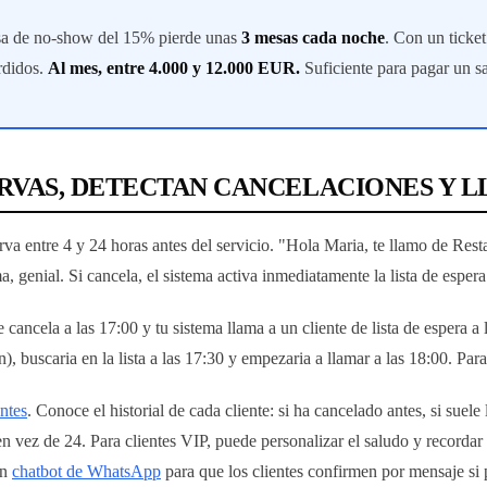
asa de no-show del 15% pierde unas
3 mesas cada noche
. Con un ticke
rdidos.
Al mes, entre 4.000 y 12.000 EUR.
Suficiente para pagar un sa
RVAS, DETECTAN CANCELACIONES Y L
rva entre 4 y 24 horas antes del servicio. "Hola Maria, te llamo de Res
genial. Si cancela, el sistema activa inmediatamente la lista de espera
cancela a las 17:00 y tu sistema llama a un cliente de lista de espera a
), buscaria en la lista a las 17:30 y empezaria a llamar a las 18:00. Para
ntes
. Conoce el historial de cada cliente: si ha cancelado antes, si suele 
n vez de 24. Para clientes VIP, puede personalizar el saludo y recordar 
un
chatbot de WhatsApp
para que los clientes confirmen por mensaje si 