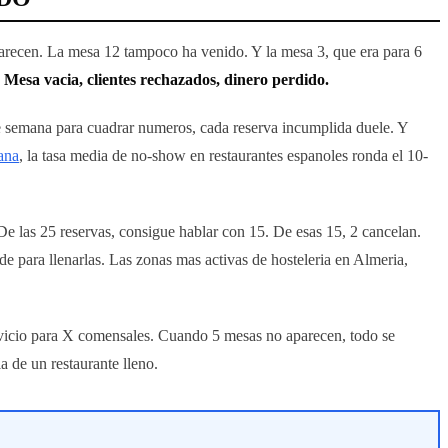
aparecen. La mesa 12 tampoco ha venido. Y la mesa 3, que era para 6
.
Mesa vacia, clientes rechazados, dinero perdido.
de semana para cuadrar numeros, cada reserva incumplida duele. Y
ana
, la tasa media de no-show en restaurantes espanoles ronda el 10-
 De las 25 reservas, consigue hablar con 15. De esas 15, 2 cancelan.
de para llenarlas. Las zonas mas activas de hosteleria en Almeria,
servicio para X comensales. Cuando 5 mesas no aparecen, todo se
a de un restaurante lleno.