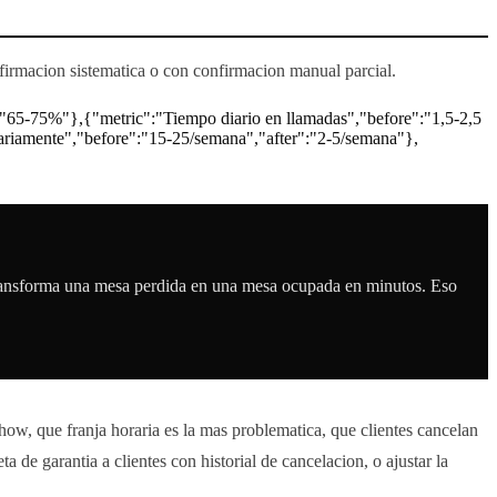
firmacion sistematica o con confirmacion manual parcial.
:"65-75%"},{"metric":"Tiempo diario en llamadas","before":"1,5-2,5
sariamente","before":"15-25/semana","after":"2-5/semana"},
 transforma una mesa perdida en una mesa ocupada en minutos. Eso
ow, que franja horaria es la mas problematica, que clientes cancelan
 de garantia a clientes con historial de cancelacion, o ajustar la