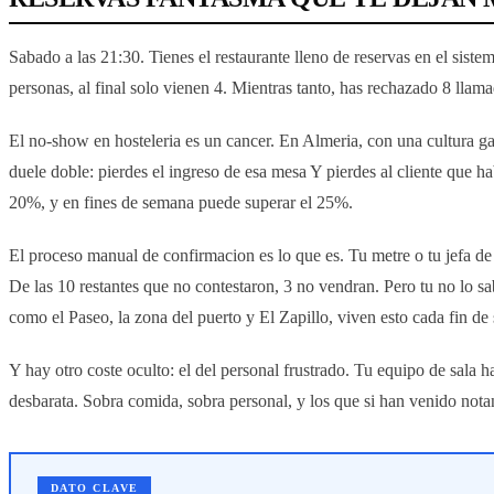
Sabado a las 21:30. Tienes el restaurante lleno de reservas en el sis
personas, al final solo vienen 4. Mientras tanto, has rechazado 8 llama
El no-show en hosteleria es un cancer. En Almeria, con una cultura g
duele doble: pierdes el ingreso de esa mesa Y pierdes al cliente que h
20%, y en fines de semana puede superar el 25%.
El proceso manual de confirmacion es lo que es. Tu metre o tu jefa de 
De las 10 restantes que no contestaron, 3 no vendran. Pero tu no lo sa
como el Paseo, la zona del puerto y El Zapillo, viven esto cada fin de
Y hay otro coste oculto: el del personal frustrado. Tu equipo de sala
desbarata. Sobra comida, sobra personal, y los que si han venido notan
DATO CLAVE